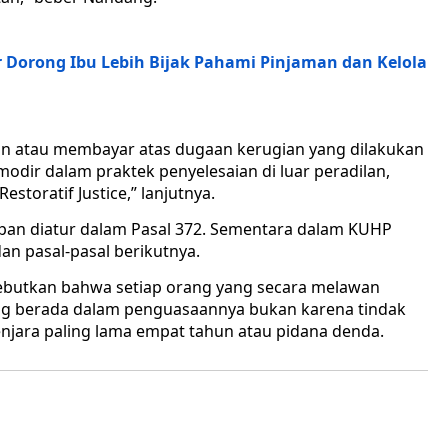
 Dorong Ibu Lebih Bijak Pahami Pinjaman dan Kelola
an atau membayar atas dugaan kerugian yang dilakukan
modir dalam praktek penyelesaian di luar peradilan,
storatif Justice,” lanjutnya.
pan diatur dalam Pasal 372. Sementara dalam KUHP
an pasal-pasal berikutnya.
butkan bahwa setiap orang yang secara melawan
ang berada dalam penguasaannya bukan karena tindak
njara paling lama empat tahun atau pidana denda.