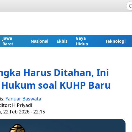
Jawa
Gaya
Nasional
Ekbis
Teknologi
Barat
Hidup
gka Harus Ditahan, Ini
r Hukum soal KUHP Baru
is:
Yanuar Baswata
ditor: H Priyadi
 22 Feb 2026 - 22:15