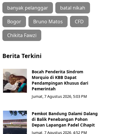
banyak pelanggar
batal nikah
Bogor
Bruno Matos
CFD
Chikita Fawzi
Berita Terkini
Bocah Penderita Sindrom
Morquio di KBB Dapat
Pendampingan Khusus dari
Pemerintah
Jumat, 7 Agustus 2026, 5:03 PM
Pemkot Bandung Dalami Dalang
di Balik Penebangan Pohon
Depan Lapangan Padel Cihapit
Jumat, 7 Agustus 2026, 4:52 PM