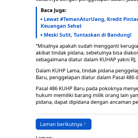
Baca Juga:
Lewat #TemanAturUang, Kredit Pintar
Keuangan Sehat
Meski Sulit, Tuntaskan di Bandung!
“Misalnya apakah sudah mengganti kerugi
akibat tindak pidana, sebetulnya bisa diako
sebagaimana diatur dalam KUHAP yakni RJ, Re
Dalam KUHP Lama, tindak pidana penggela
Baru, penggelapan diatur dalam Pasal 486 d
Pasal 486 KUHP Baru pada pokoknya menye
hukum memiliki barang milik orang lain y
pidana, dapat dipidana dengan ancaman pe
Laman berikutnya