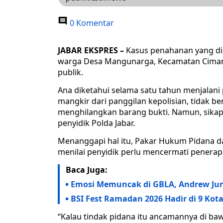
0 Komentar
JABAR EKSPRES –
Kasus penahanan yang dil
warga Desa Mangunarga, Kecamatan Ciman
publik.
Ana diketahui selama satu tahun menjalani 
mangkir dari panggilan kepolisian, tidak be
menghilangkan barang bukti. Namun, sikap
penyidik Polda Jabar.
Menanggapi hal itu, Pakar Hukum Pidana d
menilai penyidik perlu mencermati penera
Baca Juga:
Emosi Memuncak di GBLA, Andrew Jun
BSI Fest Ramadan 2026 Hadir di 9 Ko
“Kalau tindak pidana itu ancamannya di baw