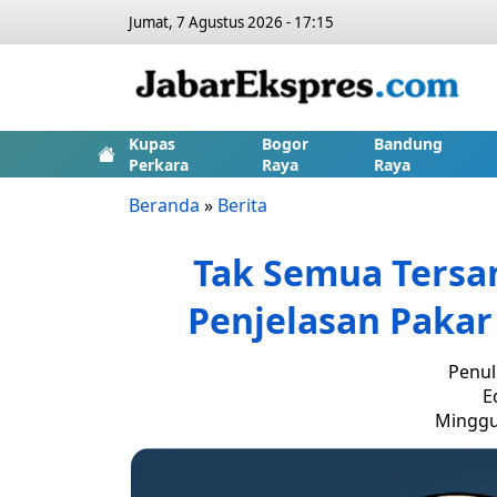
Jumat, 7 Agustus 2026 - 17:15
Kupas
Bogor
Bandung
Perkara
Raya
Raya
Beranda
»
Berita
Tak Semua Tersan
Penjelasan Paka
Penul
E
Minggu,