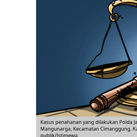
Kasus penahanan yang dilakukan Polda Ja
Mangunarga, Kecamatan Cimanggung, Ka
publik/Istimewa