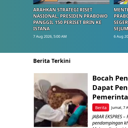
ARAHKAN STRATEGI RISET
MENTE
NASIONAL, PRESIDEN PRABOWO
PRAB
PANGGIL 150 PERISET BRIN KE
SEGER
ISTANA
SEJUM
7 Aug 2026, 5:00 AM
6 Aug 20
Berita Terkini
Bocah Pen
Dapat Pen
Pemerint
Berita
Jumat, 7 
JABAR EKSPRES –
pendampingan khu