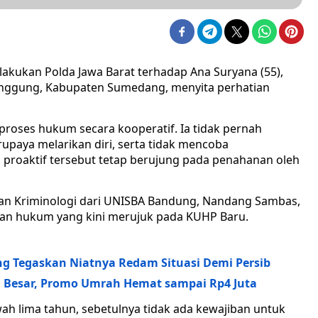
akukan Polda Jawa Barat terhadap Ana Suryana (55),
ggung, Kabupaten Sumedang, menyita perhatian
proses hukum secara kooperatif. Ia tidak pernah
rupaya melarikan diri, serta tidak mencoba
 proaktif tersebut tetap berujung pada penahanan oleh
an Kriminologi dari UNISBA Bandung, Nandang Sambas,
pan hukum yang kini merujuk pada KUHP Baru.
g Tegaskan Niatnya Redam Situasi Demi Persib
ta Besar, Promo Umrah Hemat sampai Rp4 Juta
ah lima tahun, sebetulnya tidak ada kewajiban untuk