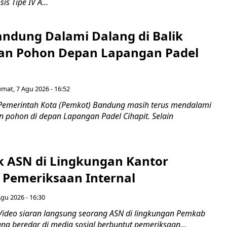
s Tipe IV A...
ndung Dalami Dalang di Balik
an Pohon Depan Lapangan Padel
umat, 7 Agu 2026 - 16:52
Pemerintah Kota (Pemkot) Bandung masih terus mendalami
 pohon di depan Lapangan Padel Cihapit. Selain
ok ASN di Lingkungan Kantor
 Pemeriksaan Internal
Agu 2026 - 16:30
Video siaran langsung seorang ASN di lingkungan Pemkab
ng beredar di media sosial berbuntut pemeriksaan...