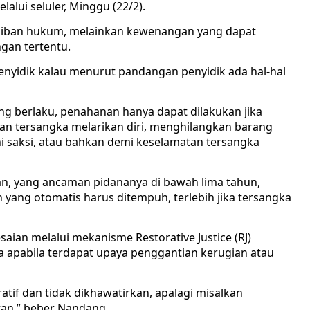
alui seluler, Minggu (22/2).
jiban hukum, melainkan kewenangan yang dapat
gan tertentu.
penyidik kalau menurut pandangan penyidik ada hal-hal
 berlaku, penahanan hanya dapat dilakukan jika
iran tersangka melarikan diri, menghilangkan barang
 saksi, atau bahkan demi keselamatan tersangka
n, yang ancaman pidananya di bawah lima tahun,
ang otomatis harus ditempuh, terlebih jika tersangka
ian melalui mekanisme Restorative Justice (RJ)
 apabila terdapat upaya penggantian kerugian atau
tif dan tidak dikhawatirkan, apalagi misalkan
an,” beber Nandang.