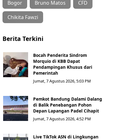
Bogor
Bruno Matos
CFD
Chikita Fawzi
Berita Terkini
Bocah Penderita Sindrom
Morquio di KBB Dapat
Pendampingan Khusus dari
Pemerintah
Jumat, 7 Agustus 2026, 5:03 PM
Pemkot Bandung Dalami Dalang
di Balik Penebangan Pohon
Depan Lapangan Padel Cihapit
Jumat, 7 Agustus 2026, 4:52 PM
Live TikTok ASN di Lingkungan