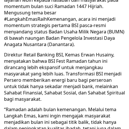
layanan lebih kepada nasabah dan masyarakat pada
momentum bulan suci Ramadan 1447 Hijriah.
Mengusung tema besar
#LangkahEmasRaihKemenangan, acara ini menjadi
momentum strategis pertama BSI pasca-resmi
menyandang status Badan Usaha Milik Negara (BUMN)
di bawah naungan Badan Pengelola Investasi Daya
Anagata Nusantara (Danantara).
Direktur Retail Banking BSI, Kemas Erwan Husainy,
menyatakan bahwa BSI Fest Ramadan tahun ini
dirancang lebih ekspansif untuk menjangkau
masyarakat yang lebih luas. Transformasi BSI menjadi
Persero memberikan energi baru bagi perseroan
untuk tidak hanya sekadar menjadi bank, melainkan
Sahabat Finansial, Sahabat Sosial, dan Sahabat Spiritual
bagi masyarakat.
“Ramadan adalah bulan kemenangan. Melalui tema
Langkah Emas, kami ingin mengajak masyarakat
menjadikan bulan ini sebagai titik balik, tidak hanya
dalam peningkatan kualitas ibadah, tetapi juga dalam