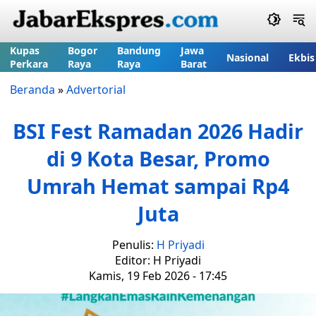
Kupas
Bogor
Bandung
Jawa
Nasional
Ekbis
Perkara
Raya
Raya
Barat
Beranda
»
Advertorial
BSI Fest Ramadan 2026 Hadir
di 9 Kota Besar, Promo
Umrah Hemat sampai Rp4
Juta
Penulis:
H Priyadi
Editor: H Priyadi
Kamis, 19 Feb 2026 - 17:45