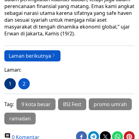
perencanaan finansial yang matang. Emas kami angkat
sebagai narasi utama karena sifatnya yang safe haven
dan sesuai syariah untuk menjaga nilai aset
masyarakat di tengah dinamika ekonomi global,” ujar
Erwan di Jakarta, Kamis (19/2).
Laman berikutnya
Laman:
1
2
Tag:
9 kota besar
BSI Fest
promo umrah
ramadan
0 Komentar