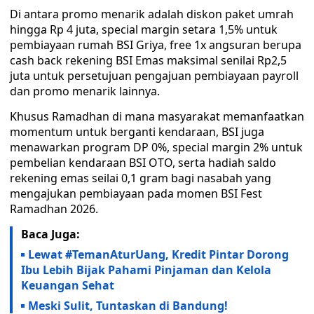
Di antara promo menarik adalah diskon paket umrah
hingga Rp 4 juta, special margin setara 1,5% untuk
pembiayaan rumah BSI Griya, free 1x angsuran berupa
cash back rekening BSI Emas maksimal senilai Rp2,5
juta untuk persetujuan pengajuan pembiayaan payroll
dan promo menarik lainnya.
Khusus Ramadhan di mana masyarakat memanfaatkan
momentum untuk berganti kendaraan, BSI juga
menawarkan program DP 0%, special margin 2% untuk
pembelian kendaraan BSI OTO, serta hadiah saldo
rekening emas seilai 0,1 gram bagi nasabah yang
mengajukan pembiayaan pada momen BSI Fest
Ramadhan 2026.
Baca Juga:
Lewat #TemanAturUang, Kredit Pintar Dorong
Ibu Lebih Bijak Pahami Pinjaman dan Kelola
Keuangan Sehat
Meski Sulit, Tuntaskan di Bandung!