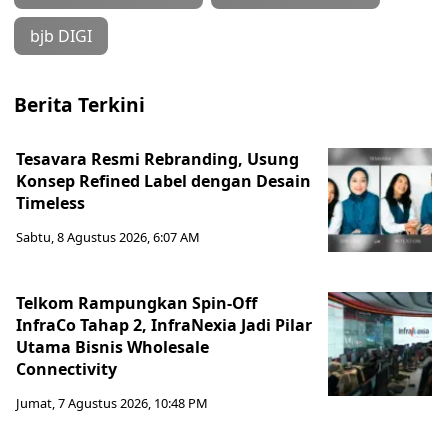
bjb DIGI
Berita Terkini
Tesavara Resmi Rebranding, Usung
Konsep Refined Label dengan Desain
Timeless
Sabtu, 8 Agustus 2026, 6:07 AM
Telkom Rampungkan Spin-Off
InfraCo Tahap 2, InfraNexia Jadi Pilar
Utama Bisnis Wholesale
Connectivity
Jumat, 7 Agustus 2026, 10:48 PM