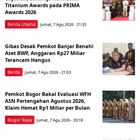
Titanium Awards pada PRIMA
Awards 2026
Berita Utama
Jumat, 7 Agu 2026 - 21:35
Gibas Desak Pemkot Banjar Benahi
Aset BWP, Anggaran Rp27 Miliar
Terancam Hangus
Berita
Jumat, 7 Agu 2026 - 21:03
Pemkot Bogor Bakal Evaluasi WFH
ASN Pertengahan Agustus 2026,
Klaim Hemat Rp1 Miliar per Bulan
Bogor Raya
Jumat, 7 Agu 2026 - 20:18