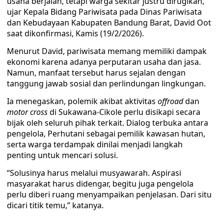
usaha berjalan, tetapi warga sekitar justru dirugikan,”
ujar Kepala Bidang Pariwisata pada Dinas Pariwisata
dan Kebudayaan Kabupaten Bandung Barat, David Oot
saat dikonfirmasi, Kamis (19/2/2026).
Menurut David, pariwisata memang memiliki dampak
ekonomi karena adanya perputaran usaha dan jasa.
Namun, manfaat tersebut harus sejalan dengan
tanggung jawab sosial dan perlindungan lingkungan.
Ia menegaskan, polemik akibat aktivitas
offroad
dan
motor cross
di Sukawana-Cikole perlu disikapi secara
bijak oleh seluruh pihak terkait. Dialog terbuka antara
pengelola, Perhutani sebagai pemilik kawasan hutan,
serta warga terdampak dinilai menjadi langkah
penting untuk mencari solusi.
“Solusinya harus melalui musyawarah. Aspirasi
masyarakat harus didengar, begitu juga pengelola
perlu diberi ruang menyampaikan penjelasan. Dari situ
dicari titik temu,” katanya.