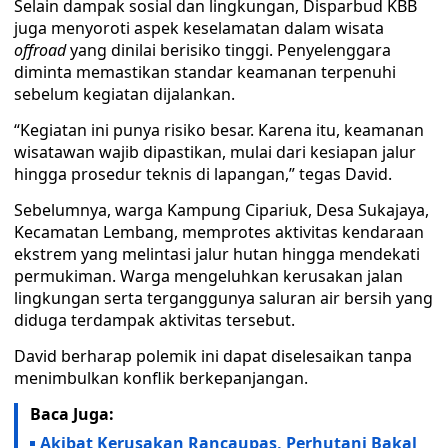
Selain dampak sosial dan lingkungan, Disparbud KBB
juga menyoroti aspek keselamatan dalam wisata
offroad
yang dinilai berisiko tinggi. Penyelenggara
diminta memastikan standar keamanan terpenuhi
sebelum kegiatan dijalankan.
“Kegiatan ini punya risiko besar. Karena itu, keamanan
wisatawan wajib dipastikan, mulai dari kesiapan jalur
hingga prosedur teknis di lapangan,” tegas David.
Sebelumnya, warga Kampung Cipariuk, Desa Sukajaya,
Kecamatan Lembang, memprotes aktivitas kendaraan
ekstrem yang melintasi jalur hutan hingga mendekati
permukiman. Warga mengeluhkan kerusakan jalan
lingkungan serta terganggunya saluran air bersih yang
diduga terdampak aktivitas tersebut.
David berharap polemik ini dapat diselesaikan tanpa
menimbulkan konflik berkepanjangan.
Baca Juga:
Akibat Kerusakan Rancaupas, Perhutani Bakal