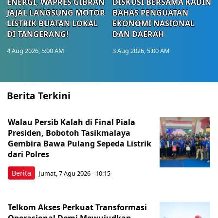
ENERGI, WAPRES GIBRAN
DISKUSI BERSAMA KADIN
JAJAL LANGSUNG MOTOR
BAHAS PENGUATAN
LISTRIK BUATAN LOKAL
EKONOMI NASIONAL
DI TANGERANG!
DAN DAERAH
4 Aug 2026, 5:00 AM
3 Aug 2026, 5:00 AM
Berita Terkini
Walau Persib Kalah di Final Piala
Presiden, Bobotoh Tasikmalaya
Gembira Bawa Pulang Sepeda Listrik
dari Polres
Berita
Jumat, 7 Agu 2026 - 10:15
Telkom Akses Perkuat Transformasi
Operasional Demi Mewujudkan