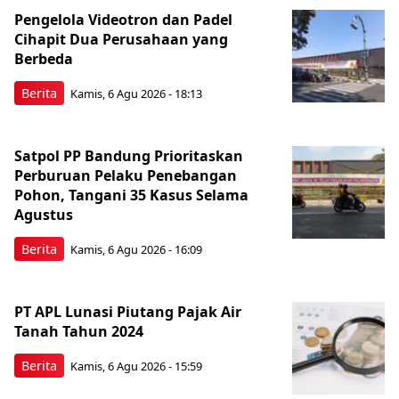
Pengelola Videotron dan Padel
Cihapit Dua Perusahaan yang
Berbeda
Berita
Kamis, 6 Agu 2026 - 18:13
Satpol PP Bandung Prioritaskan
Perburuan Pelaku Penebangan
Pohon, Tangani 35 Kasus Selama
Agustus
Berita
Kamis, 6 Agu 2026 - 16:09
PT APL Lunasi Piutang Pajak Air
Tanah Tahun 2024
Berita
Kamis, 6 Agu 2026 - 15:59