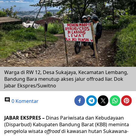
Warga di RW 12, Desa Sukajaya, Kecamatan Lembang,
Bandung Bara menutup akses jalur offroad liar. Dok
Jabar Ekspres/Suwitno
0 Komentar
JABAR EKSPRES –
Dinas Pariwisata dan Kebudayaan
(Disparbud) Kabupaten Bandung Barat (KBB) meminta
pengelola wisata
offroad
di kawasan hutan Sukawana-