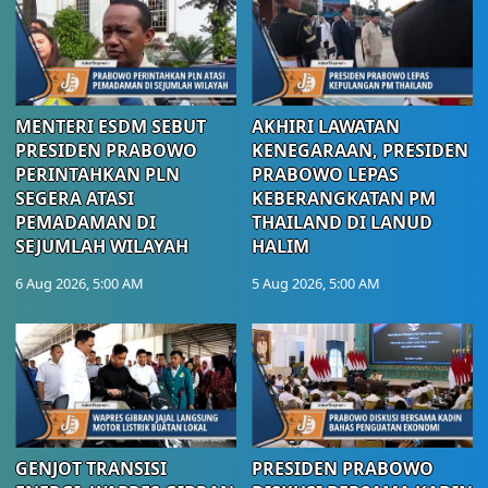
MENTERI ESDM SEBUT
AKHIRI LAWATAN
PRESIDEN PRABOWO
KENEGARAAN, PRESIDEN
PERINTAHKAN PLN
PRABOWO LEPAS
SEGERA ATASI
KEBERANGKATAN PM
PEMADAMAN DI
THAILAND DI LANUD
SEJUMLAH WILAYAH
HALIM
6 Aug 2026, 5:00 AM
5 Aug 2026, 5:00 AM
GENJOT TRANSISI
PRESIDEN PRABOWO