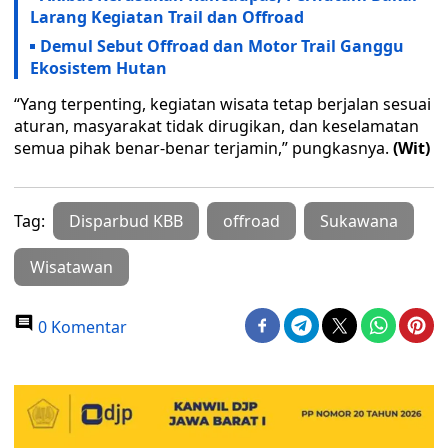
Larang Kegiatan Trail dan Offroad
Demul Sebut Offroad dan Motor Trail Ganggu
Ekosistem Hutan
“Yang terpenting, kegiatan wisata tetap berjalan sesuai
aturan, masyarakat tidak dirugikan, dan keselamatan
semua pihak benar-benar terjamin,” pungkasnya.
(Wit)
Tag:
Disparbud KBB
offroad
Sukawana
Wisatawan
0 Komentar