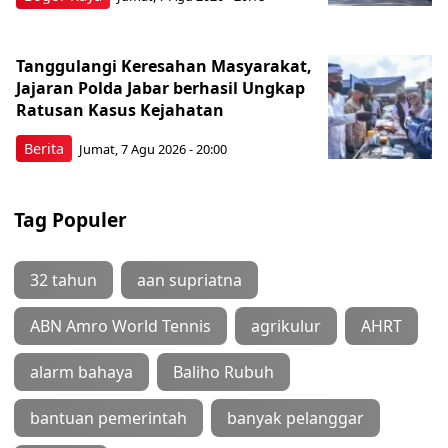
Tanggulangi Keresahan Masyarakat,
Jajaran Polda Jabar berhasil Ungkap
Ratusan Kasus Kejahatan
Berita
Jumat, 7 Agu 2026 - 20:00
Tag Populer
32 tahun
aan supriatna
ABN Amro World Tennis
agrikulur
AHRT
alarm bahaya
Baliho Rubuh
bantuan pemerintah
banyak pelanggar