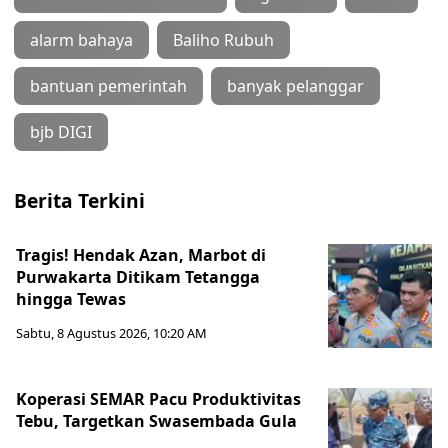
alarm bahaya
Baliho Rubuh
bantuan pemerintah
banyak pelanggar
bjb DIGI
Berita Terkini
Tragis! Hendak Azan, Marbot di
Purwakarta Ditikam Tetangga
hingga Tewas
Sabtu, 8 Agustus 2026, 10:20 AM
Koperasi SEMAR Pacu Produktivitas
Tebu, Targetkan Swasembada Gula