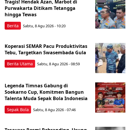
Tragis! Hendak Azan, Marbot di
Purwakarta Ditikam Tetangga
hingga Tewas
Berita
Sabtu, 8 Agu 2026 - 10:20
Koperasi SEMAR Pacu Produktivitas
Tebu, Targetkan Swasembada Gula
Berita Utama
Sabtu, 8 Agu 2026 - 08:59
Legenda Timnas Gabung di
Soekarno Cup, Komitmen Bangun
Talenta Muda Sepak Bola Indonesia
Sepak Bola
Sabtu, 8 Agu 2026 - 07:46
Tesavara Resmi Rebranding, Usung