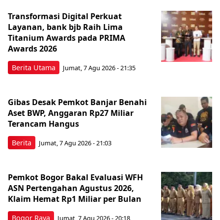
Transformasi Digital Perkuat
Layanan, bank bjb Raih Lima
Titanium Awards pada PRIMA
Awards 2026
Berita Utama
Jumat, 7 Agu 2026 - 21:35
Gibas Desak Pemkot Banjar Benahi
Aset BWP, Anggaran Rp27 Miliar
Terancam Hangus
Berita
Jumat, 7 Agu 2026 - 21:03
Pemkot Bogor Bakal Evaluasi WFH
ASN Pertengahan Agustus 2026,
Klaim Hemat Rp1 Miliar per Bulan
Bogor Raya
Jumat, 7 Agu 2026 - 20:18