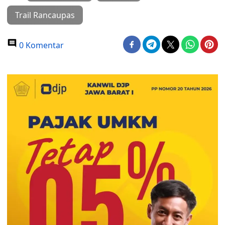
Trail Rancaupas
0 Komentar