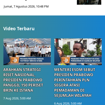
Jumat, 7 Agustus 2026, 10:48 PM
Video Terbaru
ARAHKAN STRATEGI
MENTERI ESDM SEBUT
RISET NASIONAL,
PRESIDEN PRABOWO
PRESIDEN PRABOWO
PERINTAHKAN PLN
PANGGIL 150 PERISET
SEGERA ATASI
BRIN KE ISTANA
PEMADAMAN DI
SEJUMLAH WILAYAH
7 Aug 2026, 5:00 AM
6 Aug 2026, 5:00 AM