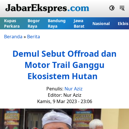
Kupas
Bogor
Bandung
Jawa
Nasional
Ekbis
Perkara
Raya
Raya
Barat
Beranda
»
Berita
Demul Sebut Offroad dan
Motor Trail Ganggu
Ekosistem Hutan
Penulis:
Nur Aziz
Editor: Nur Aziz
Kamis, 9 Mar 2023 - 23:06