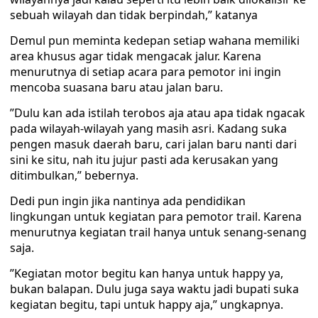
sebuah wilayah dan tidak berpindah,” katanya
Demul pun meminta kedepan setiap wahana memiliki
area khusus agar tidak mengacak jalur. Karena
menurutnya di setiap acara para pemotor ini ingin
mencoba suasana baru atau jalan baru.
”Dulu kan ada istilah terobos aja atau apa tidak ngacak
pada wilayah-wilayah yang masih asri. Kadang suka
pengen masuk daerah baru, cari jalan baru nanti dari
sini ke situ, nah itu jujur pasti ada kerusakan yang
ditimbulkan,” bebernya.
Dedi pun ingin jika nantinya ada pendidikan
lingkungan untuk kegiatan para pemotor trail. Karena
menurutnya kegiatan trail hanya untuk senang-senang
saja.
”Kegiatan motor begitu kan hanya untuk happy ya,
bukan balapan. Dulu juga saya waktu jadi bupati suka
kegiatan begitu, tapi untuk happy aja,” ungkapnya.