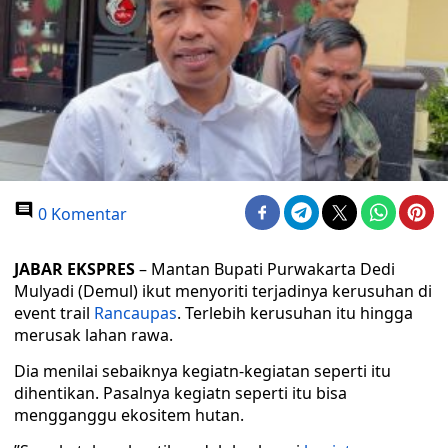
0 Komentar
JABAR EKSPRES
– Mantan Bupati Purwakarta Dedi
Mulyadi (Demul) ikut menyoriti terjadinya kerusuhan di
event trail
Rancaupas
. Terlebih kerusuhan itu hingga
merusak lahan rawa.
Dia menilai sebaiknya kegiatn-kegiatan seperti itu
dihentikan. Pasalnya kegiatn seperti itu bisa
mengganggu ekositem hutan.