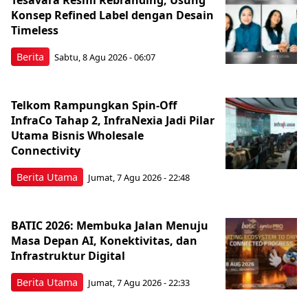
Konsep Refined Label dengan Desain
Timeless
Berita
Sabtu, 8 Agu 2026 - 06:07
Telkom Rampungkan Spin-Off
InfraCo Tahap 2, InfraNexia Jadi Pilar
Utama Bisnis Wholesale
Connectivity
Berita Utama
Jumat, 7 Agu 2026 - 22:48
BATIC 2026: Membuka Jalan Menuju
Masa Depan AI, Konektivitas, dan
Infrastruktur Digital
Berita Utama
Jumat, 7 Agu 2026 - 22:33