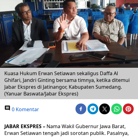
Kuasa Hukum Erwan Setiawan sekaligus Daffa Al
Ghifari, Jandri Ginting bersama timnya, ketika ditemui
Jabar Ekspres di Jatinangor, Kabupaten Sumedang.
(Yanuar Baswata/Jabar Ekspres)
0 Komentar
JABAR EKSPRES –
Nama Wakil Gubernur Jawa Barat,
Erwan Setiawan tengah jadi sorotan publik. Pasalnya,