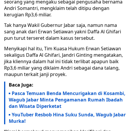
seorang yang mengaku sebagai pengusaha bernama
Andri Somantri, mengklaim telah ditipu dengan
kerugian Rp3,6 miliar.
Tak hanya Wakil Gubernur Jabar saja, namun nama
sang anak dari Erwan Setiawan yakni Daffa Al Ghifari
pun turut terseret dalam kasus tersebut.
Menyikapi hal itu, Tim Kuasa Hukum Erwan Setiawan
sekaligus Daffa Al Ghifari, Jandri Ginting mengatakan,
jika kliennya dalam hal ini tidak terlibat apapun baik
Rp3,6 miliar yang diklaim Andri sebagai dana talang,
maupun terkait janji proyek.
Baca Juga:
Pasca Temuan Benda Mencurigakan di Kosambi,
Wagub Jabar Minta Pengamanan Rumah Ibadah
dan Wisata Diperketat
YouTuber Resbob Hina Suku Sunda, Wagub Jabar
Murka!