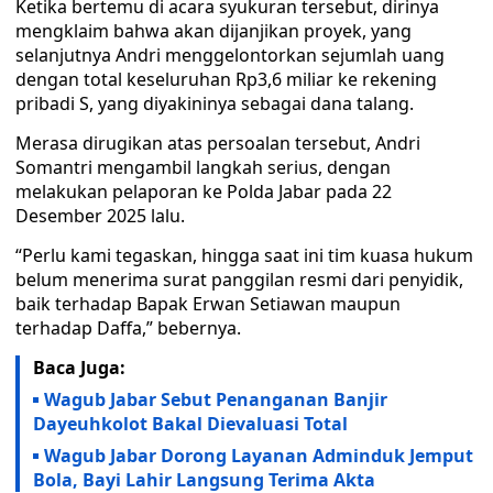
Ketika bertemu di acara syukuran tersebut, dirinya
mengklaim bahwa akan dijanjikan proyek, yang
selanjutnya Andri menggelontorkan sejumlah uang
dengan total keseluruhan Rp3,6 miliar ke rekening
pribadi S, yang diyakininya sebagai dana talang.
Merasa dirugikan atas persoalan tersebut, Andri
Somantri mengambil langkah serius, dengan
melakukan pelaporan ke Polda Jabar pada 22
Desember 2025 lalu.
“Perlu kami tegaskan, hingga saat ini tim kuasa hukum
belum menerima surat panggilan resmi dari penyidik,
baik terhadap Bapak Erwan Setiawan maupun
terhadap Daffa,” bebernya.
Baca Juga:
Wagub Jabar Sebut Penanganan Banjir
Dayeuhkolot Bakal Dievaluasi Total
Wagub Jabar Dorong Layanan Adminduk Jemput
Bola, Bayi Lahir Langsung Terima Akta