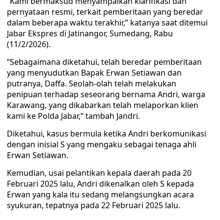
“Kami bermaksud menyampaikan klarifikasi dan
pernyataan resmi, terkait pemberitaan yang beredar
dalam beberapa waktu terakhir,” katanya saat ditemui
Jabar Ekspres di Jatinangor, Sumedang, Rabu
(11/2/2026).
“Sebagaimana diketahui, telah beredar pemberitaan
yang menyudutkan Bapak Erwan Setiawan dan
putranya, Daffa. Seolah-olah telah melakukan
penipuan terhadap seseorang bernama Andri, warga
Karawang, yang dikabarkan telah melaporkan klien
kami ke Polda Jabar,” tambah Jandri.
Diketahui, kasus bermula ketika Andri berkomunikasi
dengan inisial S yang mengaku sebagai tenaga ahli
Erwan Setiawan.
Kemudian, usai pelantikan kepala daerah pada 20
Februari 2025 lalu, Andri dikenalkan oleh S kepada
Erwan yang kala itu sedang melangsungkan acara
syukuran, tepatnya pada 22 Februari 2025 lalu.