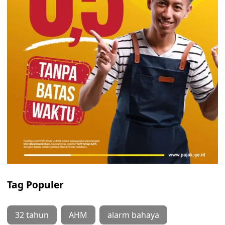
Tag Populer
32 tahun
AHM
alarm bahaya