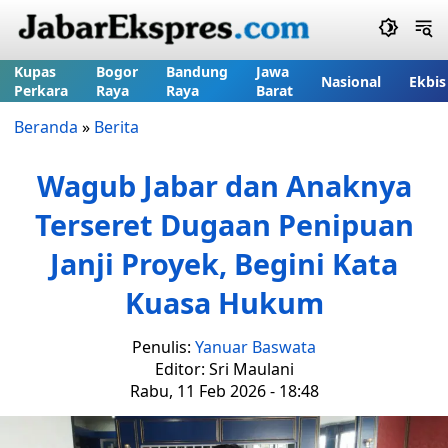
Kupas
Bogor
Bandung
Jawa
Nasional
Ekbis
Perkara
Raya
Raya
Barat
Beranda
»
Berita
Wagub Jabar dan Anaknya
Terseret Dugaan Penipuan
Janji Proyek, Begini Kata
Kuasa Hukum
Penulis:
Yanuar Baswata
Editor: Sri Maulani
Rabu, 11 Feb 2026 - 18:48