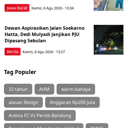
Jawa Barat
Kamis, 6 Agu 2026 - 13:34
Dewan Aspirasikan Jalan Soekarno
Hatta, Dedi Mulyadi Janjikan PJU
Dipasang Sebulan
Berita
Kamis, 6 Agu 2026 - 13:27
Tag Populer
32 tahun
AHM
alarm bahaya
alasan Resign
Anggaran Rp200 juta
Arema FC Vs Persib Bandung