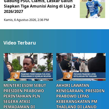
Gabung PSGC Ciamis, Laskar Galuh
Siapkan Tiga Amunisi Asing di Liga 2
2026/2027
Kamis, 6 Agustus 2026, 2:36 PM
Video Terbaru
MENTERI ESDM SEBUT
AKHIRI LAWATAN
PRESIDEN PRABOWO
KENEGARAAN, PRESIDEN
PERINTAHKAN PLN
PRABOWO LEPAS
SEGERA ATASI
KEBERANGKATAN PM
PEMADAMAN DI
THAILAND DI LANUD