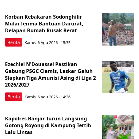
Korban Kebakaran Sodonghilir
Mulai Terima Bantuan Darurat,
Delapan Rumah Rusak Berat
Berita
Kamis, 6 Agu 2026 - 15:35
Ezechiel N'Douassel Pastikan
Gabung PSGC Ciamis, Laskar Galuh
Siapkan Tiga Amunisi Asing di Liga 2
2026/2027
Berita
Kamis, 6 Agu 2026 - 14:36
Kapolres Banjar Turun Langsung
Gotong Royong di Kampung Tertib
Lalu Lintas