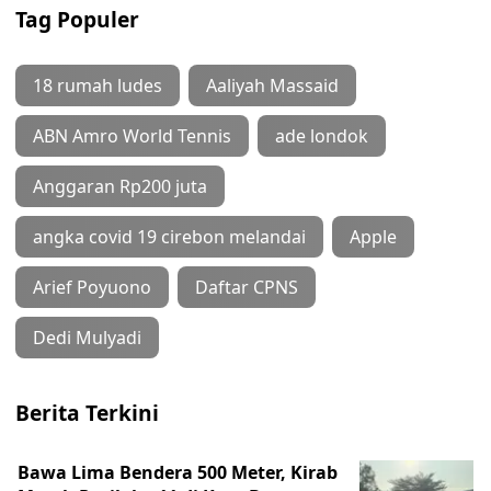
Tag Populer
18 rumah ludes
Aaliyah Massaid
ABN Amro World Tennis
ade londok
Anggaran Rp200 juta
angka covid 19 cirebon melandai
Apple
Arief Poyuono
Daftar CPNS
Dedi Mulyadi
Berita Terkini
Bawa Lima Bendera 500 Meter, Kirab