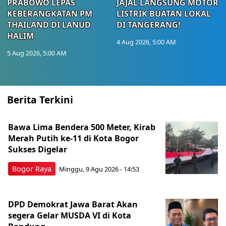
PRABOWO LEPAS
JAJAL LANGSUNG MOTOR
KEBERANGKATAN PM
LISTRIK BUATAN LOKAL
THAILAND DI LANUD
DI TANGERANG!
HALIM
4 Aug 2026, 5:00 AM
5 Aug 2026, 5:00 AM
Berita Terkini
Bawa Lima Bendera 500 Meter, Kirab
Merah Putih ke-11 di Kota Bogor
Sukses Digelar
Bogor Raya
Minggu, 9 Agu 2026 - 14:53
DPD Demokrat Jawa Barat Akan
segera Gelar MUSDA VI di Kota