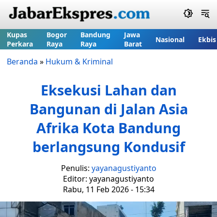
Kupas
Bogor
Bandung
Jawa
Nasional
Ekbis
Perkara
Raya
Raya
Barat
Beranda
»
Hukum & Kriminal
Eksekusi Lahan dan
Bangunan di Jalan Asia
Afrika Kota Bandung
berlangsung Kondusif
Penulis:
yayanagustiyanto
Editor: yayanagustiyanto
Rabu, 11 Feb 2026 - 15:34