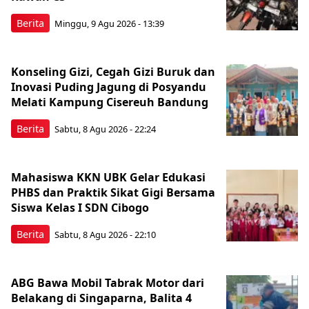
Berita
Minggu, 9 Agu 2026 - 13:39
Konseling Gizi, Cegah Gizi Buruk dan
Inovasi Puding Jagung di Posyandu
Melati Kampung Cisereuh Bandung
Berita
Sabtu, 8 Agu 2026 - 22:24
Mahasiswa KKN UBK Gelar Edukasi
PHBS dan Praktik Sikat Gigi Bersama
Siswa Kelas I SDN Cibogo
Berita
Sabtu, 8 Agu 2026 - 22:10
ABG Bawa Mobil Tabrak Motor dari
Belakang di Singaparna, Balita 4