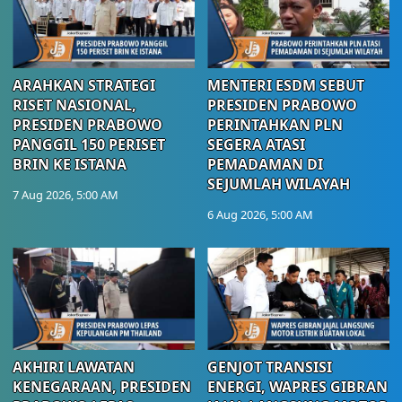
ARAHKAN STRATEGI
MENTERI ESDM SEBUT
RISET NASIONAL,
PRESIDEN PRABOWO
PRESIDEN PRABOWO
PERINTAHKAN PLN
PANGGIL 150 PERISET
SEGERA ATASI
BRIN KE ISTANA
PEMADAMAN DI
SEJUMLAH WILAYAH
7 Aug 2026, 5:00 AM
6 Aug 2026, 5:00 AM
AKHIRI LAWATAN
GENJOT TRANSISI
KENEGARAAN, PRESIDEN
ENERGI, WAPRES GIBRAN