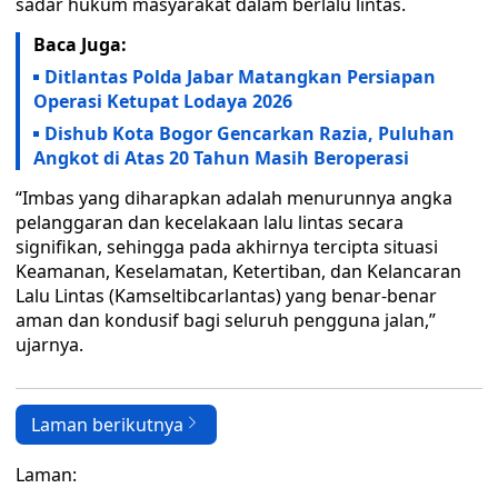
sadar hukum masyarakat dalam berlalu lintas.
Baca Juga:
Ditlantas Polda Jabar Matangkan Persiapan
Operasi Ketupat Lodaya 2026
Dishub Kota Bogor Gencarkan Razia, Puluhan
Angkot di Atas 20 Tahun Masih Beroperasi
“Imbas yang diharapkan adalah menurunnya angka
pelanggaran dan kecelakaan lalu lintas secara
signifikan, sehingga pada akhirnya tercipta situasi
Keamanan, Keselamatan, Ketertiban, dan Kelancaran
Lalu Lintas (Kamseltibcarlantas) yang benar-benar
aman dan kondusif bagi seluruh pengguna jalan,”
ujarnya.
Laman berikutnya
Laman: