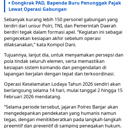
Dongkrak PAD, Bapenda Buru Penunggak Pajak
Lewat Operasi Gabungan
Sebanyak kurang lebih 150 personel gabungan yang
terdiri dari unsur Polri, TNI, dan Pemerintah Daerah
berdiri tegak dalam formasi apel. “Kegiatan ini sebagai
pengecekan kesiapan akhir sebelum operasi
dilaksanakan,” kata Kompol Dani.
Tujuannya, lanjut dia, untuk menyamakan persepsi dan
pola tindak seluruh elemen, serta memastikan
kesiapan sistem komando dan pengendalian di
lapangan berjalan dengan tepat dan terkoordinasi.
Operasi Keselamatan Lodaya Tahun 2026 sendiri akan
berlangsung selama 14 hari, mulai tanggal 2 hingga 15
Februari 2026 mendatang.
“Selama periode tersebut, jajaran Polres Banjar akan
mengedepankan pendekatan yang humanis namun
tegas, dengan menitikberatkan pada langkah-langkah
preemtif dan preventif di samping penegakan hukum.