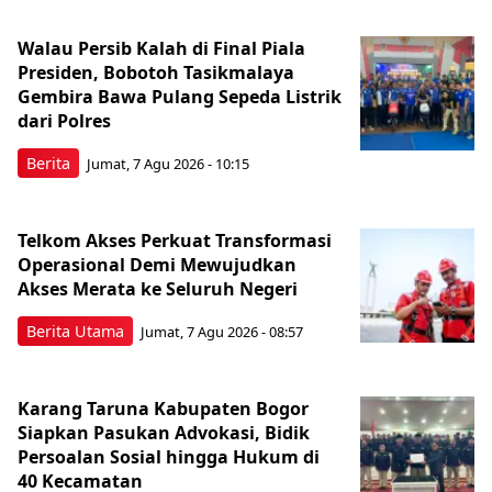
Walau Persib Kalah di Final Piala
Presiden, Bobotoh Tasikmalaya
Gembira Bawa Pulang Sepeda Listrik
dari Polres
Berita
Jumat, 7 Agu 2026 - 10:15
Telkom Akses Perkuat Transformasi
Operasional Demi Mewujudkan
Akses Merata ke Seluruh Negeri
Berita Utama
Jumat, 7 Agu 2026 - 08:57
Karang Taruna Kabupaten Bogor
Siapkan Pasukan Advokasi, Bidik
Persoalan Sosial hingga Hukum di
40 Kecamatan