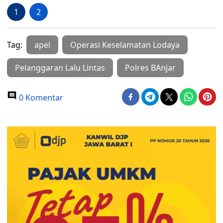
1
2
Tag:
apel
Operasi Keselamatan Lodaya
Pelanggaran Lalu Lintas
Polres BAnjar
0 Komentar