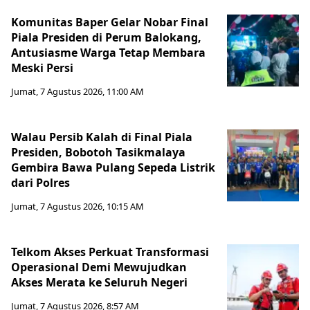
Komunitas Baper Gelar Nobar Final
Piala Presiden di Perum Balokang,
Antusiasme Warga Tetap Membara
Meski Persi
Jumat, 7 Agustus 2026, 11:00 AM
Walau Persib Kalah di Final Piala
Presiden, Bobotoh Tasikmalaya
Gembira Bawa Pulang Sepeda Listrik
dari Polres
Jumat, 7 Agustus 2026, 10:15 AM
Telkom Akses Perkuat Transformasi
Operasional Demi Mewujudkan
Akses Merata ke Seluruh Negeri
Jumat, 7 Agustus 2026, 8:57 AM