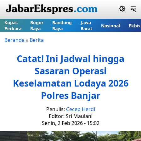
Kupas
Bogor
Bandung
Jawa
Nasional
Ekbis
Perkara
Raya
Raya
Barat
Beranda
»
Berita
Catat! Ini Jadwal hingga
Sasaran Operasi
Keselamatan Lodaya 2026
Polres Banjar
Penulis:
Cecep Herdi
Editor: Sri Maulani
Senin, 2 Feb 2026 - 15:02