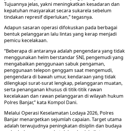
Tujuannya jelas, yakni meningkatkan kesadaran dan
kepatuhan masyarakat secara sukarela sebelum
tindakan represif diperlukan,” tegasnya.
Adapun sasaran operasi difokuskan pada berbagai
bentuk pelanggaran lalu lintas yang kerap menjadi
pemicu kecelakaan.
“Beberapa di antaranya adalah pengendara yang tidak
menggunakan helm berstandar SNI, pengemudi yang
mengabaikan penggunaan sabuk pengaman,
penggunaan telepon genggam saat mengemudi,
pengendara di bawah umur, kendaraan yang tidak
dilengkapi surat-surat lengkap, pelanggaran muatan,
serta penanganan khusus di titik-titik rawan
kecelakaan dan rawan pelanggaran di wilayah hukum
Polres Banjar,” kata Kompol Dani.
Melalui Operasi Keselamatan Lodaya 2026, Polres
Banjar menargetkan sejumlah capaian. Target utama
adalah terwujudnya peningkatan disiplin dan budaya