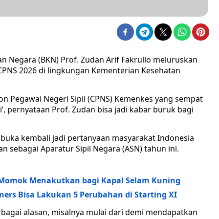
n Negara (BKN) Prof. Zudan Arif Fakrullo meluruskan
 CPNS 2026 di lingkungan Kementerian Kesehatan
lon Pegawai Negeri Sipil (CPNS) Kemenkes yang sempat
i’, pernyataan Prof. Zudan bisa jadi kabar buruk bagi
ibuka kembali jadi pertanyaan masyarakat Indonesia
 sebagai Aparatur Sipil Negara (ASN) tahun ini.
cos Momok Menakutkan bagi Kapal Selam Kuning
ners Bisa Lakukan 5 Perubahan di Starting XI
bagai alasan, misalnya mulai dari demi mendapatkan