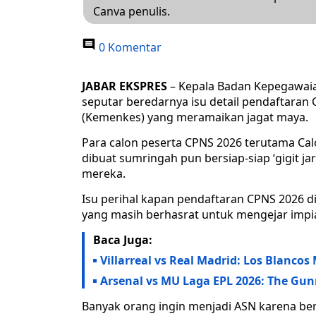
Canva penulis.
0 Komentar
JABAR EKSPRES
– Kepala Badan Kepegawaia
seputar beredarnya isu detail pendaftaran
(Kemenkes) yang meramaikan jagat maya.
Para calon peserta CPNS 2026 terutama Ca
dibuat sumringah pun bersiap-siap ‘gigit jar
mereka.
Isu perihal kapan pendaftaran CPNS 2026 d
yang masih berhasrat untuk mengejar impian
Baca Juga:
Villarreal vs Real Madrid: Los Blan
Arsenal vs MU Laga EPL 2026: The Gun
Banyak orang ingin menjadi ASN karena ber