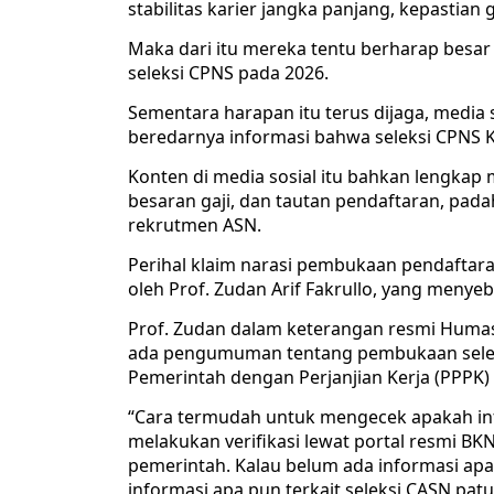
stabilitas karier jangka panjang, kepastian
Maka dari itu mereka tentu berharap besa
seleksi CPNS pada 2026.
Sementara harapan itu terus dijaga, media
beredarnya informasi bahwa seleksi CPNS K
Konten di media sosial itu bahkan lengkap 
besaran gaji, dan tautan pendaftaran, pa
rekrutmen ASN.
Perihal klaim narasi pembukaan pendaftar
oleh Prof. Zudan Arif Fakrullo, yang menye
Prof. Zudan dalam keterangan resmi Huma
ada pengumuman tentang pembukaan selek
Pemerintah dengan Perjanjian Kerja (PPPK) 
“Cara termudah untuk mengecek apakah info
melakukan verifikasi lewat portal resmi BK
pemerintah. Kalau belum ada informasi apa 
informasi apa pun terkait seleksi CASN patu