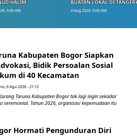
NUD HALIM
BUATAN LOKAL DI TANGER
26, 5:00 AM
4 Aug 2026, 5:00 AM
runa Kabupaten Bogor Siapkan
vokasi, Bidik Persoalan Sosial
kum di 40 Kecamatan
is, 6 Agu 2026 - 21:12
Karang Taruna Kabupaten Bogor tak lagi ingin sekadar
si seremonial. Tahun 2026, organisasi kepemudaan itu
gor Hormati Pengunduran Diri