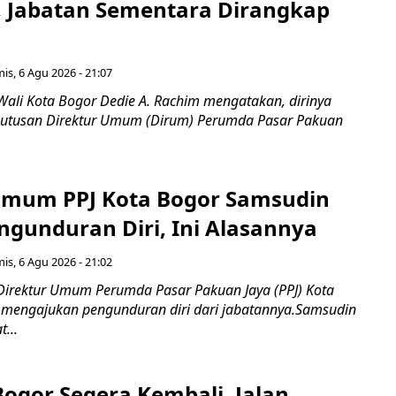
, Jabatan Sementara Dirangkap
is, 6 Agu 2026 - 21:07
Wali Kota Bogor Dedie A. Rachim mengatakan, dirinya
utusan Direktur Umum (Dirum) Perumda Pasar Pakuan
Umum PPJ Kota Bogor Samsudin
ngunduran Diri, Ini Alasannya
is, 6 Agu 2026 - 21:02
Direktur Umum Perumda Pasar Pakuan Jaya (PPJ) Kota
 mengajukan pengunduran diri dari jabatannya.Samsudin
...
Bogor Segera Kembali, Jalan