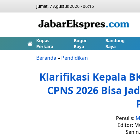
Jumat, 7 Agustus 2026 - 06:15
Kupas
Bogor
Bandung
Perkara
Raya
Raya
Beranda
»
Pendidikan
Klarifikasi Kepala B
CPNS 2026 Bisa Jad
Penulis:
M
Editor: M
Senin,