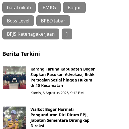
batal nikah
BMKG
Bogor
Boss Level
BPBD Jabar
BPJS Ketenagakerjaan
]
Berita Terkini
Karang Taruna Kabupaten Bogor
Siapkan Pasukan Advokasi, Bidik
Persoalan Sosial hingga Hukum
di 40 Kecamatan
Kamis, 6 Agustus 2026, 9:12 PM
Walkot Bogor Hormati
Pengunduran Diri Dirum PPJ,
Jabatan Sementara Dirangkap
Direksi