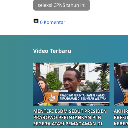
seleksi CPNS tahun ini
0 Komentar
Video Terbaru
MENTERI ESDM SEBUT PRESIDEN
AKHIR
PRABOWO PERINTAHKAN PLN
PRESI
SEGERA ATASI PEMADAMAN DI
KEBE