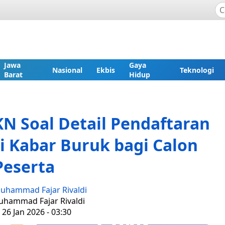
Jawa
Gaya
Nasional
Ekbis
Teknologi
Barat
Hidup
KN Soal Detail Pendaftaran
i Kabar Buruk bagi Calon
Peserta
uhammad Fajar Rivaldi
uhammad Fajar Rivaldi
 26 Jan 2026 - 03:30