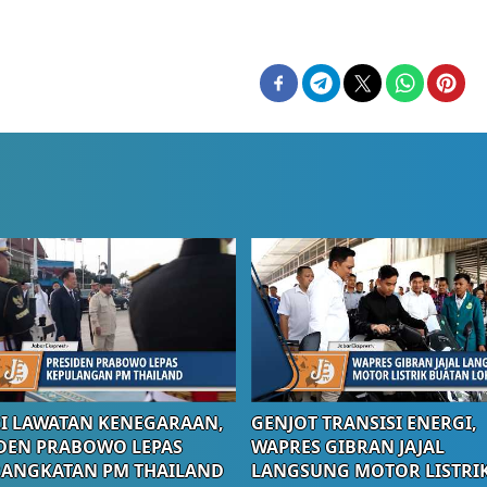
I LAWATAN KENEGARAAN,
GENJOT TRANSISI ENERGI,
DEN PRABOWO LEPAS
WAPRES GIBRAN JAJAL
RANGKATAN PM THAILAND
LANGSUNG MOTOR LISTRI