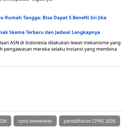
u Rumah Tangga: Bisa Dapat 5 Benefit Ini Jika
imak Skema Terbaru dan Jadwal Lengkapnya
an ASN di Indonesia dilakukan lewat mekanisme yang
awah pengawasan mereka selaku instansi yang membina
026
cpns kemenkes
pendaftaran CPNS 2026