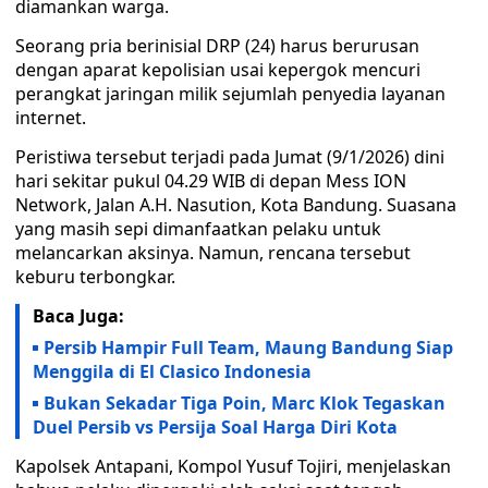
diamankan warga.
Seorang pria berinisial DRP (24) harus berurusan
dengan aparat kepolisian usai kepergok mencuri
perangkat jaringan milik sejumlah penyedia layanan
internet.
Peristiwa tersebut terjadi pada Jumat (9/1/2026) dini
hari sekitar pukul 04.29 WIB di depan Mess ION
Network, Jalan A.H. Nasution, Kota Bandung. Suasana
yang masih sepi dimanfaatkan pelaku untuk
melancarkan aksinya. Namun, rencana tersebut
keburu terbongkar.
Baca Juga:
Persib Hampir Full Team, Maung Bandung Siap
Menggila di El Clasico Indonesia
Bukan Sekadar Tiga Poin, Marc Klok Tegaskan
Duel Persib vs Persija Soal Harga Diri Kota
Kapolsek Antapani, Kompol Yusuf Tojiri, menjelaskan