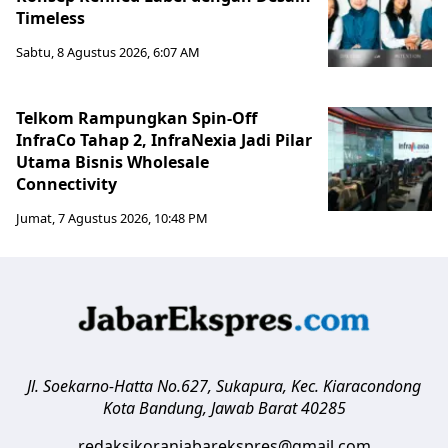
Timeless
Sabtu, 8 Agustus 2026, 6:07 AM
Telkom Rampungkan Spin-Off
InfraCo Tahap 2, InfraNexia Jadi Pilar
Utama Bisnis Wholesale
Connectivity
Jumat, 7 Agustus 2026, 10:48 PM
Jl. Soekarno-Hatta No.627, Sukapura, Kec. Kiaracondong
Kota Bandung
,
Jawab Barat
40285
redaksikoranjabarekspres@gmail.com