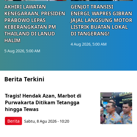
AKHIRI LAWATAN
GENJOT TRANSISI
KENEGARAAN, PRESIDEN
ENERGI, WAPRES GIBRAN
PRABOWO LEPAS
JAJAL LANGSUNG MOTOR
KEBERANGKATAN PM
LISTRIK BUATAN LOKAL
THAILAND DI LANUD
DI TANGERANG!
HALIM
4 Aug 2026, 5:00 AM
5 Aug 2026, 5:00 AM
Berita Terkini
Tragis! Hendak Azan, Marbot di
Purwakarta Ditikam Tetangga
hingga Tewas
Berita
Sabtu, 8 Agu 2026 - 10:20