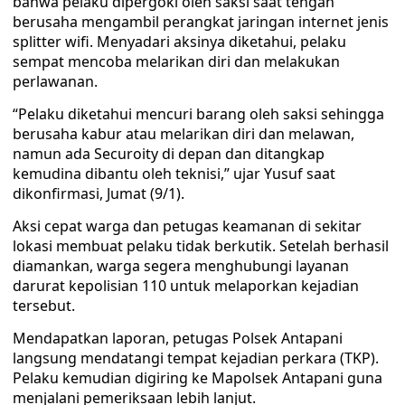
bahwa pelaku dipergoki oleh saksi saat tengah
berusaha mengambil perangkat jaringan internet jenis
splitter wifi. Menyadari aksinya diketahui, pelaku
sempat mencoba melarikan diri dan melakukan
perlawanan.
“Pelaku diketahui mencuri barang oleh saksi sehingga
berusaha kabur atau melarikan diri dan melawan,
namun ada Securoity di depan dan ditangkap
kemudina dibantu oleh teknisi,” ujar Yusuf saat
dikonfirmasi, Jumat (9/1).
Aksi cepat warga dan petugas keamanan di sekitar
lokasi membuat pelaku tidak berkutik. Setelah berhasil
diamankan, warga segera menghubungi layanan
darurat kepolisian 110 untuk melaporkan kejadian
tersebut.
Mendapatkan laporan, petugas Polsek Antapani
langsung mendatangi tempat kejadian perkara (TKP).
Pelaku kemudian digiring ke Mapolsek Antapani guna
menjalani pemeriksaan lebih lanjut.