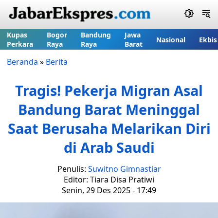
Kupas
Bogor
Bandung
Jawa
Nasional
Ekbis
Perkara
Raya
Raya
Barat
Beranda
»
Berita
Tragis! Pekerja Migran Asal
Bandung Barat Meninggal
Saat Berusaha Melarikan Diri
di Arab Saudi
Penulis:
Suwitno Gimnastiar
Editor: Tiara Disa Pratiwi
Senin, 29 Des 2025 - 17:49