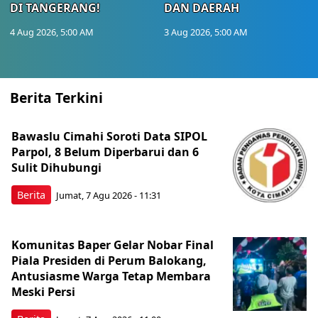
DI TANGERANG!
DAN DAERAH
4 Aug 2026, 5:00 AM
3 Aug 2026, 5:00 AM
Berita Terkini
Bawaslu Cimahi Soroti Data SIPOL
Parpol, 8 Belum Diperbarui dan 6
Sulit Dihubungi
Berita
Jumat, 7 Agu 2026 - 11:31
Komunitas Baper Gelar Nobar Final
Piala Presiden di Perum Balokang,
Antusiasme Warga Tetap Membara
Meski Persi