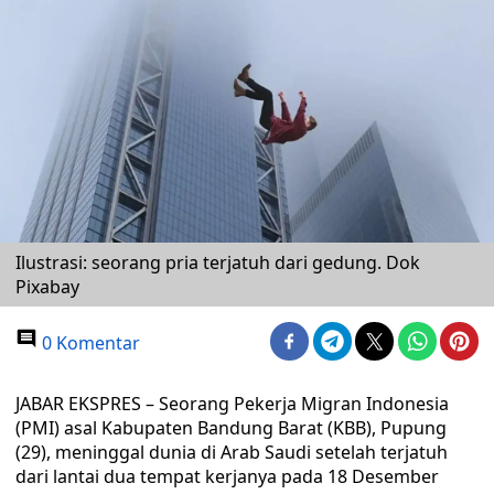
Ilustrasi: seorang pria terjatuh dari gedung. Dok
Pixabay
0 Komentar
JABAR EKSPRES – Seorang Pekerja Migran Indonesia
(PMI) asal Kabupaten Bandung Barat (KBB), Pupung
(29), meninggal dunia di Arab Saudi setelah terjatuh
dari lantai dua tempat kerjanya pada 18 Desember