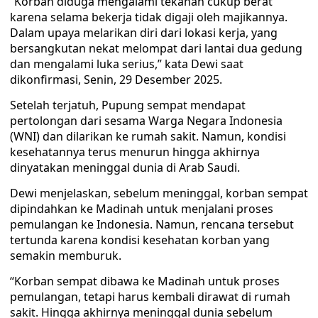
“Korban diduga mengalami tekanan cukup berat
karena selama bekerja tidak digaji oleh majikannya.
Dalam upaya melarikan diri dari lokasi kerja, yang
bersangkutan nekat melompat dari lantai dua gedung
dan mengalami luka serius,” kata Dewi saat
dikonfirmasi, Senin, 29 Desember 2025.
Setelah terjatuh, Pupung sempat mendapat
pertolongan dari sesama Warga Negara Indonesia
(WNI) dan dilarikan ke rumah sakit. Namun, kondisi
kesehatannya terus menurun hingga akhirnya
dinyatakan meninggal dunia di Arab Saudi.
Dewi menjelaskan, sebelum meninggal, korban sempat
dipindahkan ke Madinah untuk menjalani proses
pemulangan ke Indonesia. Namun, rencana tersebut
tertunda karena kondisi kesehatan korban yang
semakin memburuk.
“Korban sempat dibawa ke Madinah untuk proses
pemulangan, tetapi harus kembali dirawat di rumah
sakit. Hingga akhirnya meninggal dunia sebelum