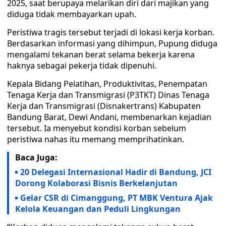
2025, saat berupaya melarikan diri dari majikan yang
diduga tidak membayarkan upah.
Peristiwa tragis tersebut terjadi di lokasi kerja korban.
Berdasarkan informasi yang dihimpun, Pupung diduga
mengalami tekanan berat selama bekerja karena
haknya sebagai pekerja tidak dipenuhi.
Kepala Bidang Pelatihan, Produktivitas, Penempatan
Tenaga Kerja dan Transmigrasi (P3TKT) Dinas Tenaga
Kerja dan Transmigrasi (Disnakertrans) Kabupaten
Bandung Barat, Dewi Andani, membenarkan kejadian
tersebut. Ia menyebut kondisi korban sebelum
peristiwa nahas itu memang memprihatinkan.
Baca Juga:
20 Delegasi Internasional Hadir di Bandung, JCI
Dorong Kolaborasi Bisnis Berkelanjutan
Gelar CSR di Cimanggung, PT MBK Ventura Ajak
Kelola Keuangan dan Peduli Lingkungan