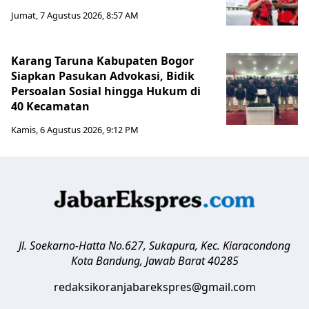
Jumat, 7 Agustus 2026, 8:57 AM
Karang Taruna Kabupaten Bogor
Siapkan Pasukan Advokasi, Bidik
Persoalan Sosial hingga Hukum di
40 Kecamatan
Kamis, 6 Agustus 2026, 9:12 PM
Jl. Soekarno-Hatta No.627, Sukapura, Kec. Kiaracondong
Kota Bandung
,
Jawab Barat
40285
redaksikoranjabarekspres@gmail.com