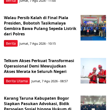
Berita
Jumat, 7 Agu 2026 - 11:00
Walau Persib Kalah di Final Piala
Presiden, Bobotoh Tasikmalaya
Gembira Bawa Pulang Sepeda Listrik
dari Polres
Berita
Jumat, 7 Agu 2026 - 10:15
Telkom Akses Perkuat Transformasi
Operasional Demi Mewujudkan
Akses Merata ke Seluruh Negeri
Berita Utama
Jumat, 7 Agu 2026 - 08:57
Karang Taruna Kabupaten Bogor
Siapkan Pasukan Advokasi, Bidik
Persoalan Sosial hingga Hukum di