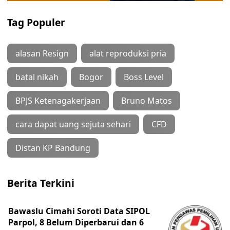
Tag Populer
alasan Resign
alat reproduksi pria
batal nikah
Bogor
Boss Level
BPJS Ketenagakerjaan
Bruno Matos
cara dapat uang sejuta sehari
CFD
Distan KP Bandung
Berita Terkini
Bawaslu Cimahi Soroti Data SIPOL
Parpol, 8 Belum Diperbarui dan 6