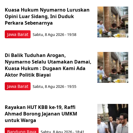
Kuasa Hukum Nyumarno Luruskan
Opini Luar Sidang, Ini Duduk
Perkara Sebenarnya ​
Jawa Barat
Sabtu, 8 Agu 2026 - 19:58
Di Balik Tuduhan Arogan,
Nyumarno Selalu Utamakan Damai,
Kuasa Hukum : Dugaan Kami Ada
Aktor Politik Biayai
Jawa Barat
Sabtu, 8 Agu 2026 - 19:55
Rayakan HUT KBB ke-19, Raffi
Ahmad Borong Jajanan UMKM
untuk Warga
Bandung Raya
Sabtu, 8 Agu 2026 - 18:41