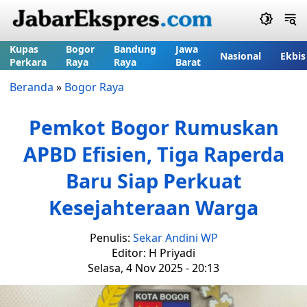
Kupas
Bogor
Bandung
Jawa
Nasional
Ekbis
Perkara
Raya
Raya
Barat
Beranda
»
Bogor Raya
Pemkot Bogor Rumuskan
APBD Efisien, Tiga Raperda
Baru Siap Perkuat
Kesejahteraan Warga
Penulis:
Sekar Andini WP
Editor: H Priyadi
Selasa, 4 Nov 2025 - 20:13