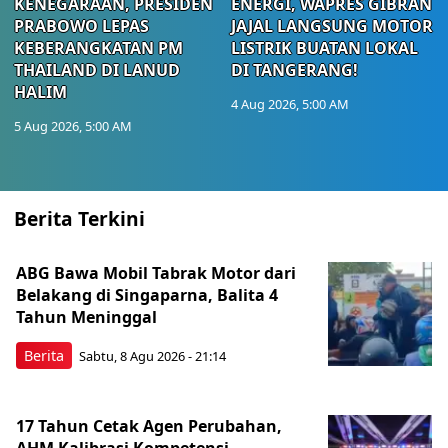
KENEGARAAN, PRESIDEN
ENERGI, WAPRES GIBRAN
PRABOWO LEPAS
JAJAL LANGSUNG MOTOR
KEBERANGKATAN PM
LISTRIK BUATAN LOKAL
THAILAND DI LANUD
DI TANGERANG!
HALIM
4 Aug 2026, 5:00 AM
5 Aug 2026, 5:00 AM
Berita Terkini
ABG Bawa Mobil Tabrak Motor dari
Belakang di Singaparna, Balita 4
Tahun Meninggal
Berita
Sabtu, 8 Agu 2026 - 21:14
17 Tahun Cetak Agen Perubahan,
AHM Kalibrasi Kompetensi