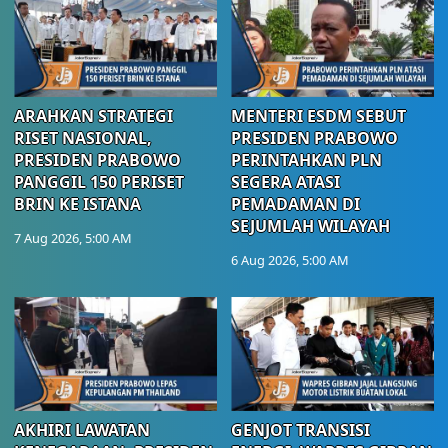
ARAHKAN STRATEGI
MENTERI ESDM SEBUT
RISET NASIONAL,
PRESIDEN PRABOWO
PRESIDEN PRABOWO
PERINTAHKAN PLN
PANGGIL 150 PERISET
SEGERA ATASI
BRIN KE ISTANA
PEMADAMAN DI
SEJUMLAH WILAYAH
7 Aug 2026, 5:00 AM
6 Aug 2026, 5:00 AM
AKHIRI LAWATAN
GENJOT TRANSISI