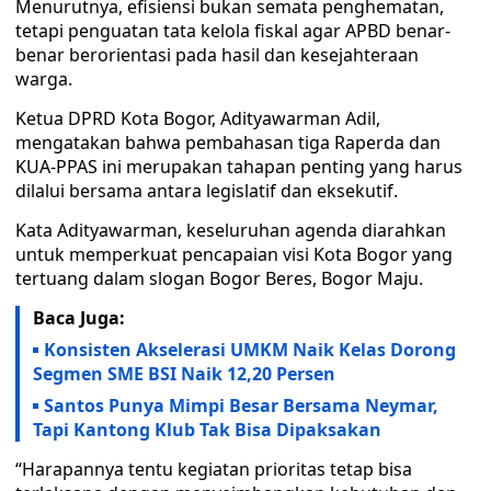
Menurutnya, efisiensi bukan semata penghematan,
tetapi penguatan tata kelola fiskal agar APBD benar-
benar berorientasi pada hasil dan kesejahteraan
warga.
Ketua DPRD Kota Bogor, Adityawarman Adil,
mengatakan bahwa pembahasan tiga Raperda dan
KUA-PPAS ini merupakan tahapan penting yang harus
dilalui bersama antara legislatif dan eksekutif.
Kata Adityawarman, keseluruhan agenda diarahkan
untuk memperkuat pencapaian visi Kota Bogor yang
tertuang dalam slogan Bogor Beres, Bogor Maju.
Baca Juga:
Konsisten Akselerasi UMKM Naik Kelas Dorong
Segmen SME BSI Naik 12,20 Persen
Santos Punya Mimpi Besar Bersama Neymar,
Tapi Kantong Klub Tak Bisa Dipaksakan
“Harapannya tentu kegiatan prioritas tetap bisa