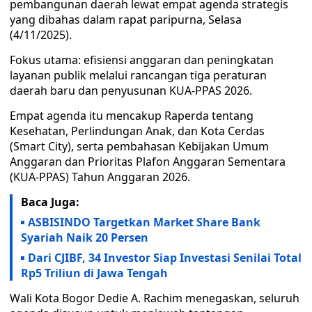
pembangunan daerah lewat empat agenda strategis
yang dibahas dalam rapat paripurna, Selasa
(4/11/2025).
Fokus utama: efisiensi anggaran dan peningkatan
layanan publik melalui rancangan tiga peraturan
daerah baru dan penyusunan KUA-PPAS 2026.
Empat agenda itu mencakup Raperda tentang
Kesehatan, Perlindungan Anak, dan Kota Cerdas
(Smart City), serta pembahasan Kebijakan Umum
Anggaran dan Prioritas Plafon Anggaran Sementara
(KUA-PPAS) Tahun Anggaran 2026.
Baca Juga:
ASBISINDO Targetkan Market Share Bank
Syariah Naik 20 Persen
Dari CJIBF, 34 Investor Siap Investasi Senilai Total
Rp5 Triliun di Jawa Tengah
Wali Kota Bogor Dedie A. Rachim menegaskan, seluruh