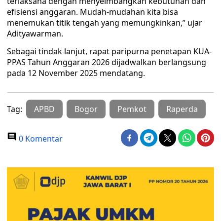
terlaksana dengan menyeimbangkan kebutuhan dan
efisiensi anggaran. Mudah-mudahan kita bisa
menemukan titik tengah yang memungkinkan,” ujar
Adityawarman.
Sebagai tindak lanjut, rapat paripurna penetapan KUA-
PPAS Tahun Anggaran 2026 dijadwalkan berlangsung
pada 12 November 2025 mendatang.
Tag:
APBD
Bogor
Pemkot
Raperda
0 Komentar