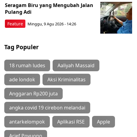
Seragam Biru yang Mengubah Jalan
Pulang Adi
Feature
Minggu, 9 Agu 2026 - 14:26
Tag Populer
18 rumah ludes
Aaliyah Massaid
ade londok
Aksi Kriminalitas
Anggaran Rp200 juta
angka covid 19 cirebon melandai
antarkelompok
Aplikasi RSE
Apple
Arief Poyuono