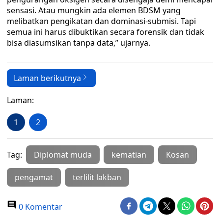
sensasi. Atau mungkin ada elemen BDSM yang
melibatkan pengikatan dan dominasi-submisi. Tapi
semua ini harus dibuktikan secara forensik dan tidak
bisa diasumsikan tanpa data,” ujarnya.
Laman berikutnya
Laman:
1
2
Tag:
Diplomat muda
kematian
Kosan
pengamat
terlilit lakban
0 Komentar