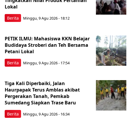
Tingkatkan Nilai Produk Pertanian
Lokal
Berita
Minggu, 9 Agu 2026 - 18:12
PETIK ILMU: Mahasiswa KKN Belajar
Budidaya Stroberi dan Teh Bersama
Petani Lokal
Berita
Minggu, 9 Agu 2026 - 17:54
Tiga Kali Diperbaiki, Jalan
Haurpapak Terus Amblas akibat
Pergerakan Tanah, Pemkab
Sumedang Siapkan Trase Baru
Berita
Minggu, 9 Agu 2026 - 16:34