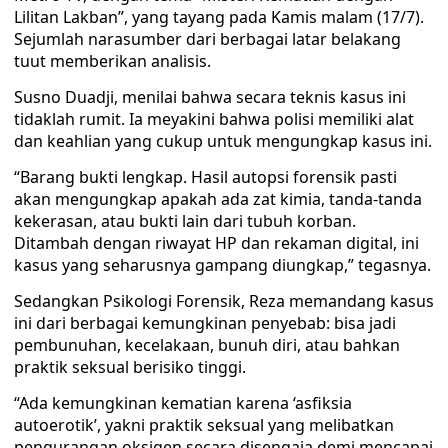
Lilitan Lakban”, yang tayang pada Kamis malam (17/7).
Sejumlah narasumber dari berbagai latar belakang
tuut memberikan analisis.
Susno Duadji, menilai bahwa secara teknis kasus ini
tidaklah rumit. Ia meyakini bahwa polisi memiliki alat
dan keahlian yang cukup untuk mengungkap kasus ini.
“Barang bukti lengkap. Hasil autopsi forensik pasti
akan mengungkap apakah ada zat kimia, tanda-tanda
kekerasan, atau bukti lain dari tubuh korban.
Ditambah dengan riwayat HP dan rekaman digital, ini
kasus yang seharusnya gampang diungkap,” tegasnya.
Sedangkan Psikologi Forensik, Reza memandang kasus
ini dari berbagai kemungkinan penyebab: bisa jadi
pembunuhan, kecelakaan, bunuh diri, atau bahkan
praktik seksual berisiko tinggi.
“Ada kemungkinan kematian karena ‘asfiksia
autoerotik’, yakni praktik seksual yang melibatkan
pengurangan oksigen secara disengaja demi mencapai