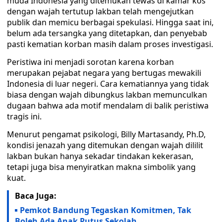
muda Indonesia yang ditemukan tewas di kamar kos
dengan wajah tertutup lakban telah mengejutkan
publik dan memicu berbagai spekulasi. Hingga saat ini,
belum ada tersangka yang ditetapkan, dan penyebab
pasti kematian korban masih dalam proses investigasi.
Peristiwa ini menjadi sorotan karena korban
merupakan pejabat negara yang bertugas mewakili
Indonesia di luar negeri. Cara kematiannya yang tidak
biasa dengan wajah dibungkus lakban memunculkan
dugaan bahwa ada motif mendalam di balik peristiwa
tragis ini.
Menurut pengamat psikologi, Billy Martasandy, Ph.D,
kondisi jenazah yang ditemukan dengan wajah dililit
lakban bukan hanya sekadar tindakan kekerasan,
tetapi juga bisa menyiratkan makna simbolik yang
kuat.
Baca Juga:
Pemkot Bandung Tegaskan Komitmen, Tak
Boleh Ada Anak Putus Sekolah