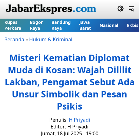
Kupas
Bogor
Bandung
Jawa
Nasional
Ekbis
Perkara
Raya
Raya
Barat
Beranda
»
Hukum & Kriminal
Misteri Kematian Diplomat
Muda di Kosan: Wajah Dililit
Lakban, Pengamat Sebut Ada
Unsur Simbolik dan Pesan
Psikis
Penulis:
H Priyadi
Editor: H Priyadi
Jumat, 18 Jul 2025 - 19:00