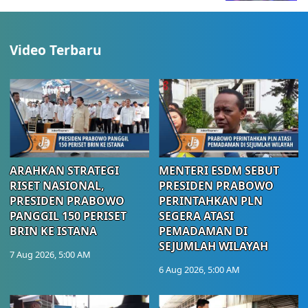
Video Terbaru
ARAHKAN STRATEGI
MENTERI ESDM SEBUT
RISET NASIONAL,
PRESIDEN PRABOWO
PRESIDEN PRABOWO
PERINTAHKAN PLN
PANGGIL 150 PERISET
SEGERA ATASI
BRIN KE ISTANA
PEMADAMAN DI
SEJUMLAH WILAYAH
7 Aug 2026, 5:00 AM
6 Aug 2026, 5:00 AM