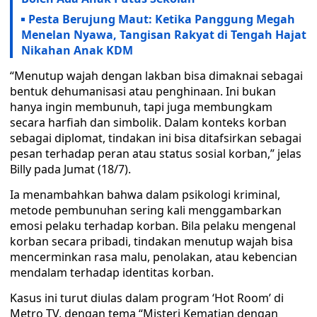
Pesta Berujung Maut: Ketika Panggung Megah
Menelan Nyawa, Tangisan Rakyat di Tengah Hajat
Nikahan Anak KDM
“Menutup wajah dengan lakban bisa dimaknai sebagai
bentuk dehumanisasi atau penghinaan. Ini bukan
hanya ingin membunuh, tapi juga membungkam
secara harfiah dan simbolik. Dalam konteks korban
sebagai diplomat, tindakan ini bisa ditafsirkan sebagai
pesan terhadap peran atau status sosial korban,” jelas
Billy pada Jumat (18/7).
Ia menambahkan bahwa dalam psikologi kriminal,
metode pembunuhan sering kali menggambarkan
emosi pelaku terhadap korban. Bila pelaku mengenal
korban secara pribadi, tindakan menutup wajah bisa
mencerminkan rasa malu, penolakan, atau kebencian
mendalam terhadap identitas korban.
Kasus ini turut diulas dalam program ‘Hot Room’ di
Metro TV, dengan tema “Misteri Kematian dengan