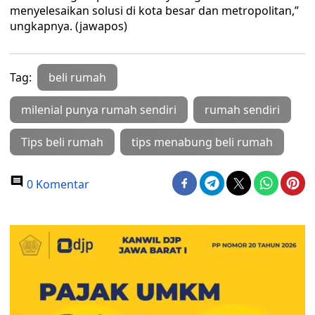
menyelesaikan solusi di kota besar dan metropolitan,”
ungkapnya. (jawapos)
Tag:
beli rumah
milenial punya rumah sendiri
rumah sendiri
Tips beli rumah
tips menabung beli rumah
0 Komentar