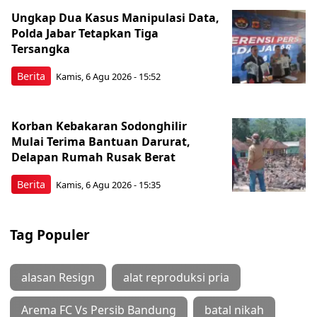
Ungkap Dua Kasus Manipulasi Data,
Polda Jabar Tetapkan Tiga
Tersangka
Berita
Kamis, 6 Agu 2026 - 15:52
Korban Kebakaran Sodonghilir
Mulai Terima Bantuan Darurat,
Delapan Rumah Rusak Berat
Berita
Kamis, 6 Agu 2026 - 15:35
Tag Populer
alasan Resign
alat reproduksi pria
Arema FC Vs Persib Bandung
batal nikah