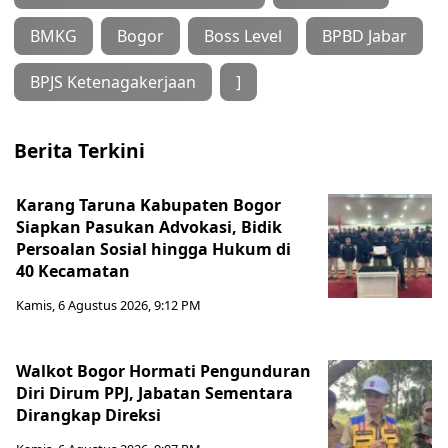
BMKG
Bogor
Boss Level
BPBD Jabar
BPJS Ketenagakerjaan
]
Berita Terkini
Karang Taruna Kabupaten Bogor
Siapkan Pasukan Advokasi, Bidik
Persoalan Sosial hingga Hukum di
40 Kecamatan
Kamis, 6 Agustus 2026, 9:12 PM
Walkot Bogor Hormati Pengunduran
Diri Dirum PPJ, Jabatan Sementara
Dirangkap Direksi