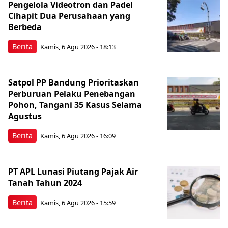
Pengelola Videotron dan Padel
Cihapit Dua Perusahaan yang
Berbeda
Berita
Kamis, 6 Agu 2026 - 18:13
Satpol PP Bandung Prioritaskan
Perburuan Pelaku Penebangan
Pohon, Tangani 35 Kasus Selama
Agustus
Berita
Kamis, 6 Agu 2026 - 16:09
PT APL Lunasi Piutang Pajak Air
Tanah Tahun 2024
Berita
Kamis, 6 Agu 2026 - 15:59