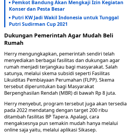
Pemkot Bandung Akan Mengkaji Izin Kegiatan
Konser dan Pesta Besar
Putri KW Jadi Wakil Indonesia untuk Tunggal
Putri Sudirman Cup 2021
Dukungan Pemerintah Agar Mudah Beli
Rumah
Herry mengungkapkan, pemerintah sendiri telah
menyediakan berbagai fasilitas dan dukungan agar
rumah menjadi terjangkau bagi masyarakat. Salah
satunya, melalui skema subsidi seperti Fasilitas
Likuiditas Pembiayaan Perumahan (FLPP). Skema
tersebut diperuntukan bagi Masyarakat
Berpenghasilan Rendah (MBR) di bawah Rp 8 juta.
Herry menyebut, program tersebut juga akan tersedia
pada 2022 mendatang dengan target 200 ribu
ditambah fasilitas BP Tapera. Apalagi, cara
mengaksesnya pun semakin mudah hanya melalui
online saja yaitu, melalui aplikasi Sikasep.