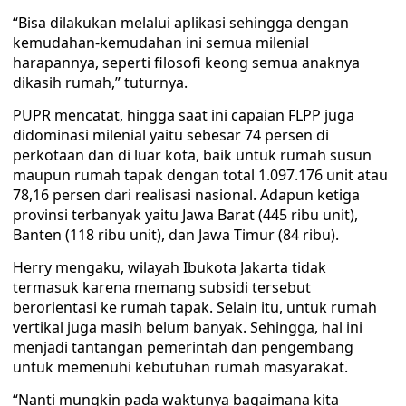
“Bisa dilakukan melalui aplikasi sehingga dengan
kemudahan-kemudahan ini semua milenial
harapannya, seperti filosofi keong semua anaknya
dikasih rumah,” tuturnya.
PUPR mencatat, hingga saat ini capaian FLPP juga
didominasi milenial yaitu sebesar 74 persen di
perkotaan dan di luar kota, baik untuk rumah susun
maupun rumah tapak dengan total 1.097.176 unit atau
78,16 persen dari realisasi nasional. Adapun ketiga
provinsi terbanyak yaitu Jawa Barat (445 ribu unit),
Banten (118 ribu unit), dan Jawa Timur (84 ribu).
Herry mengaku, wilayah Ibukota Jakarta tidak
termasuk karena memang subsidi tersebut
berorientasi ke rumah tapak. Selain itu, untuk rumah
vertikal juga masih belum banyak. Sehingga, hal ini
menjadi tantangan pemerintah dan pengembang
untuk memenuhi kebutuhan rumah masyarakat.
“Nanti mungkin pada waktunya bagaimana kita