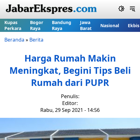
Kupas
Bogor
Bandung
Jawa
Nasional
Ekbis
Perkara
Raya
Raya
Barat
Beranda
»
Berita
Harga Rumah Makin
Meningkat, Begini Tips Beli
Rumah dari PUPR
Penulis:
Editor:
Rabu, 29 Sep 2021 - 14:56