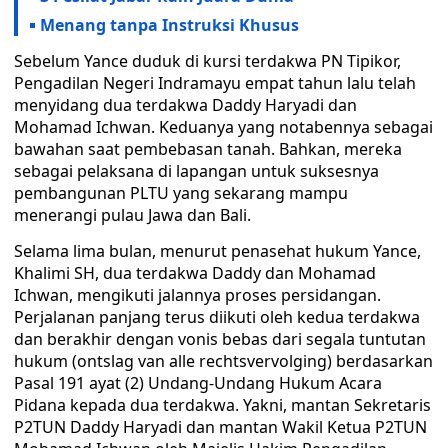
Menang tanpa Instruksi Khusus
Sebelum Yance duduk di kursi terdakwa PN Tipikor,
Pengadilan Negeri Indramayu empat tahun lalu telah
menyidang dua terdakwa Daddy Haryadi dan
Mohamad Ichwan. Keduanya yang notabennya sebagai
bawahan saat pembebasan tanah. Bahkan, mereka
sebagai pelaksana di lapangan untuk suksesnya
pembangunan PLTU yang sekarang mampu
menerangi pulau Jawa dan Bali.
Selama lima bulan, menurut penasehat hukum Yance,
Khalimi SH, dua terdakwa Daddy dan Mohamad
Ichwan, mengikuti jalannya proses persidangan.
Perjalanan panjang terus diikuti oleh kedua terdakwa
dan berakhir dengan vonis bebas dari segala tuntutan
hukum (ontslag van alle rechtsvervolging) berdasarkan
Pasal 191 ayat (2) Undang-Undang Hukum Acara
Pidana kepada dua terdakwa. Yakni, mantan Sekretaris
P2TUN Daddy Haryadi dan mantan Wakil Ketua P2TUN