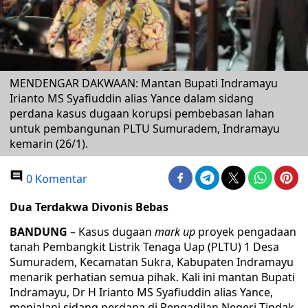
MENDENGAR DAKWAAN: Mantan Bupati Indramayu
Irianto MS Syafiuddin alias Yance dalam sidang
perdana kasus dugaan korupsi pembebasan lahan
untuk pembangunan PLTU Sumuradem, Indramayu
kemarin (26/1).
0 Komentar
Dua Terdakwa Divonis Bebas
BANDUNG
– Kasus dugaan
mark up
proyek pengadaan
tanah Pembangkit Listrik Tenaga Uap (PLTU) 1 Desa
Sumuradem, Kecamatan Sukra, Kabupaten Indramayu
menarik perhatian semua pihak. Kali ini mantan Bupati
Indramayu, Dr H Irianto MS Syafiuddin alias Yance,
menjalani sidang perdana di Pengadilan Negeri Tindak