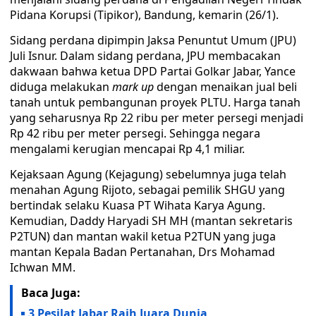
Pidana Korupsi (Tipikor), Bandung, kemarin (26/1).
Sidang perdana dipimpin Jaksa Penuntut Umum (JPU)
Juli Isnur. Dalam sidang perdana, JPU membacakan
dakwaan bahwa ketua DPD Partai Golkar Jabar, Yance
diduga melakukan
mark
up
dengan menaikan jual beli
tanah untuk pembangunan proyek PLTU. Harga tanah
yang seharusnya Rp 22 ribu per meter persegi menjadi
Rp 42 ribu per meter persegi. Sehingga negara
mengalami kerugian mencapai Rp 4,1 miliar.
Kejaksaan Agung (Kejagung) sebelumnya juga telah
menahan Agung Rijoto, sebagai pemilik SHGU yang
bertindak selaku Kuasa PT Wihata Karya Agung.
Kemudian, Daddy Haryadi SH MH (mantan sekretaris
P2TUN) dan mantan wakil ketua P2TUN yang juga
mantan Kepala Badan Pertanahan, Drs Mohamad
Ichwan MM.
Baca Juga:
3 Pesilat Jabar Raih Juara Dunia