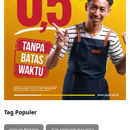
Tag Populer
alasan Resign
alat reproduksi pria