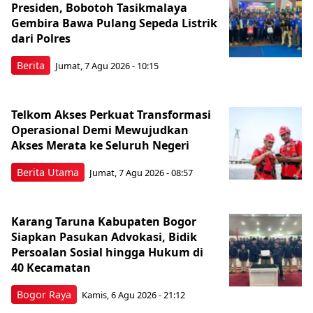
Presiden, Bobotoh Tasikmalaya
Gembira Bawa Pulang Sepeda Listrik
dari Polres
Berita
Jumat, 7 Agu 2026 - 10:15
Telkom Akses Perkuat Transformasi
Operasional Demi Mewujudkan
Akses Merata ke Seluruh Negeri
Berita Utama
Jumat, 7 Agu 2026 - 08:57
Karang Taruna Kabupaten Bogor
Siapkan Pasukan Advokasi, Bidik
Persoalan Sosial hingga Hukum di
40 Kecamatan
Bogor Raya
Kamis, 6 Agu 2026 - 21:12