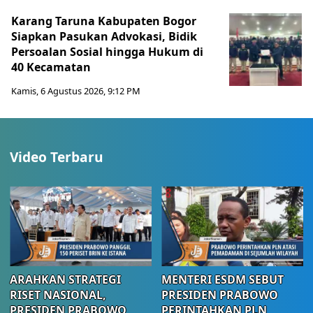
Karang Taruna Kabupaten Bogor
Siapkan Pasukan Advokasi, Bidik
Persoalan Sosial hingga Hukum di
40 Kecamatan
Kamis, 6 Agustus 2026, 9:12 PM
Video Terbaru
ARAHKAN STRATEGI
MENTERI ESDM SEBUT
RISET NASIONAL,
PRESIDEN PRABOWO
PRESIDEN PRABOWO
PERINTAHKAN PLN