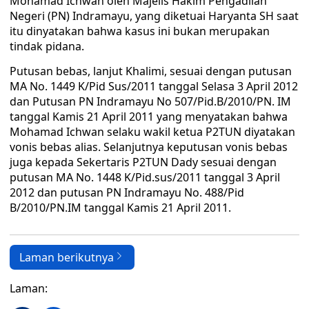
Mohamad Ichwan oleh Majelis Hakim Pengadilan
Negeri (PN) Indramayu, yang diketuai Haryanta SH saat
itu dinyatakan bahwa kasus ini bukan merupakan
tindak pidana.
Putusan bebas, lanjut Khalimi, sesuai dengan putusan
MA No. 1449 K/Pid Sus/2011 tanggal Selasa 3 April 2012
dan Putusan PN Indramayu No 507/Pid.B/2010/PN. IM
tanggal Kamis 21 April 2011 yang menyatakan bahwa
Mohamad Ichwan selaku wakil ketua P2TUN diyatakan
vonis bebas alias. Selanjutnya keputusan vonis bebas
juga kepada Sekertaris P2TUN Dady sesuai dengan
putusan MA No. 1448 K/Pid.sus/2011 tanggal 3 April
2012 dan putusan PN Indramayu No. 488/Pid
B/2010/PN.IM tanggal Kamis 21 April 2011.
Laman berikutnya
Laman: