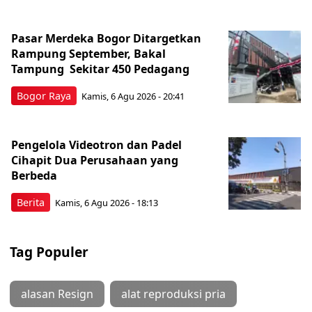
Pasar Merdeka Bogor Ditargetkan
Rampung September, Bakal
Tampung Sekitar 450 Pedagang
Bogor Raya
Kamis, 6 Agu 2026 - 20:41
Pengelola Videotron dan Padel
Cihapit Dua Perusahaan yang
Berbeda
Berita
Kamis, 6 Agu 2026 - 18:13
Tag Populer
alasan Resign
alat reproduksi pria