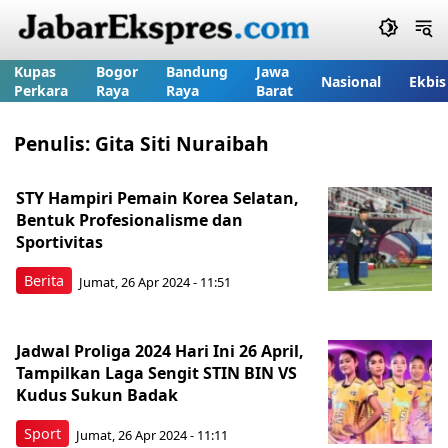
Kupas
Bogor
Bandung
Jawa
Nasional
Ekbis
Perkara
Raya
Raya
Barat
Penulis:
Gita Siti Nuraibah
STY Hampiri Pemain Korea Selatan,
Bentuk Profesionalisme dan
Sportivitas
Berita
Jumat, 26 Apr 2024 - 11:51
Jadwal Proliga 2024 Hari Ini 26 April,
Tampilkan Laga Sengit STIN BIN VS
Kudus Sukun Badak
Sport
Jumat, 26 Apr 2024 - 11:11