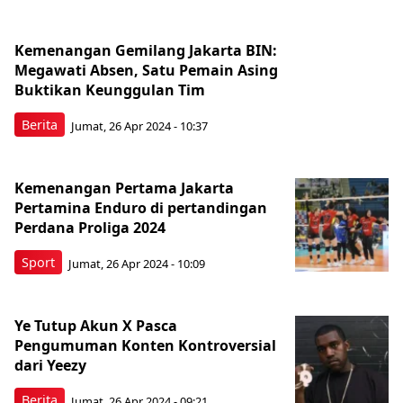
Kemenangan Gemilang Jakarta BIN:
Megawati Absen, Satu Pemain Asing
Buktikan Keunggulan Tim
Berita
Jumat, 26 Apr 2024 - 10:37
Kemenangan Pertama Jakarta
Pertamina Enduro di pertandingan
Perdana Proliga 2024
Sport
Jumat, 26 Apr 2024 - 10:09
Ye Tutup Akun X Pasca
Pengumuman Konten Kontroversial
dari Yeezy
Berita
Jumat, 26 Apr 2024 - 09:21