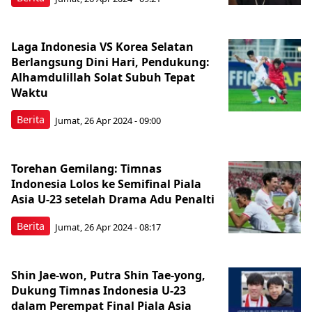
Laga Indonesia VS Korea Selatan
Berlangsung Dini Hari, Pendukung:
Alhamdulillah Solat Subuh Tepat
Waktu
Berita
Jumat, 26 Apr 2024 - 09:00
Torehan Gemilang: Timnas
Indonesia Lolos ke Semifinal Piala
Asia U-23 setelah Drama Adu Penalti
Berita
Jumat, 26 Apr 2024 - 08:17
Shin Jae-won, Putra Shin Tae-yong,
Dukung Timnas Indonesia U-23
dalam Perempat Final Piala Asia