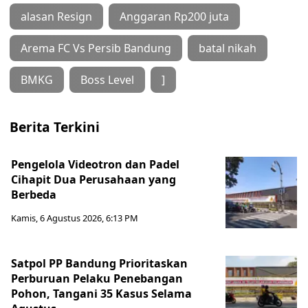
alasan Resign
Anggaran Rp200 juta
Arema FC Vs Persib Bandung
batal nikah
BMKG
Boss Level
]
Berita Terkini
Pengelola Videotron dan Padel
Cihapit Dua Perusahaan yang
Berbeda
Kamis, 6 Agustus 2026, 6:13 PM
Satpol PP Bandung Prioritaskan
Perburuan Pelaku Penebangan
Pohon, Tangani 35 Kasus Selama