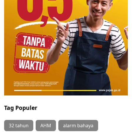
Tag Populer
32 tahun
AHM
alarm bahaya