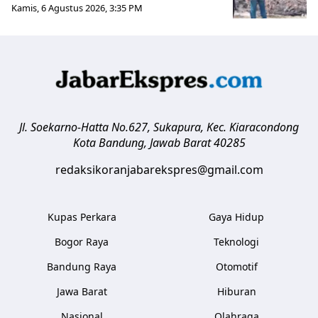
Kamis, 6 Agustus 2026, 3:35 PM
Jl. Soekarno-Hatta No.627, Sukapura, Kec. Kiaracondong
Kota Bandung
,
Jawab Barat
40285
redaksikoranjabarekspres@gmail.com
Kupas Perkara
Gaya Hidup
Bogor Raya
Teknologi
Bandung Raya
Otomotif
Jawa Barat
Hiburan
Nasional
Olahraga