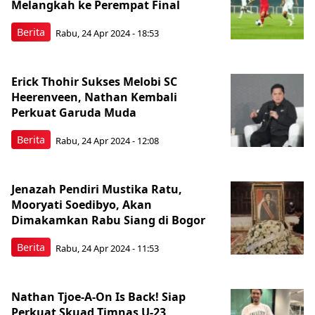
Melangkah ke Perempat Final
Berita
Rabu, 24 Apr 2024 - 18:53
Erick Thohir Sukses Melobi SC
Heerenveen, Nathan Kembali
Perkuat Garuda Muda
Berita
Rabu, 24 Apr 2024 - 12:08
Jenazah Pendiri Mustika Ratu,
Mooryati Soedibyo, Akan
Dimakamkan Rabu Siang di Bogor
Berita
Rabu, 24 Apr 2024 - 11:53
Nathan Tjoe-A-On Is Back! Siap
Perkuat Skuad Timnas U-23