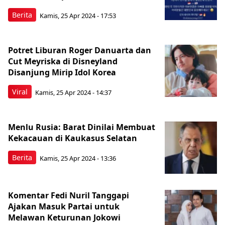
Berita
Kamis, 25 Apr 2024 - 17:53
Potret Liburan Roger Danuarta dan
Cut Meyriska di Disneyland
Disanjung Mirip Idol Korea
Viral
Kamis, 25 Apr 2024 - 14:37
Menlu Rusia: Barat Dinilai Membuat
Kekacauan di Kaukasus Selatan
Berita
Kamis, 25 Apr 2024 - 13:36
Komentar Fedi Nuril Tanggapi
Ajakan Masuk Partai untuk
Melawan Keturunan Jokowi