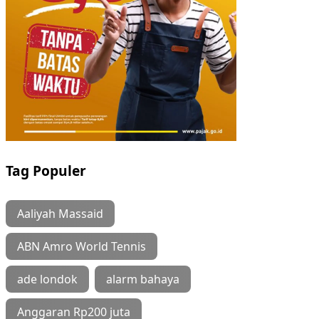
Tag Populer
Aaliyah Massaid
ABN Amro World Tennis
ade londok
alarm bahaya
Anggaran Rp200 juta