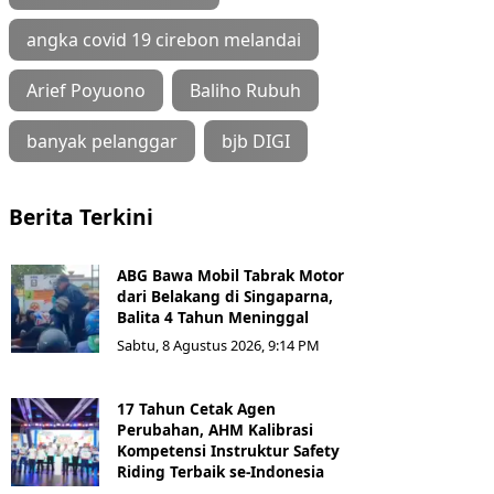
angka covid 19 cirebon melandai
Arief Poyuono
Baliho Rubuh
banyak pelanggar
bjb DIGI
Berita Terkini
ABG Bawa Mobil Tabrak Motor
dari Belakang di Singaparna,
Balita 4 Tahun Meninggal
Sabtu, 8 Agustus 2026, 9:14 PM
17 Tahun Cetak Agen
Perubahan, AHM Kalibrasi
Kompetensi Instruktur Safety
Riding Terbaik se-Indonesia