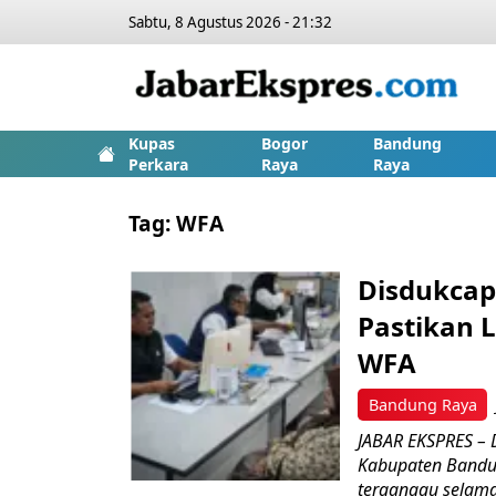
Sabtu, 8 Agustus 2026 - 21:32
Kupas
Bogor
Bandung
Perkara
Raya
Raya
Tag:
WFA
Disdukcap
Pastikan 
WFA
Bandung Raya
JABAR EKSPRES – 
Kabupaten Bandu
terganggu selama