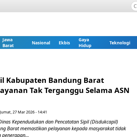
Jawa
Gaya
Nasional
Ekbis
Teknologi
Barat
Hidup
il Kabupaten Bandung Barat
Layanan Tak Terganggu Selama ASN
Jumat, 27 Mar 2026 - 14:41
Dinas Kependudukan dan Pencatatan Sipil (Disdukcapil)
ng Barat memastikan pelayanan kepada masyarakat tidak
 penerapan...