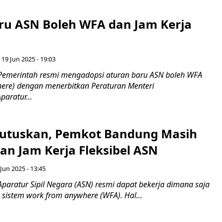
ru ASN Boleh WFA dan Jam Kerja
 19 Jun 2025 - 19:03
Pemerintah resmi mengadopsi aturan baru ASN boleh WFA
ere) dengan menerbitkan Peraturan Menteri
aratur...
utuskan, Pemkot Bandung Masih
an Jam Kerja Fleksibel ASN
Jun 2025 - 13:45
paratur Sipil Negara (ASN) resmi dapat bekerja dimana saja
sistem work from anywhere (WFA). Hal...