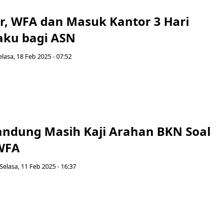
r, WFA dan Masuk Kantor 3 Hari
aku bagi ASN
elasa, 18 Feb 2025 - 07:52
ndung Masih Kaji Arahan BKN Soal
WFA
Selasa, 11 Feb 2025 - 16:37