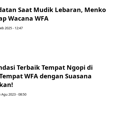
datan Saat Mudik Lebaran, Menko
ap Wacana WFA
eb 2025 - 12:47
dasi Terbaik Tempat Ngopi di
 Tempat WFA dengan Suasana
kan!
 Agu 2023 - 08:50