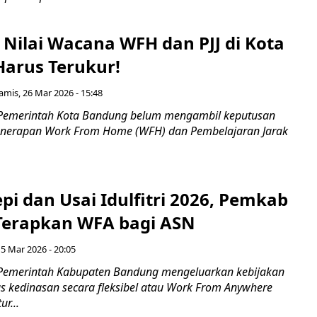
Nilai Wacana WFH dan PJJ di Kota
arus Terukur!
amis, 26 Mar 2026 - 15:48
 Pemerintah Kota Bandung belum mengambil keputusan
penerapan Work From Home (WFH) dan Pembelajaran Jarak
pi dan Usai Idulfitri 2026, Pemkab
erapkan WFA bagi ASN
5 Mar 2026 - 20:05
 Pemerintah Kabupaten Bandung mengeluarkan kebijakan
s kedinasan secara fleksibel atau Work From Anywhere
r...