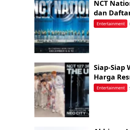
NCT Nation
dan Dafta
Entertainment
Siap-Siap 
Harga Re
Entertainment