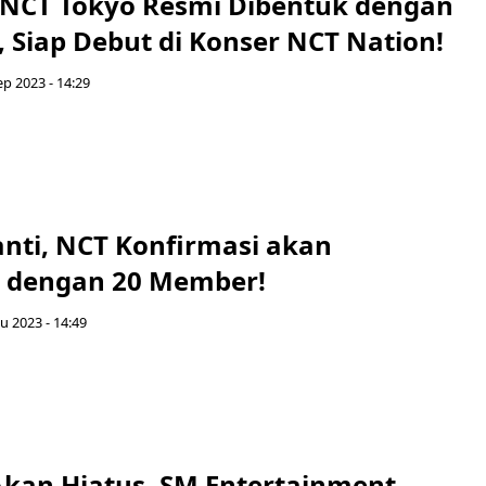
 NCT Tokyo Resmi Dibentuk dengan
 Siap Debut di Konser NCT Nation!
ep 2023 - 14:29
nti, NCT Konfirmasi akan
 dengan 20 Member!
u 2023 - 14:49
kan Hiatus, SM Entertainment