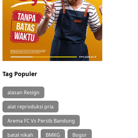
Tag Populer
alasan Resign
alat reproduksi pria
Arema FC Vs Persib Bandung
batal nikah
BMKG
Bogor