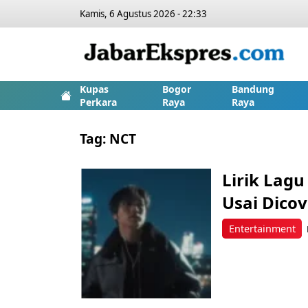
Kamis, 6 Agustus 2026 - 22:33
Kupas
Bogor
Bandung
Perkara
Raya
Raya
Tag:
NCT
Lirik Lagu
Usai Dico
Entertainment