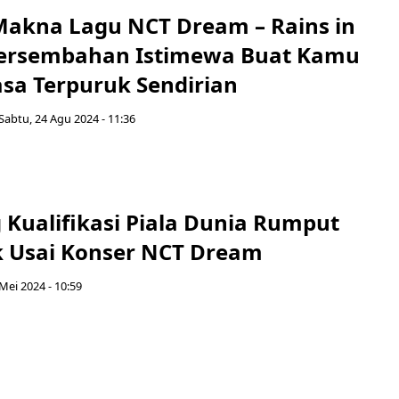
 Makna Lagu NCT Dream – Rains in
Persembahan Istimewa Buat Kamu
sa Terpuruk Sendirian
Sabtu, 24 Agu 2024 - 11:36
 Kualifikasi Piala Dunia Rumput
 Usai Konser NCT Dream
 Mei 2024 - 10:59