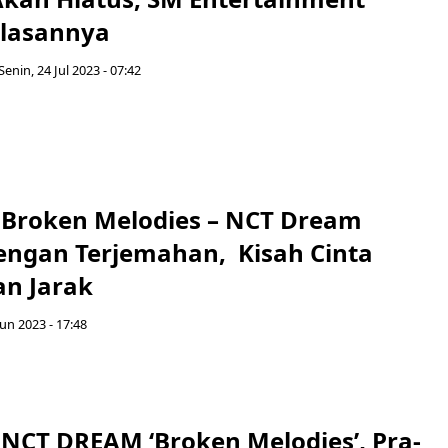
Alasannya
Senin, 24 Jul 2023 - 07:42
u Broken Melodies – NCT Dream
engan Terjemahan, Kisah Cinta
an Jarak
un 2023 - 17:48
 NCT DREAM ‘Broken Melodies’, Pra-