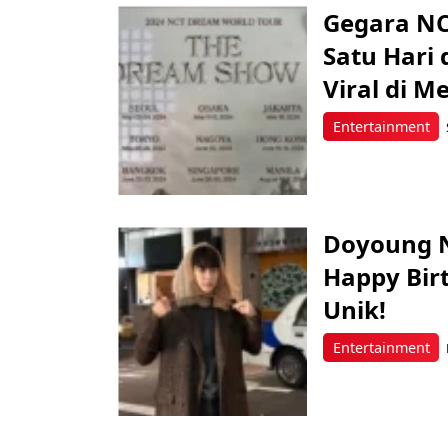
Gegara NC
Satu Hari 
Viral di M
Entertainment
Doyoung NC
Happy Bir
Unik!
Entertainment