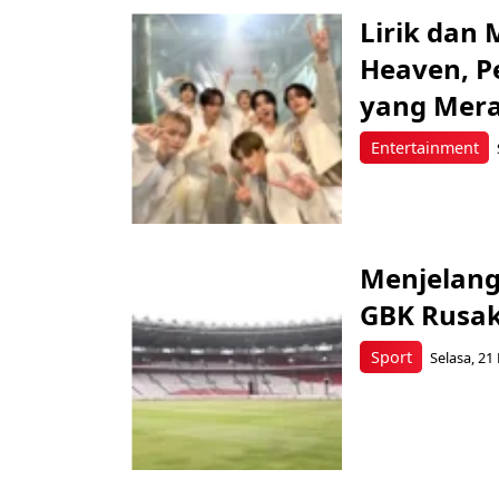
Lirik dan
Heaven, 
yang Mera
Entertainment
Menjelang
GBK Rusak
Sport
Selasa, 21