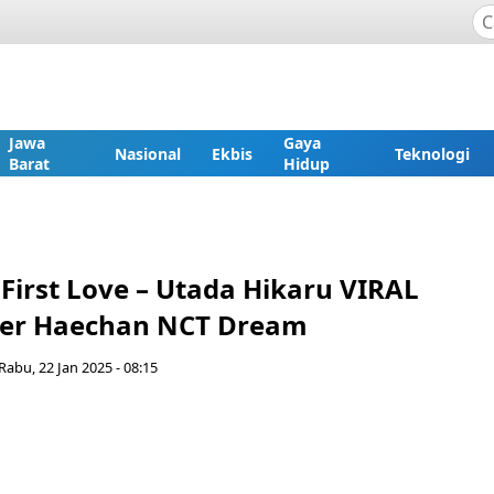
Jawa
Gaya
Nasional
Ekbis
Teknologi
Barat
Hidup
 First Love – Utada Hikaru VIRAL
ver Haechan NCT Dream
Rabu, 22 Jan 2025 - 08:15