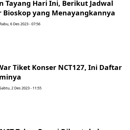
 Tayang Hari Ini, Berikut Jadwal
r Bioskop yang Menayangkannya
Rabu, 6 Des 2023 - 07:56
War Tiket Konser NCT127, Ini Daftar
sminya
Sabtu, 2 Des 2023 - 11:55