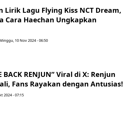
 Lirik Lagu Flying Kiss NCT Dream,
a Cara Haechan Ungkapkan
Minggu, 10 Nov 2024 - 06:50
BACK RENJUN” Viral di X: Renjun
li, Fans Rayakan dengan Antusias!
kt 2024 - 07:15