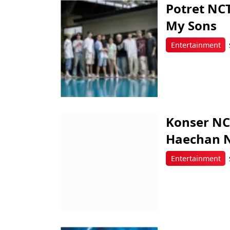
Potret NCT
My Sons
Entertainment
Konser NC
Haechan N
Entertainment