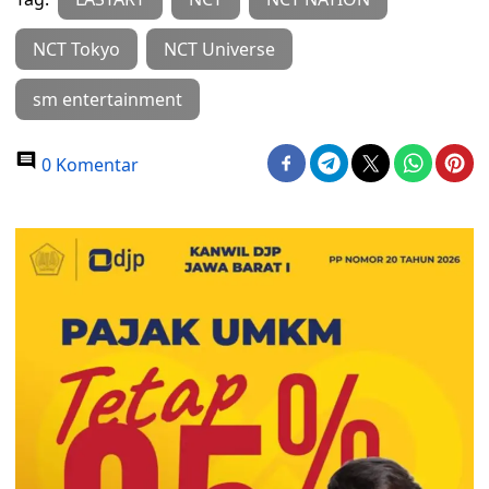
NCT Tokyo
NCT Universe
sm entertainment
0 Komentar