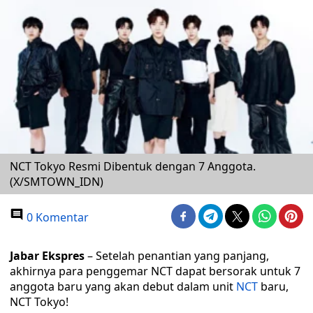
NCT Tokyo Resmi Dibentuk dengan 7 Anggota.
(X/SMTOWN_IDN)
0 Komentar
Jabar Ekspres
– Setelah penantian yang panjang,
akhirnya para penggemar NCT dapat bersorak untuk 7
anggota baru yang akan debut dalam unit
NCT
baru,
NCT Tokyo!