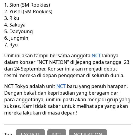
Sion (SM Rookies)
Yushi (SM Rookies)
Riku
Sakuya
Daeyoung
Jungmin
Ryo
Unit ini akan tampil bersama anggota
NCT
lainnya
dalam konser “NCT NATION” di Jepang pada tanggal 23
dan 24 September. Konser ini akan menjadi debut
resmi mereka di depan penggemar di seluruh dunia.
NCT Tokyo adalah unit
NCT
baru yang penuh harapan.
Dengan bakat dan kepribadian yang beragam dari
para anggotanya, unit ini pasti akan menjadi grup yang
sukses. Kami tidak sabar untuk melihat apa yang akan
mereka lakukan di masa depan!
Tag:
LASTART
NCT
NCT NATION