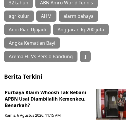
32 tahun
ABN Amro World Tennis
agrikulur
AHM
alarm bahaya
Andi Rian Djajadi
Anggaran Rp200 juta
Angka Kematian Bayi
Arema FC Vs Persib Bandung
]
Berita Terkini
Purbaya Klaim Whoosh Tak Bebani
APBN Usai Diambilalih Kemenkeu,
Benarkah?
Kamis, 6 Agustus 2026, 11:15 AM