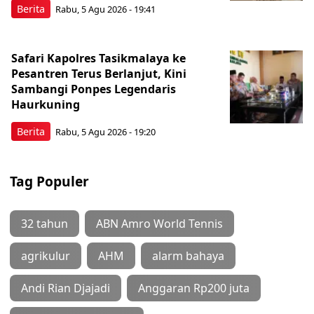
Berita
Rabu, 5 Agu 2026 - 19:41
Safari Kapolres Tasikmalaya ke
Pesantren Terus Berlanjut, Kini
Sambangi Ponpes Legendaris
Haurkuning
Berita
Rabu, 5 Agu 2026 - 19:20
Tag Populer
32 tahun
ABN Amro World Tennis
agrikulur
AHM
alarm bahaya
Andi Rian Djajadi
Anggaran Rp200 juta