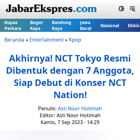
Kupas
Bogor
Bandung
Jawa
Nasional
Ekbis
Perkara
Raya
Raya
Barat
Beranda
»
Entertainment
»
Kpop
Akhirnya! NCT Tokyo Resmi
Dibentuk dengan 7 Anggota,
Siap Debut di Konser NCT
Nation!
Penulis:
Asti Noor Hotimah
Editor: Asti Noor Hotimah
Kamis, 7 Sep 2023 - 14:29