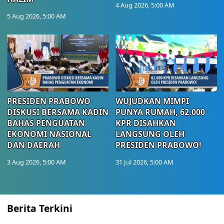
4 Aug 2026, 5:00 AM
5 Aug 2026, 5:00 AM
PRESIDEN PRABOWO
WUJUDKAN MIMPI
DISKUSI BERSAMA KADIN
PUNYA RUMAH, 62.000
BAHAS PENGUATAN
KPR DISAHKAN
EKONOMI NASIONAL
LANGSUNG OLEH
DAN DAERAH
PRESIDEN PRABOWO!
3 Aug 2026, 5:00 AM
31 Jul 2026, 5:00 AM
Berita Terkini