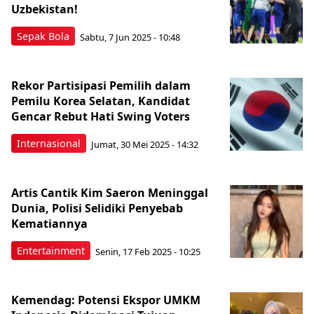
Uzbekistan!
Sepak Bola
Sabtu, 7 Jun 2025 - 10:48
Rekor Partisipasi Pemilih dalam
Pemilu Korea Selatan, Kandidat
Gencar Rebut Hati Swing Voters
Internasional
Jumat, 30 Mei 2025 - 14:32
Artis Cantik Kim Saeron Meninggal
Dunia, Polisi Selidiki Penyebab
Kematiannya
Entertainment
Senin, 17 Feb 2025 - 10:25
Kemendag: Potensi Ekspor UMKM