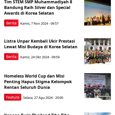
Tim STEM SMP Muhammadiyah 8
Bandung Raih Silver dan Special
Awards di Korea Selatan
Berita
Kamis, 7 Nov 2024 - 09:57
Listra Unpar Kembali Ukir Prestasi
Lewat Misi Budaya di Korea Selatan
Berita
Kamis, 24 Okt 2024 - 09:59
Homeless World Cup dan Misi
Penting Hapus Stigma Kelompok
Rentan Seluruh Dunia
Feature
Selasa, 27 Agu 2024 - 20:00