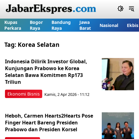
Kupas
Bogor
Bandung
Jawa
Nasional
Ekbis
Perkara
Raya
Raya
Barat
Tag:
Korea Selatan
Indonesia Dilirik Investor Global,
Kunjungan Prabowo ke Korea
Selatan Bawa Komitmen Rp173
Triliun
Ekonomi Bisnis
Kamis, 2 Apr 2026 - 11:12
Heboh, Carmen Hearts2Hearts Pose
Finger Heart Bareng Presiden
Prabowo dan Presiden Korsel