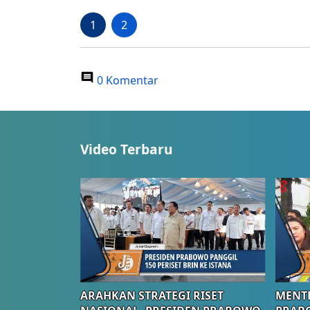
1
2
0 Komentar
Video Terbaru
ARAHKAN STRATEGI RISET
MENTE