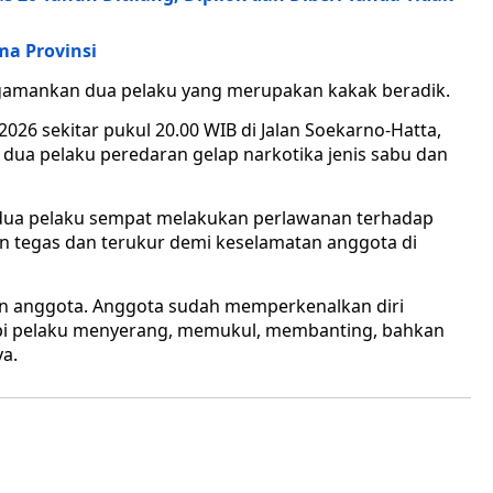
ma Provinsi
gamankan dua pelaku yang merupakan kakak beradik.
 2026 sekitar pukul 20.00 WIB di Jalan Soekarno-Hatta,
dua pelaku peredaran gelap narkotika jenis sabu dan
dua pelaku sempat melakukan perlawanan terhadap
an tegas dan terukur demi keselamatan anggota di
tan anggota. Anggota sudah memperkenalkan diri
tapi pelaku menyerang, memukul, membanting, bahkan
ya.