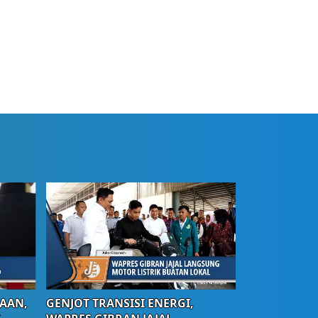
AAN,
GENJOT TRANSISI ENERGI,