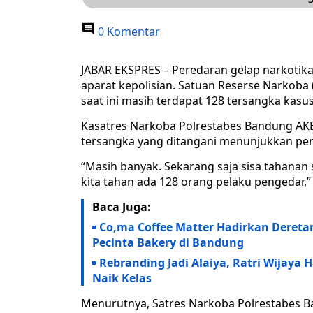
0 Komentar
JABAR EKSPRES – Peredaran gelap narkotika
aparat kepolisian. Satuan Reserse Narkoba
saat ini masih terdapat 128 tersangka kas
Kasatres Narkoba Polrestabes Bandung AKB
tersangka yang ditangani menunjukkan per
“Masih banyak. Sekarang saja sisa tahanan
kita tahan ada 128 orang pelaku pengedar,” 
Baca Juga:
Co,ma Coffee Matter Hadirkan Dereta
Pecinta Bakery di Bandung
Rebranding Jadi Alaiya, Ratri Wijay
Naik Kelas
Menurutnya, Satres Narkoba Polrestabes 