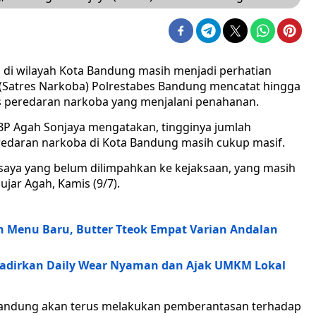
 di wilayah Kota Bandung masih menjadi perhatian
 (Satres Narkoba) Polrestabes Bandung mencatat hingga
us peredaran narkoba yang menjalani penahanan.
P Agah Sonjaya mengatakan, tingginya jumlah
edaran narkoba di Kota Bandung masih cukup masif.
 saya yang belum dilimpahkan ke kejaksaan, yang masih
ujar Agah, Kamis (9/7).
n Menu Baru, Butter Tteok Empat Varian Andalan
a Hadirkan Daily Wear Nyaman dan Ajak UMKM Lokal
Bandung akan terus melakukan pemberantasan terhadap