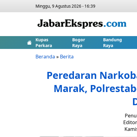
Minggu, 9 Agustus 2026 - 16:39
Kupas
Bogor
Bandung
Perkara
Raya
Raya
Beranda
»
Berita
Peredaran Narkob
Marak, Polrestab
Penul
Editor
Kamis