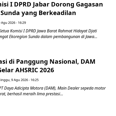
isi I DPRD Jabar Dorong Gagasan
 Sunda yang Berkeadilan
 Agu 2026 - 16:29
Ketua Komisi I DPRD Jawa Barat Rahmat Hidayat Djati
gat Ekoregion Sunda dalam pembangunan di Jawa...
tasi di Panggung Nasional, DAM
Gelar AHSRIC 2026
inggu, 9 Agu 2026 - 16:25
PT Daya Adicipta Motora (DAM), Main Dealer sepeda motor
at, berhasil meraih lima prestasi...