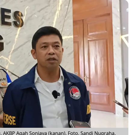
 AKBP Agah Sonjaya (kanan). Foto. Sandi Nugraha.