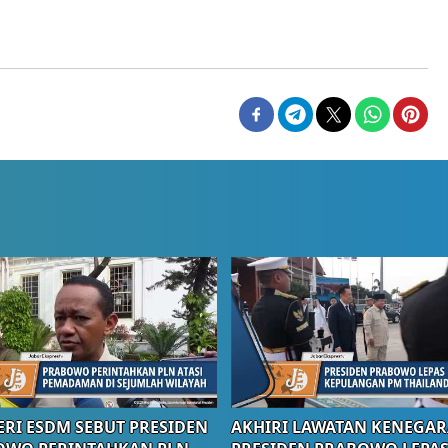
RI ESDM SEBUT PRESIDEN
AKHIRI LAWATAN KENEGAR