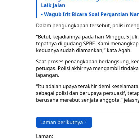
Laik Jalan
Wagub Irit Bicara Soal Pergantian Na
Dalam pengungkapan tersebut, polisi men
“Betul, kejadiannya pada hari Minggu, 5 Juli
tepatnya di gudang SPBE. Kami menangkap 
keduanya sudah diamankan,” kata Agah.
Saat proses penangkapan berlangsung, ke
petugas. Polisi akhirnya mengambil tindak
lapangan.
“Itu adalah upaya terakhir demi keselama
sebagai polisi dan berupaya persuasif, te
berusaha merebut senjata anggota,” jelasn
Laman berikutnya
Laman: