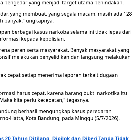
ra pengedar yang menjadi target utama penindakan.
gedar, yang membuat, yang segala macam, masih ada 128
ih banyak,” ungkapnya.
an berbagai kasus narkoba selama ini tidak lepas dari
formasi kepada kepolisian.
ena peran serta masyarakat. Banyak masyarakat yang
onsif melakukan penyelidikan dan langsung melakukan
ak cepat setiap menerima laporan terkait dugaan
formasi harus cepat, karena barang bukti narkotika itu
Maka kita perlu kecepatan,” tegasnya.
Bandung berhasil mengungkap kasus peredaran
arno-Hatta, Kota Bandung, pada Minggu (5/7/2026).
as 20 Tahun Ditilang, Dipilok dan Diberi Tanda Tidak