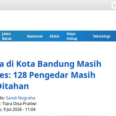
Jawa
Gaya
Nasional
Ekbis
Teknologi
Barat
Hidup
a di Kota Bandung Masih
es: 128 Pengedar Masih
Ditahan
is:
Sandi Nugraha
: Tiara Disa Pratiwi
, 9 Jul 2026 - 11:04