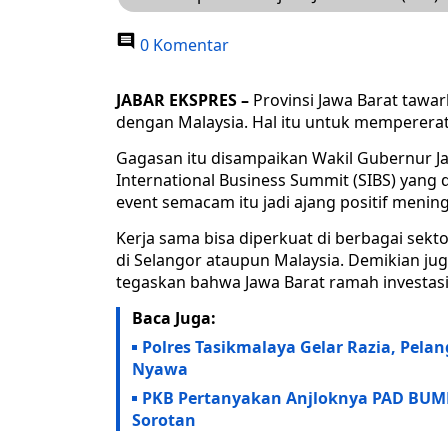
0 Komentar
JABAR EKSPRES –
Provinsi Jawa Barat tawar
dengan Malaysia. Hal itu untuk mempererat
Gagasan itu disampaikan Wakil Gubernur J
International Business Summit (SIBS) yang 
event semacam itu jadi ajang positif meni
Kerja sama bisa diperkuat di berbagai sekto
di Selangor ataupun Malaysia. Demikian juga
tegaskan bahwa Jawa Barat ramah investasi
Baca Juga:
Polres Tasikmalaya Gelar Razia, Pela
Nyawa
PKB Pertanyakan Anjloknya PAD BUMD 
Sorotan