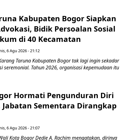
runa Kabupaten Bogor Siapkan
vokasi, Bidik Persoalan Sosial
kum di 40 Kecamatan
is, 6 Agu 2026 - 21:12
Karang Taruna Kabupaten Bogor tak lagi ingin sekadar
si seremonial. Tahun 2026, organisasi kepemudaan itu
gor Hormati Pengunduran Diri
, Jabatan Sementara Dirangkap
is, 6 Agu 2026 - 21:07
Wali Kota Bogor Dedie A. Rachim mengatakan, dirinya