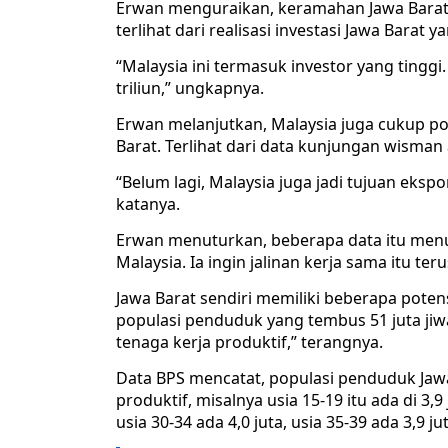
Erwan menguraikan, keramahan Jawa Barat te
terlihat dari realisasi investasi Jawa Barat y
“Malaysia ini termasuk investor yang tinggi
triliun,” ungkapnya.
Erwan melanjutkan, Malaysia juga cukup pos
Barat. Terlihat dari data kunjungan wisman 
“Belum lagi, Malaysia juga jadi tujuan ekspor
katanya.
Erwan menuturkan, beberapa data itu men
Malaysia. Ia ingin jalinan kerja sama itu te
Jawa Barat sendiri memiliki beberapa pote
populasi penduduk yang tembus 51 juta jiwa.
tenaga kerja produktif,” terangnya.
Data BPS mencatat, populasi penduduk Jawa 
produktif, misalnya usia 15-19 itu ada di 3,9 
usia 30-34 ada 4,0 juta, usia 35-39 ada 3,9 j