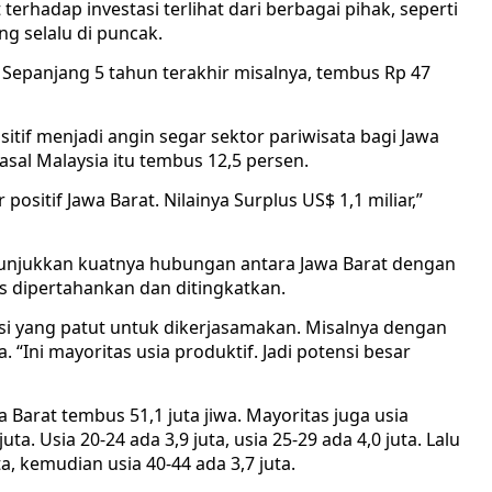
rhadap investasi terlihat dari berbagai pihak, seperti
ang selalu di puncak.
. Sepanjang 5 tahun terakhir misalnya, tembus Rp 47
itif menjadi angin segar sektor pariwisata bagi Jawa
asal Malaysia itu tembus 12,5 persen.
 positif Jawa Barat. Nilainya Surplus US$ 1,1 miliar,”
unjukkan kuatnya hubungan antara Jawa Barat dengan
rus dipertahankan dan ditingkatkan.
nsi yang patut untuk dikerjasamakan. Misalnya dengan
 “Ini mayoritas usia produktif. Jadi potensi besar
Barat tembus 51,1 juta jiwa. Mayoritas juga usia
juta. Usia 20-24 ada 3,9 juta, usia 25-29 ada 4,0 juta. Lalu
uta, kemudian usia 40-44 ada 3,7 juta.