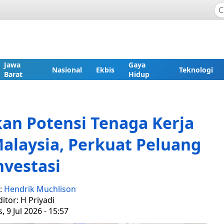
Jawa
Gaya
Nasional
Ekbis
Teknologi
Barat
Hidup
an Potensi Tenaga Kerja
alaysia, Perkuat Peluang
nvestasi
:
Hendrik Muchlison
ditor: H Priyadi
, 9 Jul 2026 - 15:57