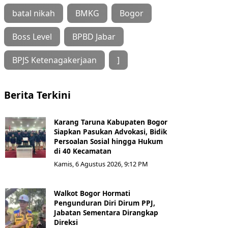
batal nikah
BMKG
Bogor
Boss Level
BPBD Jabar
BPJS Ketenagakerjaan
]
Berita Terkini
Karang Taruna Kabupaten Bogor
Siapkan Pasukan Advokasi, Bidik
Persoalan Sosial hingga Hukum
di 40 Kecamatan
Kamis, 6 Agustus 2026, 9:12 PM
Walkot Bogor Hormati
Pengunduran Diri Dirum PPJ,
Jabatan Sementara Dirangkap
Direksi