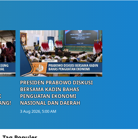
PRESIDEN PRABOWO DISKUSI
BERSAMA KADIN BAHAS
K
PENGUATAN EKONOMI
ANG!
NASIONAL DAN DAERAH
3 Aug 2026, 5:00 AM
Tag Populer