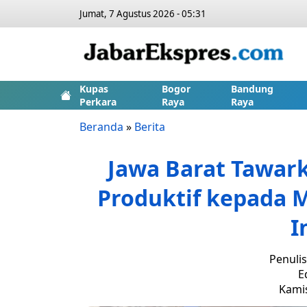
Jumat, 7 Agustus 2026 - 05:31
Kupas
Bogor
Bandung
Perkara
Raya
Raya
Beranda
»
Berita
Jawa Barat Tawark
Produktif kepada M
I
Penulis
E
Kamis