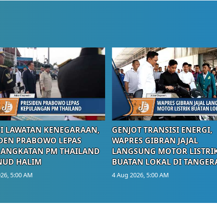
I LAWATAN KENEGARAAN,
GENJOT TRANSISI ENERGI,
DEN PRABOWO LEPAS
WAPRES GIBRAN JAJAL
RANGKATAN PM THAILAND
LANGSUNG MOTOR LISTRI
NUD HALIM
BUATAN LOKAL DI TANGER
26, 5:00 AM
4 Aug 2026, 5:00 AM