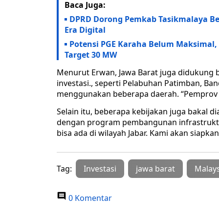
Baca Juga:
DPRD Dorong Pemkab Tasikmalaya Bent
Era Digital
Potensi PGE Karaha Belum Maksimal
Target 30 MW
Menurut Erwan, Jawa Barat juga didukung b
investasi., seperti Pelabuhan Patimban, Ban
menggunakan beberapa daerah. “Pemprov du
Selain itu, beberapa kebijakan juga bakal 
dengan program pembangunan infrastruktur 
bisa ada di wilayah Jabar. Kami akan siapka
Tag:
Investasi
jawa barat
Malays
0 Komentar