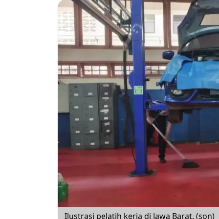
Ilustrasi pelatih kerja di Jawa Barat. (son)