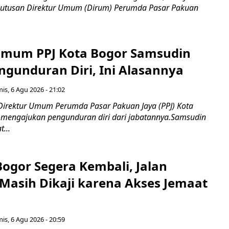
utusan Direktur Umum (Dirum) Perumda Pasar Pakuan
Umum PPJ Kota Bogor Samsudin
ngunduran Diri, Ini Alasannya
is, 6 Agu 2026 - 21:02
Direktur Umum Perumda Pasar Pakuan Jaya (PPJ) Kota
 mengajukan pengunduran diri dari jabatannya.Samsudin
...
Bogor Segera Kembali, Jalan
Masih Dikaji karena Akses Jemaat
is, 6 Agu 2026 - 20:59