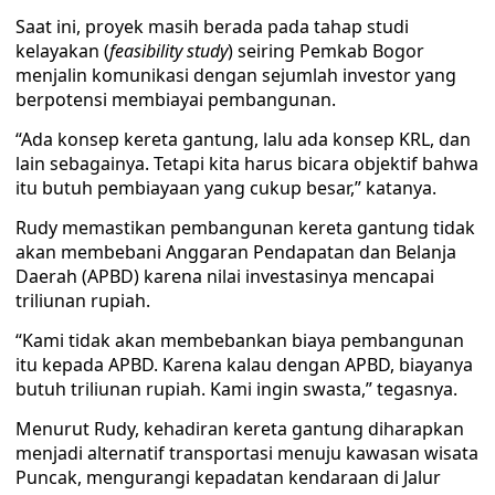
Saat ini, proyek masih berada pada tahap studi
kelayakan (
feasibility study
) seiring Pemkab Bogor
menjalin komunikasi dengan sejumlah investor yang
berpotensi membiayai pembangunan.
“Ada konsep kereta gantung, lalu ada konsep KRL, dan
lain sebagainya. Tetapi kita harus bicara objektif bahwa
itu butuh pembiayaan yang cukup besar,” katanya.
Rudy memastikan pembangunan kereta gantung tidak
akan membebani Anggaran Pendapatan dan Belanja
Daerah (APBD) karena nilai investasinya mencapai
triliunan rupiah.
“Kami tidak akan membebankan biaya pembangunan
itu kepada APBD. Karena kalau dengan APBD, biayanya
butuh triliunan rupiah. Kami ingin swasta,” tegasnya.
Menurut Rudy, kehadiran kereta gantung diharapkan
menjadi alternatif transportasi menuju kawasan wisata
Puncak, mengurangi kepadatan kendaraan di Jalur