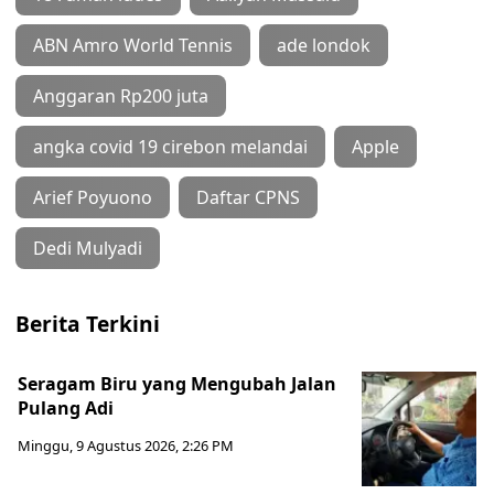
ABN Amro World Tennis
ade londok
Anggaran Rp200 juta
angka covid 19 cirebon melandai
Apple
Arief Poyuono
Daftar CPNS
Dedi Mulyadi
Berita Terkini
Seragam Biru yang Mengubah Jalan
Pulang Adi
Minggu, 9 Agustus 2026, 2:26 PM