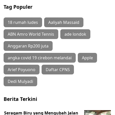
Tag Populer
18 rumah ludes
Aaliyah Massaid
ABN Amro World Tennis
ade londok
Anggaran Rp200 juta
angka covid 19 cirebon melandai
Apple
Arief Poyuono
Daftar CPNS
Dedi Mulyadi
Berita Terkini
Seragam Biru yang Mengubah Jalan