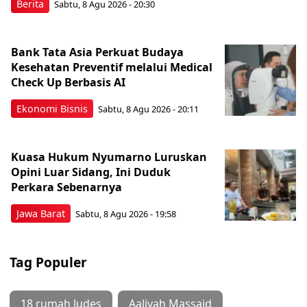
Berita
Sabtu, 8 Agu 2026 - 20:30
Bank Tata Asia Perkuat Budaya
Kesehatan Preventif melalui Medical
Check Up Berbasis AI
Ekonomi Bisnis
Sabtu, 8 Agu 2026 - 20:11
Kuasa Hukum Nyumarno Luruskan
Opini Luar Sidang, Ini Duduk
Perkara Sebenarnya ​
Jawa Barat
Sabtu, 8 Agu 2026 - 19:58
Tag Populer
18 rumah ludes
Aaliyah Massaid