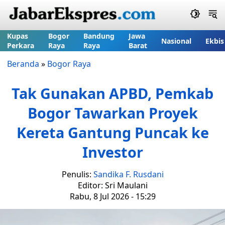
Kupas
Bogor
Bandung
Jawa
Nasional
Ekbis
Perkara
Raya
Raya
Barat
Beranda
»
Bogor Raya
Tak Gunakan APBD, Pemkab
Bogor Tawarkan Proyek
Kereta Gantung Puncak ke
Investor
Penulis:
Sandika F. Rusdani
Editor: Sri Maulani
Rabu, 8 Jul 2026 - 15:29