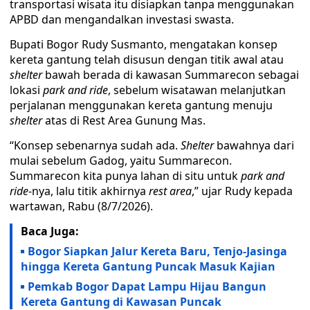
transportasi wisata itu disiapkan tanpa menggunakan
APBD dan mengandalkan investasi swasta.
Bupati Bogor Rudy Susmanto, mengatakan konsep
kereta gantung telah disusun dengan titik awal atau
shelter
bawah berada di kawasan Summarecon sebagai
lokasi
park and ride
, sebelum wisatawan melanjutkan
perjalanan menggunakan kereta gantung menuju
shelter
atas di Rest Area Gunung Mas.
“Konsep sebenarnya sudah ada.
Shelter
bawahnya dari
mulai sebelum Gadog, yaitu Summarecon.
Summarecon kita punya lahan di situ untuk
park and
ride
-nya, lalu titik akhirnya
rest area
,” ujar Rudy kepada
wartawan, Rabu (8/7/2026).
Baca Juga:
Bogor Siapkan Jalur Kereta Baru, Tenjo-Jasinga
hingga Kereta Gantung Puncak Masuk Kajian
Pemkab Bogor Dapat Lampu Hijau Bangun
Kereta Gantung di Kawasan Puncak