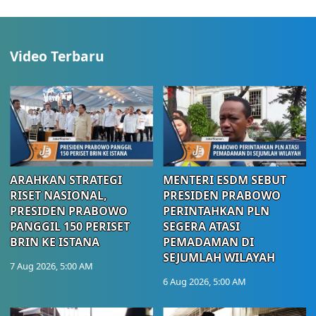
Video Terbaru
ARAHKAN STRATEGI
MENTERI ESDM SEBUT
RISET NASIONAL,
PRESIDEN PRABOWO
PRESIDEN PRABOWO
PERINTAHKAN PLN
PANGGIL 150 PERISET
SEGERA ATASI
BRIN KE ISTANA
PEMADAMAN DI
SEJUMLAH WILAYAH
7 Aug 2026, 5:00 AM
6 Aug 2026, 5:00 AM