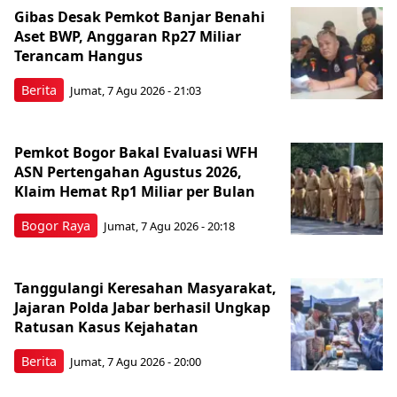
Gibas Desak Pemkot Banjar Benahi
Aset BWP, Anggaran Rp27 Miliar
Terancam Hangus
Berita
Jumat, 7 Agu 2026 - 21:03
Pemkot Bogor Bakal Evaluasi WFH
ASN Pertengahan Agustus 2026,
Klaim Hemat Rp1 Miliar per Bulan
Bogor Raya
Jumat, 7 Agu 2026 - 20:18
Tanggulangi Keresahan Masyarakat,
Jajaran Polda Jabar berhasil Ungkap
Ratusan Kasus Kejahatan
Berita
Jumat, 7 Agu 2026 - 20:00