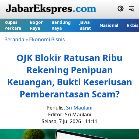
Kupas
Bogor
Bandung
Jawa
Nasional
Ekbis
Perkara
Raya
Raya
Barat
Beranda
»
Ekonomi Bisnis
OJK Blokir Ratusan Ribu
Rekening Penipuan
Keuangan, Bukti Keseriusan
Pemberantasan Scam?
Penulis:
Sri Maulani
Editor: Sri Maulani
Selasa, 7 Jul 2026 - 11:11