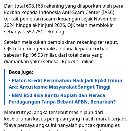
Dari total 608.168 rekening yang dilaporkan oleh para
korban kepada Indonesia Anti-Scam Center (IASC)
terkait penipuan (scam) keuangan sejak November
2024 hingga akhir Juni 2026, OJK telah memblokir
sebanyak 557.751 rekening.
Setelah melakukan pemblokiran rekening tersebut,
OJK telah mengembalikan dana kepada korban
sebesar Rp196,93 miliar, dari total dana yang
diamankan yakni sebesar Rp674,1 miliar.
Baca Juga:
Plafon Kredit Perumahan Naik Jadi Rp50 Triliun,
Ara: Antusiasme Masyarakat Sangat Tinggi
BBM B50 Bisa Bantu Rupiah dan Neraca
Perdagangan Tanpa Bebani APBN, Benarkah?
Menurutnya, angka tersebut masih jauh dari
keseluruhan kasus penipuan yang masih marak terjadi.
“Saya percaya angka ini hanyalah puncak gunung es