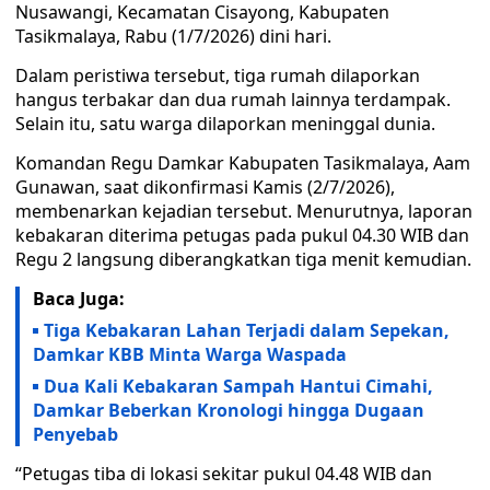
Nusawangi, Kecamatan Cisayong, Kabupaten
Tasikmalaya, Rabu (1/7/2026) dini hari.
Dalam peristiwa tersebut, tiga rumah dilaporkan
hangus terbakar dan dua rumah lainnya terdampak.
Selain itu, satu warga dilaporkan meninggal dunia.
Komandan Regu Damkar Kabupaten Tasikmalaya, Aam
Gunawan, saat dikonfirmasi Kamis (2/7/2026),
membenarkan kejadian tersebut. Menurutnya, laporan
kebakaran diterima petugas pada pukul 04.30 WIB dan
Regu 2 langsung diberangkatkan tiga menit kemudian.
Baca Juga:
Tiga Kebakaran Lahan Terjadi dalam Sepekan,
Damkar KBB Minta Warga Waspada
Dua Kali Kebakaran Sampah Hantui Cimahi,
Damkar Beberkan Kronologi hingga Dugaan
Penyebab
“Petugas tiba di lokasi sekitar pukul 04.48 WIB dan