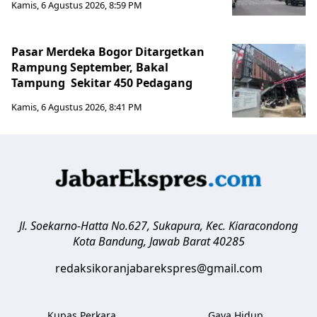
Kamis, 6 Agustus 2026, 8:59 PM
Pasar Merdeka Bogor Ditargetkan
Rampung September, Bakal
Tampung Sekitar 450 Pedagang
Kamis, 6 Agustus 2026, 8:41 PM
Jl. Soekarno-Hatta No.627, Sukapura, Kec. Kiaracondong
Kota Bandung
,
Jawab Barat
40285
redaksikoranjabarekspres@gmail.com
Kupas Perkara
Gaya Hidup