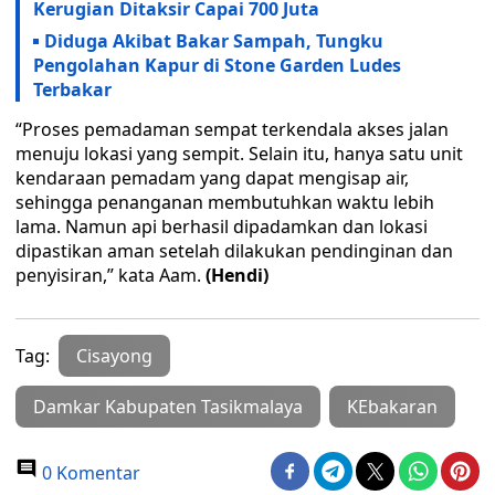
Kerugian Ditaksir Capai 700 Juta
Diduga Akibat Bakar Sampah, Tungku
Pengolahan Kapur di Stone Garden Ludes
Terbakar
“Proses pemadaman sempat terkendala akses jalan
menuju lokasi yang sempit. Selain itu, hanya satu unit
kendaraan pemadam yang dapat mengisap air,
sehingga penanganan membutuhkan waktu lebih
lama. Namun api berhasil dipadamkan dan lokasi
dipastikan aman setelah dilakukan pendinginan dan
penyisiran,” kata Aam.
(Hendi)
Tag:
Cisayong
Damkar Kabupaten Tasikmalaya
KEbakaran
0 Komentar