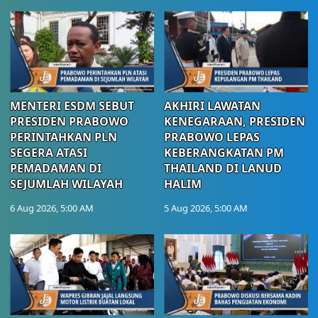
MENTERI ESDM SEBUT
AKHIRI LAWATAN
PRESIDEN PRABOWO
KENEGARAAN, PRESIDEN
PERINTAHKAN PLN
PRABOWO LEPAS
SEGERA ATASI
KEBERANGKATAN PM
PEMADAMAN DI
THAILAND DI LANUD
SEJUMLAH WILAYAH
HALIM
6 Aug 2026, 5:00 AM
5 Aug 2026, 5:00 AM