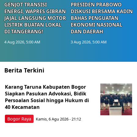
GENJOT TRANSISI
PRESIDEN PRABOWO
ENERGI, WAPRES GIBRAN
DISKUSI BERSAMA KADIN
JAJAL LANGSUNG MOTOR
BAHAS PENGUATAN
LISTRIK BUATAN LOKAL
EKONOMI NASIONAL
DI TANGERANG!
DAN DAERAH
4 Aug 2026, 5:00 AM
3 Aug 2026, 5:00 AM
Berita Terkini
Karang Taruna Kabupaten Bogor
Siapkan Pasukan Advokasi, Bidik
Persoalan Sosial hingga Hukum di
40 Kecamatan
Bogor Raya
Kamis, 6 Agu 2026 - 21:12