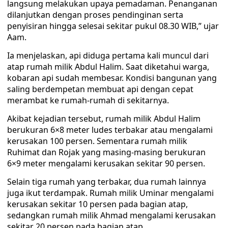
langsung melakukan upaya pemadaman. Penanganan
dilanjutkan dengan proses pendinginan serta
penyisiran hingga selesai sekitar pukul 08.30 WIB,” ujar
Aam.
Ia menjelaskan, api diduga pertama kali muncul dari
atap rumah milik Abdul Halim. Saat diketahui warga,
kobaran api sudah membesar. Kondisi bangunan yang
saling berdempetan membuat api dengan cepat
merambat ke rumah-rumah di sekitarnya.
Akibat kejadian tersebut, rumah milik Abdul Halim
berukuran 6×8 meter ludes terbakar atau mengalami
kerusakan 100 persen. Sementara rumah milik
Ruhimat dan Rojak yang masing-masing berukuran
6×9 meter mengalami kerusakan sekitar 90 persen.
Selain tiga rumah yang terbakar, dua rumah lainnya
juga ikut terdampak. Rumah milik Uminar mengalami
kerusakan sekitar 10 persen pada bagian atap,
sedangkan rumah milik Ahmad mengalami kerusakan
sekitar 20 persen pada bagian atap.