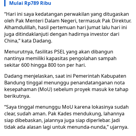
Mulai Rp789 Ribu
“Hari ini saya kedatangan perwakilan yang ditugaskan
oleh Pak Menteri Dalam Negeri, termasuk Pak Direktur.
Alhamdulillah, hasil pertemuan hari Jumat lalu hari ini
juga ditindaklanjuti dengan hadirnya investor dari
China,” kata Dadang.
Menurutnya, fasilitas PSEL yang akan dibangun
nantinya memiliki kapasitas pengolahan sampah
sekitar 600 hingga 800 ton per hari.
Dadang menjelaskan, saat ini Pemerintah Kabupaten
Bandung tinggal menunggu penandatanganan nota
kesepahaman (MoU) sebelum proyek masuk ke tahap
berikutnya.
“Saya tinggal menunggu MoU karena lokasinya sudah
clear, sudah aman. Pak Kades mendukung, lahannya
siap dibebaskan, jalannya juga siap diperlebar. Jadi
tidak ada alasan lagi untuk menunda-nunda,” ujarnya.