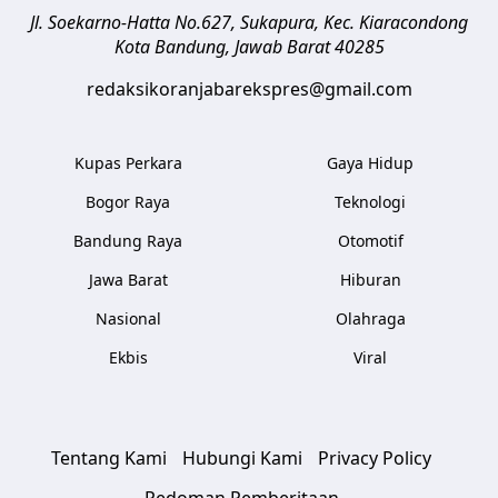
Jl. Soekarno-Hatta No.627, Sukapura, Kec. Kiaracondong
Kota Bandung
,
Jawab Barat
40285
redaksikoranjabarekspres@gmail.com
Kupas Perkara
Gaya Hidup
Bogor Raya
Teknologi
Bandung Raya
Otomotif
Jawa Barat
Hiburan
Nasional
Olahraga
Ekbis
Viral
Tentang Kami
Hubungi Kami
Privacy Policy
Pedoman Pemberitaan