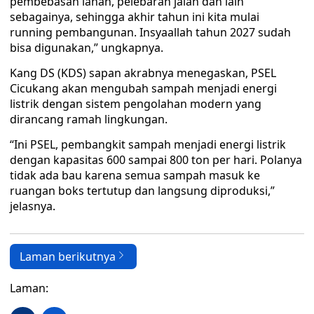
pembebasan lahan, pelebaran jalan dan lain
sebagainya, sehingga akhir tahun ini kita mulai
running pembangunan. Insyaallah tahun 2027 sudah
bisa digunakan,” ungkapnya.
Kang DS (KDS) sapan akrabnya menegaskan, PSEL
Cicukang akan mengubah sampah menjadi energi
listrik dengan sistem pengolahan modern yang
dirancang ramah lingkungan.
“Ini PSEL, pembangkit sampah menjadi energi listrik
dengan kapasitas 600 sampai 800 ton per hari. Polanya
tidak ada bau karena semua sampah masuk ke
ruangan boks tertutup dan langsung diproduksi,”
jelasnya.
Laman berikutnya
Laman: