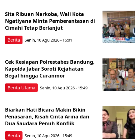
Sita Ribuan Narkoba, Wali Kota
Ngatiyana Minta Pemberantasan di
Cimahi Tetap Berlanjut
Berita
Senin, 10 Agu 2026 - 16:01
Cek Kesiapan Polrestabes Bandung,
Kapolda Jabar Soroti Kejahatan
Begal hingga Curanmor
Berita Utama
Senin, 10 Agu 2026 - 15:49
Biarkan Hati Bicara Makin Bikin
Penasaran, Kisah Cinta Arina dan
Dua Saudara Penuh Konflik
Berita
Senin, 10 Agu 2026 - 15:49