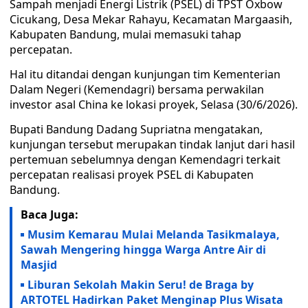
Sampah menjadi Energi Listrik (PSEL) di TPST Oxbow
Cicukang, Desa Mekar Rahayu, Kecamatan Margaasih,
Kabupaten Bandung, mulai memasuki tahap
percepatan.
Hal itu ditandai dengan kunjungan tim Kementerian
Dalam Negeri (Kemendagri) bersama perwakilan
investor asal China ke lokasi proyek, Selasa (30/6/2026).
Bupati Bandung Dadang Supriatna mengatakan,
kunjungan tersebut merupakan tindak lanjut dari hasil
pertemuan sebelumnya dengan Kemendagri terkait
percepatan realisasi proyek PSEL di Kabupaten
Bandung.
Baca Juga:
Musim Kemarau Mulai Melanda Tasikmalaya,
Sawah Mengering hingga Warga Antre Air di
Masjid
Liburan Sekolah Makin Seru! de Braga by
ARTOTEL Hadirkan Paket Menginap Plus Wisata