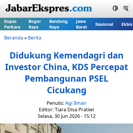
Kupas
Bogor
Bandung
Jawa
Nasional
Ekbis
Perkara
Raya
Raya
Barat
Beranda
»
Berita
Didukung Kemendagri dan
Investor China, KDS Percepat
Pembangunan PSEL
Cicukang
Penulis:
Agi Ilman
Editor: Tiara Disa Pratiwi
Selasa, 30 Jun 2026 - 15:12