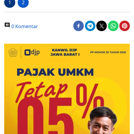
1
2
0 Komentar