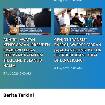
AKHIRI LAWATAN
GENJOT TRANSISI
KENEGARAAN, PRESIDEN
ENERGI, WAPRES GIBRAN
PRABOWO LEPAS
JAJAL LANGSUNG MOTOR
KEBERANGKATAN PM
LISTRIK BUATAN LOKAL
THAILAND DI LANUD
DI TANGERANG!
HALIM
4 Aug 2026, 5:00 AM
5 Aug 2026, 5:00 AM
Berita Terkini