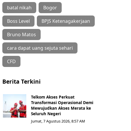
batal nikah
Bogor
Boss Level
BPJS Ketenagakerjaan
Bruno Matos
cara dapat uang sejuta sehari
CFD
Berita Terkini
Telkom Akses Perkuat
Transformasi Operasional Demi
Mewujudkan Akses Merata ke
Seluruh Negeri
Jumat, 7 Agustus 2026, 8:57 AM