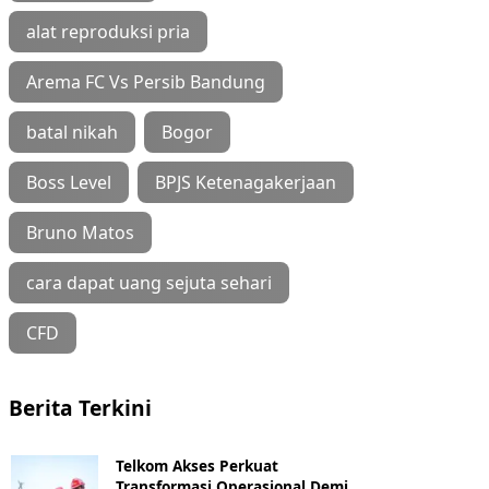
alat reproduksi pria
Arema FC Vs Persib Bandung
batal nikah
Bogor
Boss Level
BPJS Ketenagakerjaan
Bruno Matos
cara dapat uang sejuta sehari
CFD
Berita Terkini
Telkom Akses Perkuat
Transformasi Operasional Demi