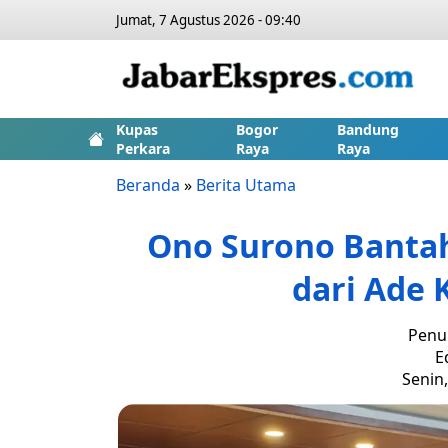
Jumat, 7 Agustus 2026 - 09:40
Kupas
Bogor
Bandung
Perkara
Raya
Raya
Beranda
»
Berita Utama
Ono Surono Bantah
dari Ade
Penul
E
Senin,