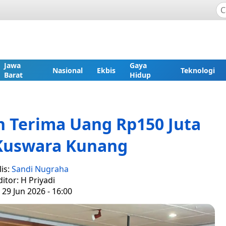
Jawa
Gaya
Nasional
Ekbis
Teknologi
Barat
Hidup
 Terima Uang Rp150 Juta
 Kuswara Kunang
is:
Sandi Nugraha
ditor: H Priyadi
 29 Jun 2026 - 16:00