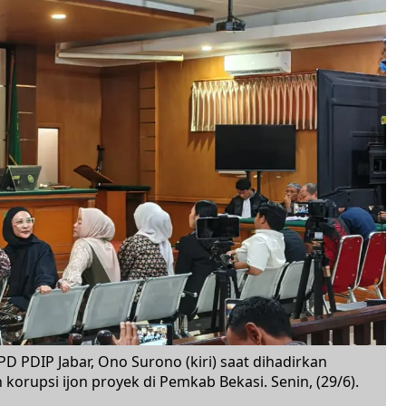
D PDIP Jabar, Ono Surono (kiri) saat dihadirkan
korupsi ijon proyek di Pemkab Bekasi. Senin, (29/6).