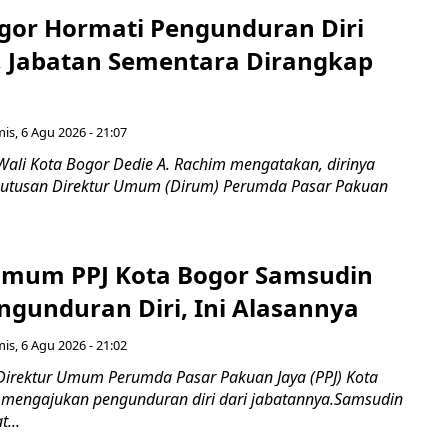
gor Hormati Pengunduran Diri
, Jabatan Sementara Dirangkap
is, 6 Agu 2026 - 21:07
Wali Kota Bogor Dedie A. Rachim mengatakan, dirinya
utusan Direktur Umum (Dirum) Perumda Pasar Pakuan
Umum PPJ Kota Bogor Samsudin
ngunduran Diri, Ini Alasannya
is, 6 Agu 2026 - 21:02
Direktur Umum Perumda Pasar Pakuan Jaya (PPJ) Kota
 mengajukan pengunduran diri dari jabatannya.Samsudin
...