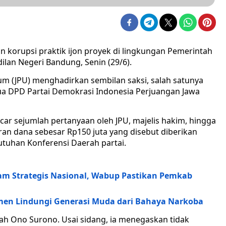
 korupsi praktik ijon proyek di lingkungan Pemerintah
ilan Negeri Bandung, Senin (29/6).
m (JPU) menghadirkan sembilan saksi, salah satunya
ua DPD Partai Demokrasi Indonesia Perjuangan Jawa
ar sejumlah pertanyaan oleh JPU, majelis hakim, hingga
ran dana sebesar Rp150 juta yang disebut diberikan
tuhan Konferensi Daerah partai.
m Strategis Nasional, Wabup Pastikan Pemkab
men Lindungi Generasi Muda dari Bahaya Narkoba
ah Ono Surono. Usai sidang, ia menegaskan tidak