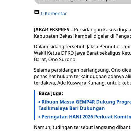
0 Komentar
JABAR EKSPRES –
Persidangan kasus dugaan
Kabupaten Bekasi kembali digelar di Pengad
Dalam sidang tersebut, Jaksa Penuntut Umu
Wakil Ketua DPRD Jawa Barat sekaligus Ket
Barat, Ono Surono.
Selama persidangan berlangsung, Ono dicec
penasihat hukum terkait dugaan adanya ali
terdakwa, Ade Kuswara Kunang, untuk kebu
Baca Juga:
Ribuan Massa GEMP4R Dukung Progra
Tasikmalaya Beri Dukungan
Peringatan HANI 2026 Perkuat Komit
Namun, tudingan tersebut langsung dibant