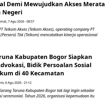
al Demi Mewujudkan Akses Merata
h Negeri
umat, 7 Agu 2026 - 08:57
PT Telkom Akses (Telkom Akses), operating company PT
(Persero) Tbk (Telkom) mencatatkan kinerja operasional
runa Kabupaten Bogor Siapkan
vokasi, Bidik Persoalan Sosial
kum di 40 Kecamatan
is, 6 Agu 2026 - 21:12
Karang Taruna Kabupaten Bogor tak lagi ingin sekadar
si seremonial. Tahun 2026, organisasi kepemudaan itu