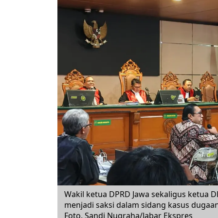
Wakil ketua DPRD Jawa sekaligus ketua DP
menjadi saksi dalam sidang kasus dugaan 
Foto. Sandi Nugraha/Jabar Ekspres