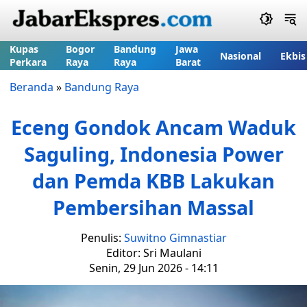
Kupas
Bogor
Bandung
Jawa
Nasional
Ekbis
Perkara
Raya
Raya
Barat
Beranda
»
Bandung Raya
Eceng Gondok Ancam Waduk
Saguling, Indonesia Power
dan Pemda KBB Lakukan
Pembersihan Massal
Penulis:
Suwitno Gimnastiar
Editor: Sri Maulani
Senin, 29 Jun 2026 - 14:11