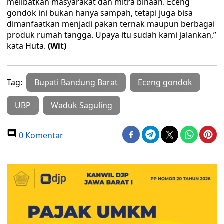
melibatkan masyarakat dan mitra binaan. Eceng
gondok ini bukan hanya sampah, tetapi juga bisa
dimanfaatkan menjadi pakan ternak maupun berbagai
produk rumah tangga. Upaya itu sudah kami jalankan,”
kata Huta.
(Wit)
Tag:
Bupati Bandung Barat
Eceng gondok
UBP
Waduk Saguling
0 Komentar