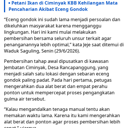
Petani Ikan di Ciminyak KBB Kehilangan Mata
Pencaharian Akibat Eceng Gondok
“Eceng gondok ini sudah lama menjadi persoalan dan
dikeluhkan masyarakat karena mengganggu
lingkungan. Hari ini kami mulai melakukan
pembersihan bersama seluruh unsur terkait agar
penanganannya lebih optimal,” kata Jeje saat ditemui di
Waduk Saguling, Senin (29/6/2026).
Pembersihan tahap awal dipusatkan di kawasan
Jembatan Ciminyak, Desa Rancapanggung, yang
menjadi salah satu lokasi dengan sebaran eceng
gondok paling padat. Pada hari pertama, petugas
mengerahkan dua alat berat dan empat perahu
ponton untuk mempercepat proses pengangkatan
gulma air tersebut.
“Kalau mengandalkan tenaga manual tentu akan
memakan waktu lama. Karena itu kami mengerahkan
alat berat dan ponton agar proses pembersihan lebih