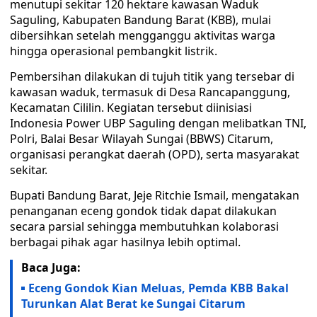
menutupi sekitar 120 hektare kawasan Waduk
Saguling, Kabupaten Bandung Barat (KBB), mulai
dibersihkan setelah mengganggu aktivitas warga
hingga operasional pembangkit listrik.
Pembersihan dilakukan di tujuh titik yang tersebar di
kawasan waduk, termasuk di Desa Rancapanggung,
Kecamatan Cililin. Kegiatan tersebut diinisiasi
Indonesia Power UBP Saguling dengan melibatkan TNI,
Polri, Balai Besar Wilayah Sungai (BBWS) Citarum,
organisasi perangkat daerah (OPD), serta masyarakat
sekitar.
Bupati Bandung Barat, Jeje Ritchie Ismail, mengatakan
penanganan eceng gondok tidak dapat dilakukan
secara parsial sehingga membutuhkan kolaborasi
berbagai pihak agar hasilnya lebih optimal.
Baca Juga:
Eceng Gondok Kian Meluas, Pemda KBB Bakal
Turunkan Alat Berat ke Sungai Citarum