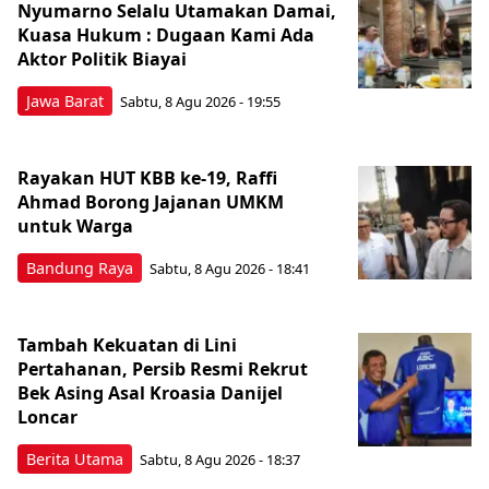
Nyumarno Selalu Utamakan Damai,
Kuasa Hukum : Dugaan Kami Ada
Aktor Politik Biayai
Jawa Barat
Sabtu, 8 Agu 2026 - 19:55
Rayakan HUT KBB ke-19, Raffi
Ahmad Borong Jajanan UMKM
untuk Warga
Bandung Raya
Sabtu, 8 Agu 2026 - 18:41
Tambah Kekuatan di Lini
Pertahanan, Persib Resmi Rekrut
Bek Asing Asal Kroasia Danijel
Loncar
Berita Utama
Sabtu, 8 Agu 2026 - 18:37