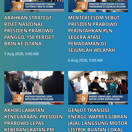
ARAHKAN STRATEGI
MENTERI ESDM SEBUT
RISET NASIONAL,
PRESIDEN PRABOWO
PRESIDEN PRABOWO
PERINTAHKAN PLN
PANGGIL 150 PERISET
SEGERA ATASI
BRIN KE ISTANA
PEMADAMAN DI
SEJUMLAH WILAYAH
7 Aug 2026, 5:00 AM
6 Aug 2026, 5:00 AM
AKHIRI LAWATAN
GENJOT TRANSISI
KENEGARAAN, PRESIDEN
ENERGI, WAPRES GIBRAN
PRABOWO LEPAS
JAJAL LANGSUNG MOTOR
KEBERANGKATAN PM
LISTRIK BUATAN LOKAL