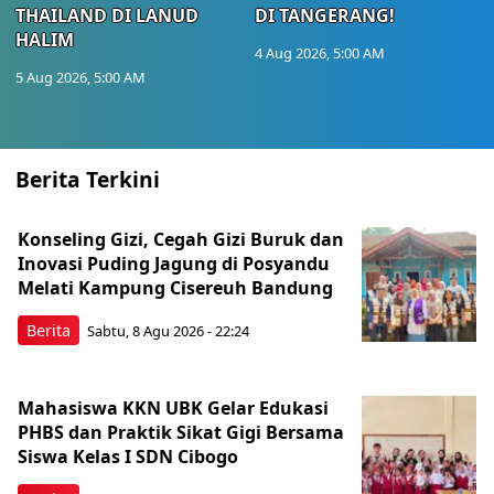
THAILAND DI LANUD
DI TANGERANG!
HALIM
4 Aug 2026, 5:00 AM
5 Aug 2026, 5:00 AM
Berita Terkini
Konseling Gizi, Cegah Gizi Buruk dan
Inovasi Puding Jagung di Posyandu
Melati Kampung Cisereuh Bandung
Berita
Sabtu, 8 Agu 2026 - 22:24
Mahasiswa KKN UBK Gelar Edukasi
PHBS dan Praktik Sikat Gigi Bersama
Siswa Kelas I SDN Cibogo