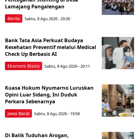
Lamajang Pangalengan
Berita
Sabtu, 8 Agu 2026 - 20:30
Bank Tata Asia Perkuat Budaya
Kesehatan Preventif melalui Medical
Check Up Berbasis AI
Ekonomi Bisnis
Sabtu, 8 Agu 2026 - 20:11
Kuasa Hukum Nyumarno Luruskan
Opini Luar Sidang, Ini Duduk
Perkara Sebenarnya ​
Jawa Barat
Sabtu, 8 Agu 2026 - 19:58
Di Balik Tuduhan Arogan,