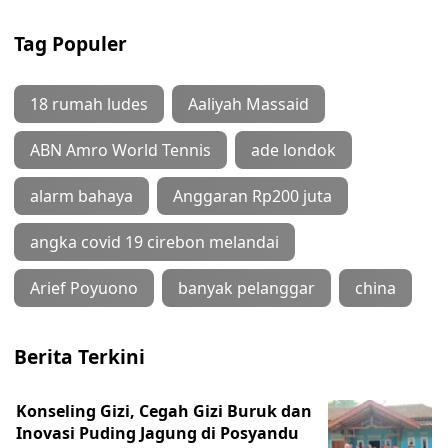
Tag Populer
18 rumah ludes
Aaliyah Massaid
ABN Amro World Tennis
ade londok
alarm bahaya
Anggaran Rp200 juta
angka covid 19 cirebon melandai
Arief Poyuono
banyak pelanggar
china
Berita Terkini
Konseling Gizi, Cegah Gizi Buruk dan
Inovasi Puding Jagung di Posyandu