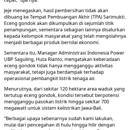
cepat,” ujarnya.
Jeje menegaskan, hasil pembersihan tidak akan
dibuang ke Tempat Pembuangan Akhir (TPA) Sarimukti.
Eceng gondok akan dikumpulkan di sejumlah titik
penampungan, sementara sebagian lainnya disalurkan
kepada kelompok masyarakat yang telah mengolahnya
menjadi berbagai produk bernilai ekonomi.
Sementara itu, Manager Administrasi Indonesia Power
UBP Saguling, Huta Rianto, mengatakan keberadaan
eceng gondok tidak hanya mengganggu aktivitas
masyarakat, tetapi juga berdampak terhadap
operasional pembangkit listrik tenaga air.
Menurutnya, dari sekitar 120 hektare area waduk yang
tertutup eceng gondok, kondisi tersebut berpotensi
mengganggu pasokan listrik hingga sekitar 700
megawatt untuk sistem kelistrikan Jawa-Bali.
“Berbagai upaya sebenarnya sudah kami lakukan,
mulai dari pencegahan di hulu hingga hilir dengan