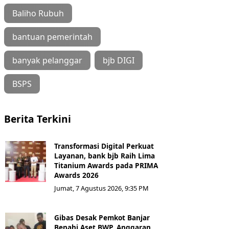
Baliho Rubuh
bantuan pemerintah
banyak pelanggar
bjb DIGI
BSPS
Berita Terkini
Transformasi Digital Perkuat
Layanan, bank bjb Raih Lima
Titanium Awards pada PRIMA
Awards 2026
Jumat, 7 Agustus 2026, 9:35 PM
Gibas Desak Pemkot Banjar
Benahi Aset BWP, Anggaran