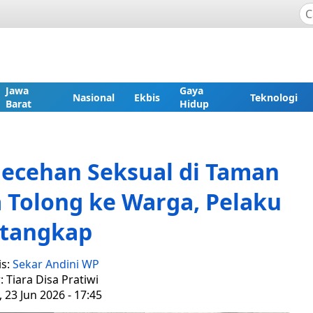
Jawa
Gaya
Nasional
Ekbis
Teknologi
Barat
Hidup
ecehan Seksual di Taman
 Tolong ke Warga, Pelaku
itangkap
is:
Sekar Andini WP
: Tiara Disa Pratiwi
, 23 Jun 2026 - 17:45