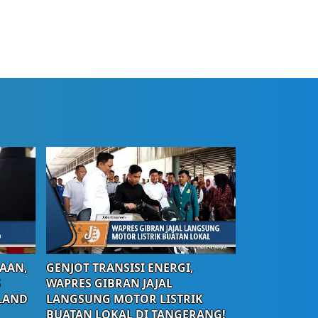
AAN,
GENJOT TRANSISI ENERGI,
S
WAPRES GIBRAN JAJAL
LAND
LANGSUNG MOTOR LISTRIK
BUATAN LOKAL DI TANGERANG!