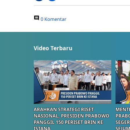
0 Komentar
Video Terbaru
ARAHKAN STRATEGI RISET
MENTE
NASIONAL, PRESIDEN PRABOWO
PRAB
PANGGIL 150 PERISET BRIN KE
SEGER
ISTANA
SEJUM