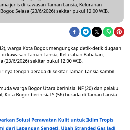
ama jenis di kawasan Taman Lansia, Kelurahan
gor, Selasa (23/6/2026) sekitar pukul 12.00 WIB.
42), warga Kota Bogor, mengungkap detik-detik dugaan
di di kawasan Taman Lansia, Kelurahan Babakan,
 (23/6/2026) sekitar pukul 12.00 WIB.
rinya tengah berada di sekitar Taman Lansia sambil
emuda warga Bogor Utara berinisial NF (20) dan pelaku
, Kota Bogor berinisial S (56) berada di Taman Lansia
rkan Solusi Perawatan Kulit untuk Iklim Tropis
 dari Lapangan Sengeti, Ubah Stranded Gas Jadi