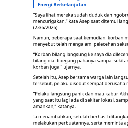
Energi Berkelanjutan
“Saya lihat mereka sudah duduk dan ngobrol
mencurigakan,” kata Asep saat ditemui lan
(23/6/2026).
Namun, beberapa saat kemudian, korban 
menyebut telah mengalami pelecehan seksu
“Korban bilang langsung ke saya dia dileceh
bilang dia dipegang pahanya sampai sekitar
korban juga,” ujarnya.
Setelah itu, Asep bersama warga lain lan
tersebut, pelaku disebut sempat berusaha m
“Pelaku langsung panik dan mau kabur. Akh
yang saat itu lagi ada di sekitar lokasi, sa
amankan,” katanya.
Ia menambahkan, setelah berhasil ditangk
melakukan perbuatannya, serta meminta aga