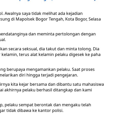
. Awalnya saya tidak melihat ada kejadian
gsung di Mapolsek Bogor Tengah, Kota Bogor, Selasa
mendatanginya dan meminta pertolongan dengan
al.
kan secara seksual, dia takut dan minta tolong. Dia
 kelamin, terus alat kelamin pelaku digesek ke paha
gsung berupaya mengamankan pelaku. Saat proses
elarikan diri hingga terjadi pengejaran.
irnya kita kejar bersama dan dibantu satu mahasiswa
mpai akhirnya pelaku berhasil ditangkap dan kami
ap, pelaku sempat berontak dan mengaku telah
r tidak dibawa ke kantor polisi.