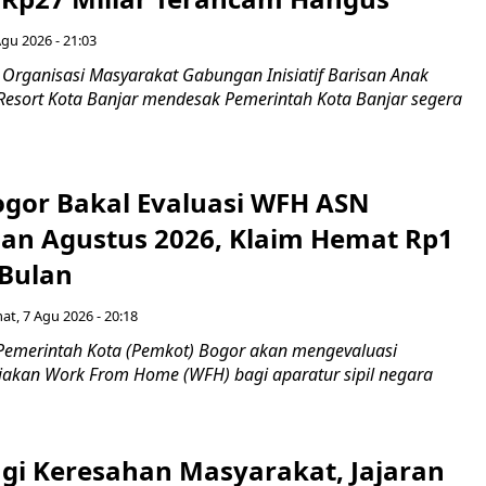
Agu 2026 - 21:03
Organisasi Masyarakat Gabungan Inisiatif Barisan Anak
 Resort Kota Banjar mendesak Pemerintah Kota Banjar segera
gor Bakal Evaluasi WFH ASN
an Agustus 2026, Klaim Hemat Rp1
 Bulan
at, 7 Agu 2026 - 20:18
Pemerintah Kota (Pemkot) Bogor akan mengevaluasi
jakan Work From Home (WFH) bagi aparatur sipil negara
gi Keresahan Masyarakat, Jajaran