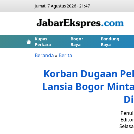
Jumat, 7 Agustus 2026 - 21:47
Kupas
Bogor
Bandung
Perkara
Raya
Raya
Beranda
»
Berita
Korban Dugaan Pel
Lansia Bogor Minta
D
Penul
Editor
Selasa