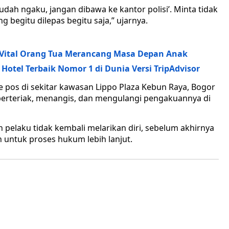
a sudah ngaku, jangan dibawa ke kantor polisi’. Minta tidak
g begitu dilepas begitu saja,” ujarnya.
 Vital Orang Tua Merancang Masa Depan Anak
Hotel Terbaik Nomor 1 di Dunia Versi TripAdvisor
pos di sekitar kawasan Lippo Plaza Kebun Raya, Bogor
i berteriak, menangis, dan mengulangi pengakuannya di
elaku tidak kembali melarikan diri, sebelum akhirnya
n untuk proses hukum lebih lanjut.