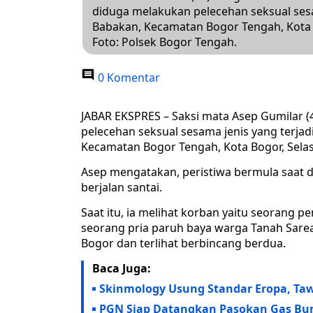
diduga melakukan pelecehan seksual ses
Babakan, Kecamatan Bogor Tengah, Kota Bo
Foto: Polsek Bogor Tengah.
0 Komentar
JABAR EKSPRES – Saksi mata Asep Gumilar (
pelecehan seksual sesama jenis yang terja
Kecamatan Bogor Tengah, Kota Bogor, Selasa
Asep mengatakan, peristiwa bermula saat di
berjalan santai.
Saat itu, ia melihat korban yaitu seorang p
seorang pria paruh baya warga Tanah Sareal
Bogor dan terlihat berbincang berdua.
Baca Juga:
Skinmology Usung Standar Eropa, Tawa
PGN Siap Datangkan Pasokan Gas Bumi