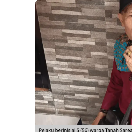
Pelaku berinisial S (56) warga Tanah Sar