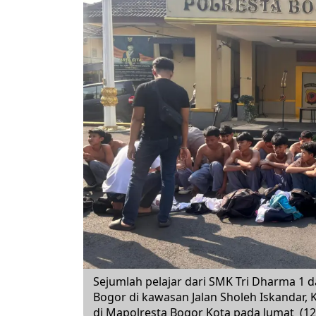
Sejumlah pelajar dari SMK Tri Dharma 1 d
Bogor di kawasan Jalan Sholeh Iskandar,
di Mapolresta Bogor Kota pada Jumat (12/