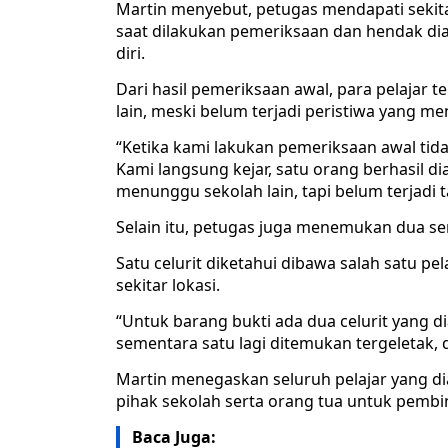
Martin menyebut, petugas mendapati sekita
saat dilakukan pemeriksaan dan hendak di
diri.
Dari hasil pemeriksaan awal, para pelajar 
lain, meski belum terjadi peristiwa yang m
“Ketika kami lakukan pemeriksaan awal tida
Kami langsung kejar, satu orang berhasil 
menunggu sekolah lain, tapi belum terjadi t
Selain itu, petugas juga menemukan dua senja
Satu celurit diketahui dibawa salah satu pe
sekitar lokasi.
“Untuk barang bukti ada dua celurit yang
sementara satu lagi ditemukan tergeletak,
Martin menegaskan seluruh pelajar yang d
pihak sekolah serta orang tua untuk pembin
Baca Juga: