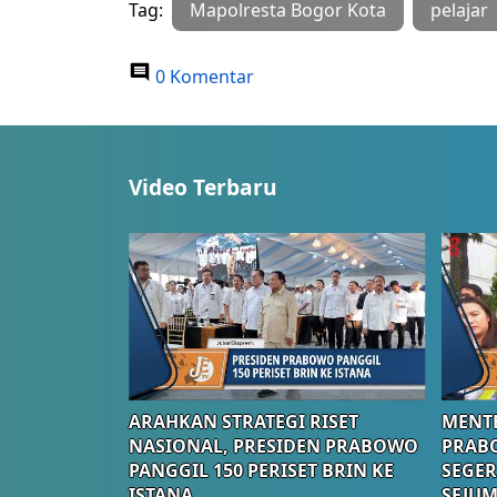
Tag:
Mapolresta Bogor Kota
pelajar
0 Komentar
Video Terbaru
ARAHKAN STRATEGI RISET
MENTE
NASIONAL, PRESIDEN PRABOWO
PRAB
PANGGIL 150 PERISET BRIN KE
SEGER
ISTANA
SEJUM