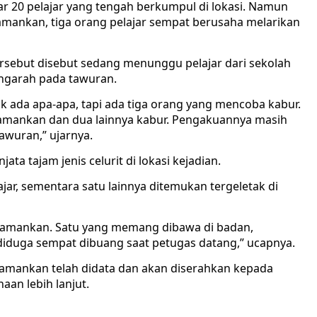
r 20 pelajar yang tengah berkumpul di lokasi. Namun
amankan, tiga orang pelajar sempat berusaha melarikan
tersebut disebut sedang menunggu pelajar dari sekolah
engarah pada tawuran.
k ada apa-apa, tapi ada tiga orang yang mencoba kabur.
diamankan dan dua lainnya kabur. Pengakuannya masih
awuran,” ujarnya.
ta tajam jenis celurit di lokasi kejadian.
lajar, sementara satu lainnya ditemukan tergeletak di
 diamankan. Satu yang memang dibawa di badan,
 diduga sempat dibuang saat petugas datang,” ucapnya.
iamankan telah didata dan akan diserahkan kepada
aan lebih lanjut.