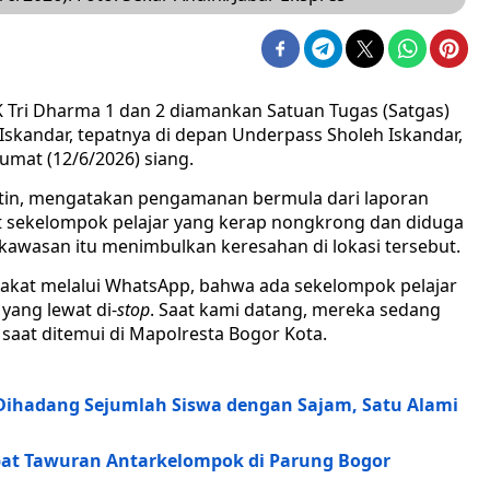
K Tri Dharma 1 dan 2 diamankan Satuan Tugas (Satgas)
 Iskandar, tepatnya di depan Underpass Sholeh Iskandar,
umat (12/6/2026) siang.
artin, mengatakan pengamanan bermula dari laporan
t sekelompok pelajar yang kerap nongkrong dan diduga
 kawasan itu menimbulkan keresahan di lokasi tersebut.
akat melalui WhatsApp, bahwa ada sekelompok pelajar
yang lewat di-
stop
. Saat kami datang, mereka sedang
 saat ditemui di Mapolresta Bogor Kota.
r Dihadang Sejumlah Siswa dengan Sajam, Satu Alami
ibat Tawuran Antarkelompok di Parung Bogor