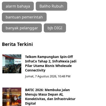
alarm bahaya
Baliho Rubuh
bantuan pemerintah
banyak pelanggar
bjb DIGI
Berita Terkini
Telkom Rampungkan Spin-Off
InfraCo Tahap 2, InfraNexia Jadi
Pilar Utama Bisnis Wholesale
Connectivity
Jumat, 7 Agustus 2026, 10:48 PM
BATIC 2026: Membuka Jalan
Menuju Masa Depan AI,
Konektivitas, dan Infrastruktur
Digital