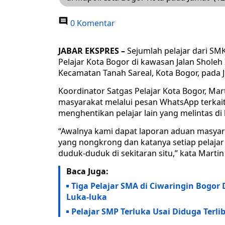
0 Komentar
JABAR EKSPRES –
Sejumlah pelajar dari SM
Pelajar Kota Bogor di kawasan Jalan Sholeh
Kecamatan Tanah Sareal, Kota Bogor, pada J
Koordinator Satgas Pelajar Kota Bogor, M
masyarakat melalui pesan WhatsApp terkai
menghentikan pelajar lain yang melintas di
“Awalnya kami dapat laporan aduan masyar
yang nongkrong dan katanya setiap pelajar 
duduk-duduk di sekitaran situ,” kata Martin
Baca Juga:
Tiga Pelajar SMA di Ciwaringin Bogo
Luka-luka
Pelajar SMP Terluka Usai Diduga Terl