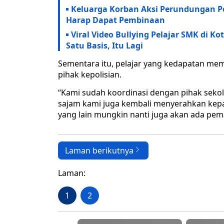
Keluarga Korban Aksi Perundungan Pel
Harap Dapat Pembinaan
Viral Video Bullying Pelajar SMK di K
Satu Basis, Itu Lagi
Sementara itu, pelajar yang kedapatan memb
pihak kepolisian.
“Kami sudah koordinasi dengan pihak sek
sajam kami juga kembali menyerahkan kepad
yang lain mungkin nanti juga akan ada pem
Laman berikutnya
Laman:
1
2