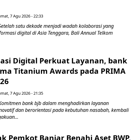
umat, 7 Agu 2026 - 22:33
Setelah satu dekade menjadi wadah kolaborasi yang
rmasi digital di Asia Tenggara, Bali Annual Telkom
asi Digital Perkuat Layanan, bank
Lima Titanium Awards pada PRIMA
026
umat, 7 Agu 2026 - 21:35
 Komitmen bank bjb dalam menghadirkan layanan
novatif dan berorientasi pada kebutuhan nasabah, kembali
akuan...
ak Pemkot Banjar Benahi Aset BWP,