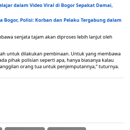
ajar dalam Video Viral di Bogor Sepakat Damai,
ota Bogor, Polisi: Korban dan Pelaku Tergabung dalam
awa senjata tajam akan diproses lebih lanjut oleh
olah untuk dilakukan pembinaan. Untuk yang membawa
a pihak polisian seperti apa, hanya biasanya kalau
anggilan orang tua untuk penjemputannya,” tuturnya.