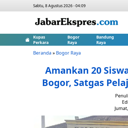
Sabtu, 8 Agustus 2026 - 04:09
Kupas
Bogor
Bandung
Perkara
Raya
Raya
Beranda
»
Bogor Raya
Amankan 20 Siswa
Bogor, Satgas Pela
Penul
Ed
Jumat,