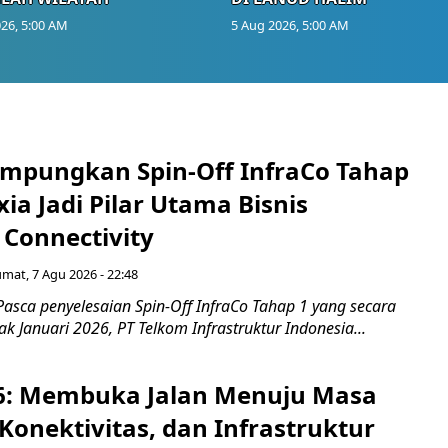
26, 5:00 AM
5 Aug 2026, 5:00 AM
mpungkan Spin-Off InfraCo Tahap
xia Jadi Pilar Utama Bisnis
 Connectivity
umat, 7 Agu 2026 - 22:48
asca penyelesaian Spin-Off InfraCo Tahap 1 yang secara
jak Januari 2026, PT Telkom Infrastruktur Indonesia...
6: Membuka Jalan Menuju Masa
Konektivitas, dan Infrastruktur