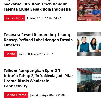
Soekarno Cup, Komitmen Bangun
Talenta Muda Sepak Bola Indonesia
Sepak Bola
Sabtu, 8 Agu 2026 - 07:46
Tesavara Resmi Rebranding, Usung
Konsep Refined Label dengan Desain
Timeless
Berita
Sabtu, 8 Agu 2026 - 06:07
Telkom Rampungkan Spin-Off
InfraCo Tahap 2, InfraNexia Jadi Pilar
Utama Bisnis Wholesale
Connectivity
Berita Utama
Jumat, 7 Agu 2026 - 22:48