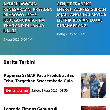
AKHIRI LAWATAN
GENJOT TRANSISI
KENEGARAAN, PRESIDEN
ENERGI, WAPRES GIBRAN
PRABOWO LEPAS
JAJAL LANGSUNG MOTOR
KEBERANGKATAN PM
LISTRIK BUATAN LOKAL
THAILAND DI LANUD
DI TANGERANG!
HALIM
4 Aug 2026, 5:00 AM
5 Aug 2026, 5:00 AM
Berita Terkini
Koperasi SEMAR Pacu Produktivitas
Tebu, Targetkan Swasembada Gula
Berita Utama
Sabtu, 8 Agu 2026 - 08:59
Legenda Timnas Gabung di