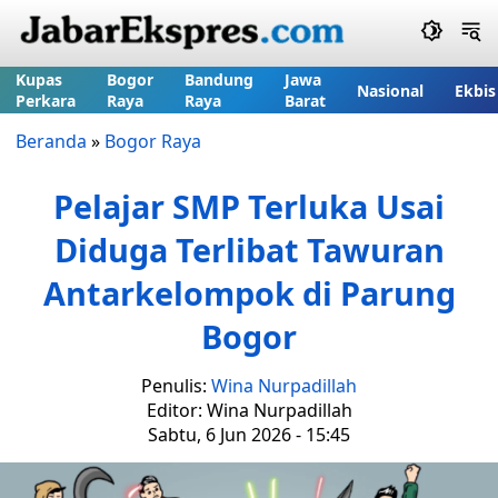
Kupas
Bogor
Bandung
Jawa
Nasional
Ekbis
Perkara
Raya
Raya
Barat
Beranda
»
Bogor Raya
Pelajar SMP Terluka Usai
Diduga Terlibat Tawuran
Antarkelompok di Parung
Bogor
Penulis:
Wina Nurpadillah
Editor: Wina Nurpadillah
Sabtu, 6 Jun 2026 - 15:45