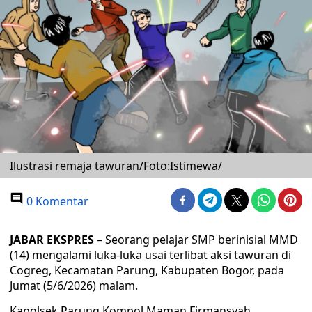
Ilustrasi remaja tawuran/Foto:Istimewa/
0 Komentar
JABAR EKSPRES
– Seorang pelajar SMP berinisial MMD
(14) mengalami luka-luka usai terlibat aksi tawuran di
Cogreg, Kecamatan Parung, Kabupaten Bogor, pada
Jumat (5/6/2026) malam.
Kapolsek Parung Kompol Maman Firmansyah