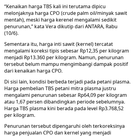
“Kenaikan harga TBS kali ini terutama dipicu
melonjaknya harga CPO (crude palm oil/minyak sawit
mentah), meski harga kerenel mengalami sedikit
penurunan,” kata Vera dikutip dari ANTARA, Rabu
(10/6).
Sementara itu, harga inti sawit (kernel) tercatat
mengalami koreksi tipis sebesar Rp12,35 per kilogram
menjadi Rp13.360 per kilogram. Namun, penurunan
tersebut belum mampu mengimbangi dampak positif
dari kenaikan harga CPO.
Di sisi lain, kondisi berbeda terjadi pada petani plasma.
Harga pembelian TBS petani mitra plasma justru
mengalami penurunan sebesar Rp64,09 per kilogram
atau 1,67 persen dibandingkan periode sebelumnya.
Harga TBS plasma kini berada pada level Rp3.768,52
per kilogram.
Penurunan tersebut dipengaruhi oleh terkoreksinya
harga penjualan CPO dan kernel yang menjadi