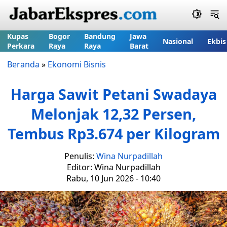
Kupas
Bogor
Bandung
Jawa
Nasional
Ekbis
Perkara
Raya
Raya
Barat
Beranda
»
Ekonomi Bisnis
Harga Sawit Petani Swadaya
Melonjak 12,32 Persen,
Tembus Rp3.674 per Kilogram
Penulis:
Wina Nurpadillah
Editor: Wina Nurpadillah
Rabu, 10 Jun 2026 - 10:40