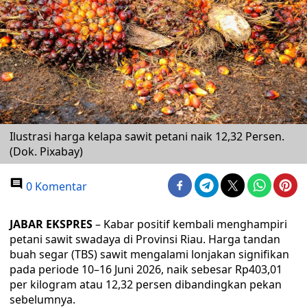
Ilustrasi harga kelapa sawit petani naik 12,32 Persen.
(Dok. Pixabay)
0 Komentar
JABAR EKSPRES
– Kabar positif kembali menghampiri
petani sawit swadaya di Provinsi Riau. Harga tandan
buah segar (TBS) sawit mengalami lonjakan signifikan
pada periode 10–16 Juni 2026, naik sebesar Rp403,01
per kilogram atau 12,32 persen dibandingkan pekan
sebelumnya.