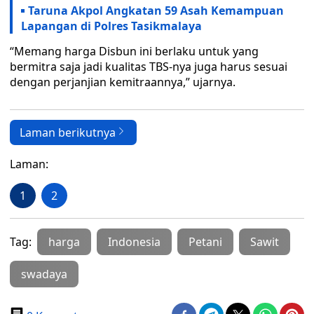
Taruna Akpol Angkatan 59 Asah Kemampuan
Lapangan di Polres Tasikmalaya
“Memang harga Disbun ini berlaku untuk yang
bermitra saja jadi kualitas TBS-nya juga harus sesuai
dengan perjanjian kemitraannya,” ujarnya.
Laman berikutnya
Laman:
1
2
Tag:
harga
Indonesia
Petani
Sawit
swadaya