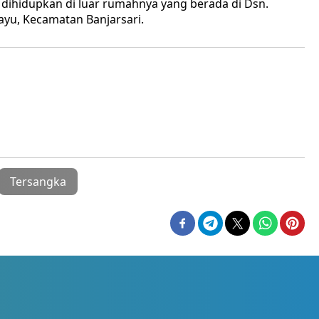
ihidupkan di luar rumahnya yang berada di Dsn.
yu, Kecamatan Banjarsari.
Tersangka