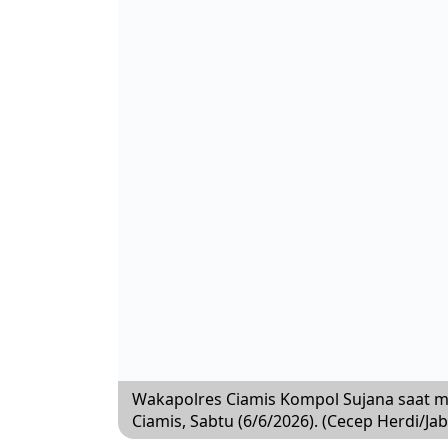
Wakapolres Ciamis Kompol Sujana saat me
Ciamis, Sabtu (6/6/2026). (Cecep Herdi/Ja