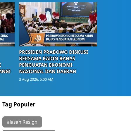
PRESIDEN PRABOWO DISKUSI
BERSAMA KADIN BAHAS
K
PENGUATAN EKONOMI
ANG!
NASIONAL DAN DAERAH
3 Aug 2026, 5:00 AM
Tag Populer
alasan Resign