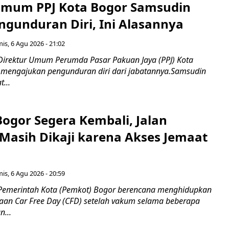
Umum PPJ Kota Bogor Samsudin
ngunduran Diri, Ini Alasannya
is, 6 Agu 2026 - 21:02
Direktur Umum Perumda Pasar Pakuan Jaya (PPJ) Kota
 mengajukan pengunduran diri dari jabatannya.Samsudin
...
Bogor Segera Kembali, Jalan
Masih Dikaji karena Akses Jemaat
is, 6 Agu 2026 - 20:59
Pemerintah Kota (Pemkot) Bogor berencana menghidupkan
aan Car Free Day (CFD) setelah vakum selama beberapa
...