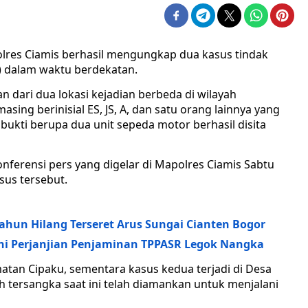
olres Ciamis berhasil mengungkap dua kasus tindak
) dalam waktu berdekatan.
dari dua lokasi kejadian berbeda di wilayah
ing berinisial ES, JS, A, dan satu orang lainnya yang
ukti berupa dua unit sepeda motor berhasil disita
ferensi pers yang digelar di Mapolres Ciamis Sabtu
sus tersebut.
ahun Hilang Terseret Arus Sungai Cianten Bogor
ni Perjanjian Penjaminan TPPASR Legok Nangka
matan Cipaku, sementara kasus kedua terjadi di Desa
h tersangka saat ini telah diamankan untuk menjalani