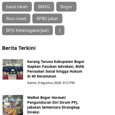
batal nikah
BMKG
Bogor
Boss Level
BPBD Jabar
BPJS Ketenagakerjaan
]
Berita Terkini
Karang Taruna Kabupaten Bogor
Siapkan Pasukan Advokasi, Bidik
Persoalan Sosial hingga Hukum
di 40 Kecamatan
Kamis, 6 Agustus 2026, 9:12 PM
Walkot Bogor Hormati
Pengunduran Diri Dirum PPJ,
Jabatan Sementara Dirangkap
Direksi