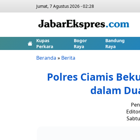
Jumat, 7 Agustus 2026 - 02:28
Kupas
Bogor
Bandung
Perkara
Raya
Raya
Beranda
»
Berita
Polres Ciamis Bek
dalam Du
Pen
Edito
Sabtu