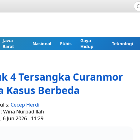
Jawa
Gaya
Nasional
Ekbis
Teknologi
Barat
Hidup
uk 4 Tersangka Curanmor
a Kasus Berbeda
ulis:
Cecep Herdi
r: Wina Nurpadillah
, 6 Jun 2026 - 11:29