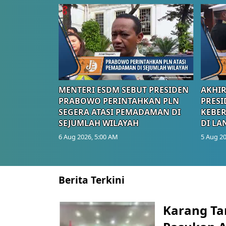
MENTERI ESDM SEBUT PRESIDEN
AKHIR
PRABOWO PERINTAHKAN PLN
PRESI
SEGERA ATASI PEMADAMAN DI
KEBE
SEJUMLAH WILAYAH
DI LA
6 Aug 2026, 5:00 AM
5 Aug 20
Berita Terkini
Karang Ta