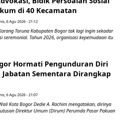
vokasi, Bidik Persoalan Sosial
kum di 40 Kecamatan
is, 6 Agu 2026 - 21:12
Karang Taruna Kabupaten Bogor tak lagi ingin sekadar
si seremonial. Tahun 2026, organisasi kepemudaan itu
gor Hormati Pengunduran Diri
, Jabatan Sementara Dirangkap
is, 6 Agu 2026 - 21:07
Wali Kota Bogor Dedie A. Rachim mengatakan, dirinya
utusan Direktur Umum (Dirum) Perumda Pasar Pakuan