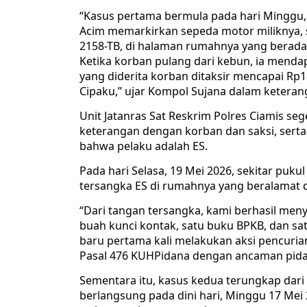
“Kasus pertama bermula pada hari Minggu, 
Acim memarkirkan sepeda motor miliknya,
2158-TB, di halaman rumahnya yang berada 
Ketika korban pulang dari kebun, ia mendap
yang diderita korban ditaksir mencapai Rp18
Cipaku,” ujar Kompol Sujana dalam keteran
Unit Jatanras Sat Reskrim Polres Ciamis se
keterangan dengan korban dan saksi, sert
bahwa pelaku adalah ES.
Pada hari Selasa, 19 Mei 2026, sekitar puk
tersangka ES di rumahnya yang beralamat 
“Dari tangan tersangka, kami berhasil meny
buah kunci kontak, satu buku BPKB, dan s
baru pertama kali melakukan aksi pencuria
Pasal 476 KUHPidana dengan ancaman pidana
Sementara itu, kasus kedua terungkap dari 
berlangsung pada dini hari, Minggu 17 Mei 2