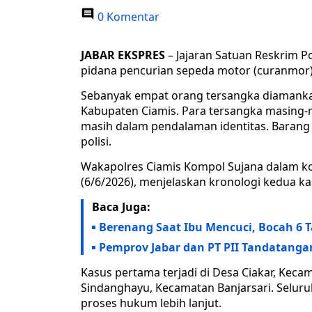
0 Komentar
JABAR EKSPRES
– Jajaran Satuan Reskrim P
pidana pencurian sepeda motor (curanmor
Sebanyak empat orang tersangka diamankan 
Kabupaten Ciamis. Para tersangka masing-mas
masih dalam pendalaman identitas. Barang b
polisi.
Wakapolres Ciamis Kompol Sujana dalam kon
(6/6/2026), menjelaskan kronologi kedua ka
Baca Juga:
Berenang Saat Ibu Mencuci, Bocah 6 T
Pemprov Jabar dan PT PII Tandatanga
Kasus pertama terjadi di Desa Ciakar, Keca
Sindanghayu, Kecamatan Banjarsari. Seluru
proses hukum lebih lanjut.