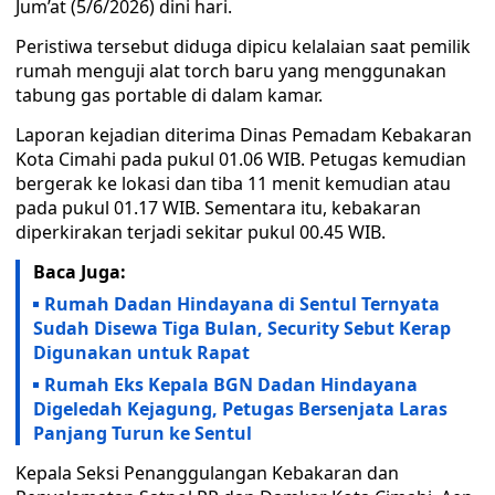
Jum’at (5/6/2026) dini hari.
Peristiwa tersebut diduga dipicu kelalaian saat pemilik
rumah menguji alat torch baru yang menggunakan
tabung gas portable di dalam kamar.
Laporan kejadian diterima Dinas Pemadam Kebakaran
Kota Cimahi pada pukul 01.06 WIB. Petugas kemudian
bergerak ke lokasi dan tiba 11 menit kemudian atau
pada pukul 01.17 WIB. Sementara itu, kebakaran
diperkirakan terjadi sekitar pukul 00.45 WIB.
Baca Juga:
Rumah Dadan Hindayana di Sentul Ternyata
Sudah Disewa Tiga Bulan, Security Sebut Kerap
Digunakan untuk Rapat
Rumah Eks Kepala BGN Dadan Hindayana
Digeledah Kejagung, Petugas Bersenjata Laras
Panjang Turun ke Sentul
Kepala Seksi Penanggulangan Kebakaran dan