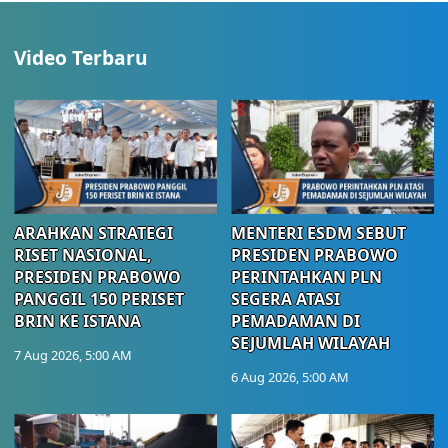
Video Terbaru
ARAHKAN STRATEGI
MENTERI ESDM SEBUT
RISET NASIONAL,
PRESIDEN PRABOWO
PRESIDEN PRABOWO
PERINTAHKAN PLN
PANGGIL 150 PERISET
SEGERA ATASI
BRIN KE ISTANA
PEMADAMAN DI
SEJUMLAH WILAYAH
7 Aug 2026, 5:00 AM
6 Aug 2026, 5:00 AM