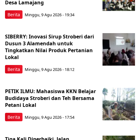
Desa Lamajang
Berita
Minggu, 9 Agu 2026 - 19:34
SIBERRY: Inovasi Sirup Stroberi dari
Dusun 3 Alamendah untuk
Tingkatkan Nilai Produk Pertanian
Lokal
Berita
Minggu, 9 Agu 2026 - 18:12
PETIK ILMU: Mahasiswa KKN Belajar
Budidaya Stroberi dan Teh Bersama
Petani Lokal
Berita
Minggu, 9 Agu 2026 - 17:54
Tiga Kali Diperbaiki, Jalan