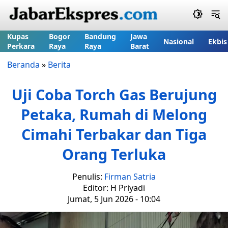
Kupas
Bogor
Bandung
Jawa
Nasional
Ekbis
Perkara
Raya
Raya
Barat
Beranda
»
Berita
Uji Coba Torch Gas Berujung
Petaka, Rumah di Melong
Cimahi Terbakar dan Tiga
Orang Terluka
Penulis:
Firman Satria
Editor: H Priyadi
Jumat, 5 Jun 2026 - 10:04