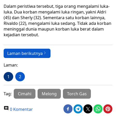
Dalam peristiwa tersebut, tiga orang mengalami luka-
luka. Dua korban mengalami luka ringan, yakni Aldri
(45) dan Sherly (32). Sementara satu korban lainnya,
Rivaldo (22), mengalami luka sedang. Tidak ada korban
meninggal dunia maupun korban luka berat dalam
kejadian tersebut.
Laman berikutnya
Laman:
1
2
Tag:
Cimahi
Melong
Torch Gas
0 Komentar