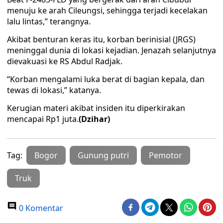
menuju ke arah Cileungsi, sehingga terjadi kecelakan
lalu lintas,” terangnya.
Akibat benturan keras itu, korban berinisial (JRGS)
meninggal dunia di lokasi kejadian. Jenazah selanjutnya
dievakuasi ke RS Abdul Radjak.
“Korban mengalami luka berat di bagian kepala, dan
tewas di lokasi,” katanya.
Kerugian materi akibat insiden itu diperkirakan
mencapai Rp1 juta.
(Dzihar)
Tag:
Bogor
Gunung putri
Pemotor
Truk
0 Komentar