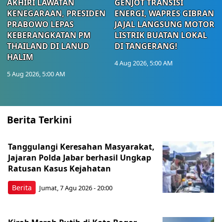
AKHIRI LAWATAN
GENJOT TRANSISI
KENEGARAAN, PRESIDEN
ENERGI, WAPRES GIBRAN
PRABOWO LEPAS
JAJAL LANGSUNG MOTOR
KEBERANGKATAN PM
LISTRIK BUATAN LOKAL
THAILAND DI LANUD
DI TANGERANG!
HALIM
4 Aug 2026, 5:00 AM
5 Aug 2026, 5:00 AM
Berita Terkini
Tanggulangi Keresahan Masyarakat,
Jajaran Polda Jabar berhasil Ungkap
Ratusan Kasus Kejahatan
Berita
Jumat, 7 Agu 2026 - 20:00