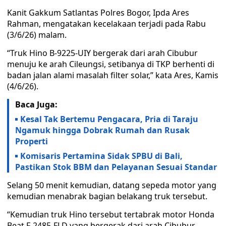
Kanit Gakkum Satlantas Polres Bogor, Ipda Ares
Rahman, mengatakan kecelakaan terjadi pada Rabu
(3/6/26) malam.
“Truk Hino B-9225-UIY bergerak dari arah Cibubur
menuju ke arah Cileungsi, setibanya di TKP berhenti di
badan jalan alami masalah filter solar,” kata Ares, Kamis
(4/6/26).
Baca Juga:
Kesal Tak Bertemu Pengacara, Pria di Taraju
Ngamuk hingga Dobrak Rumah dan Rusak
Properti
Komisaris Pertamina Sidak SPBU di Bali,
Pastikan Stok BBM dan Pelayanan Sesuai Standar
Selang 50 menit kemudian, datang sepeda motor yang
kemudian menabrak bagian belakang truk tersebut.
“Kemudian truk Hino tersebut tertabrak motor Honda
Beat F-2485-FLD yang bergerak dari arah Cibubur