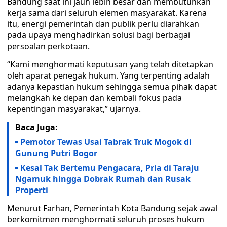
Bandung saat ini jauh lebih besar dan membutuhkan
kerja sama dari seluruh elemen masyarakat. Karena
itu, energi pemerintah dan publik perlu diarahkan
pada upaya menghadirkan solusi bagi berbagai
persoalan perkotaan.
“Kami menghormati keputusan yang telah ditetapkan
oleh aparat penegak hukum. Yang terpenting adalah
adanya kepastian hukum sehingga semua pihak dapat
melangkah ke depan dan kembali fokus pada
kepentingan masyarakat,” ujarnya.
Baca Juga:
Pemotor Tewas Usai Tabrak Truk Mogok di
Gunung Putri Bogor
Kesal Tak Bertemu Pengacara, Pria di Taraju
Ngamuk hingga Dobrak Rumah dan Rusak
Properti
Menurut Farhan, Pemerintah Kota Bandung sejak awal
berkomitmen menghormati seluruh proses hukum