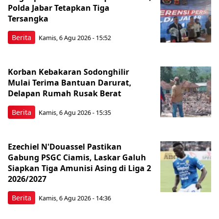
Polda Jabar Tetapkan Tiga
Tersangka
Berita
Kamis, 6 Agu 2026 - 15:52
Korban Kebakaran Sodonghilir
Mulai Terima Bantuan Darurat,
Delapan Rumah Rusak Berat
Berita
Kamis, 6 Agu 2026 - 15:35
Ezechiel N'Douassel Pastikan
Gabung PSGC Ciamis, Laskar Galuh
Siapkan Tiga Amunisi Asing di Liga 2
2026/2027
Berita
Kamis, 6 Agu 2026 - 14:36