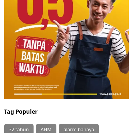
Tag Populer
32 tahun
AHM
alarm bahaya