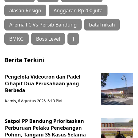
alasan Resign
Anggaran Rp200 juta
Arema FC Vs Persib Bandung
batal nikah
BMKG
Boss Level
]
Berita Terkini
Pengelola Videotron dan Padel
Cihapit Dua Perusahaan yang
Berbeda
Kamis, 6 Agustus 2026, 6:13 PM
Satpol PP Bandung Prioritaskan
Perburuan Pelaku Penebangan
Pohon, Tangani 35 Kasus Selama