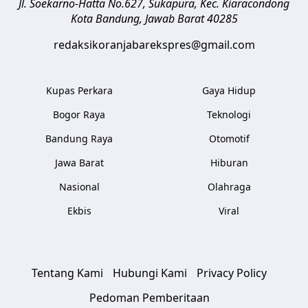
Jl. Soekarno-Hatta No.627, Sukapura, Kec. Kiaracondong
Kota Bandung
,
Jawab Barat
40285
redaksikoranjabarekspres@gmail.com
Kupas Perkara
Gaya Hidup
Bogor Raya
Teknologi
Bandung Raya
Otomotif
Jawa Barat
Hiburan
Nasional
Olahraga
Ekbis
Viral
Tentang Kami
Hubungi Kami
Privacy Policy
Pedoman Pemberitaan