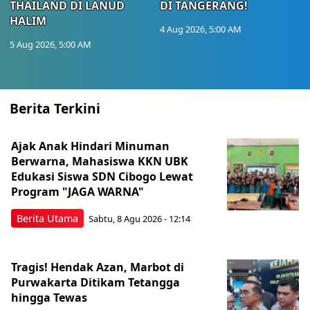
THAILAND DI LANUD
DI TANGERANG!
HALIM
4 Aug 2026, 5:00 AM
5 Aug 2026, 5:00 AM
Berita Terkini
Ajak Anak Hindari Minuman
Berwarna, Mahasiswa KKN UBK
Edukasi Siswa SDN Cibogo Lewat
Program "JAGA WARNA"
Berita Utama
Sabtu, 8 Agu 2026 - 12:14
Tragis! Hendak Azan, Marbot di
Purwakarta Ditikam Tetangga
hingga Tewas