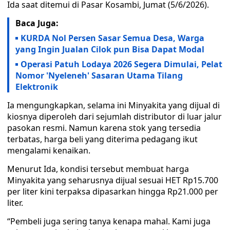
Ida saat ditemui di Pasar Kosambi, Jumat (5/6/2026).
Baca Juga:
KURDA Nol Persen Sasar Semua Desa, Warga
yang Ingin Jualan Cilok pun Bisa Dapat Modal
Operasi Patuh Lodaya 2026 Segera Dimulai, Pelat
Nomor 'Nyeleneh' Sasaran Utama Tilang
Elektronik
Ia mengungkapkan, selama ini Minyakita yang dijual di
kiosnya diperoleh dari sejumlah distributor di luar jalur
pasokan resmi. Namun karena stok yang tersedia
terbatas, harga beli yang diterima pedagang ikut
mengalami kenaikan.
Menurut Ida, kondisi tersebut membuat harga
Minyakita yang seharusnya dijual sesuai HET Rp15.700
per liter kini terpaksa dipasarkan hingga Rp21.000 per
liter.
“Pembeli juga sering tanya kenapa mahal. Kami juga