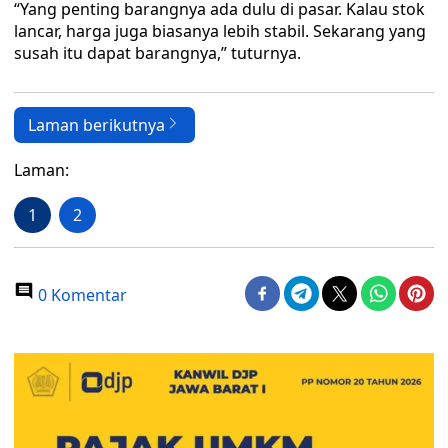
“Yang penting barangnya ada dulu di pasar. Kalau stok
lancar, harga juga biasanya lebih stabil. Sekarang yang
susah itu dapat barangnya,” tuturnya.
Laman berikutnya
Laman:
1
2
0 Komentar