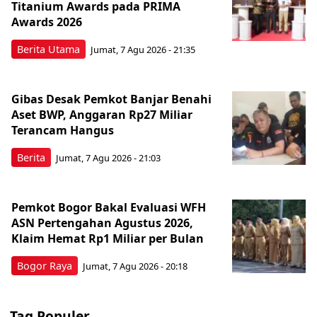
Titanium Awards pada PRIMA
Awards 2026
Berita Utama
Jumat, 7 Agu 2026 - 21:35
Gibas Desak Pemkot Banjar Benahi
Aset BWP, Anggaran Rp27 Miliar
Terancam Hangus
Berita
Jumat, 7 Agu 2026 - 21:03
Pemkot Bogor Bakal Evaluasi WFH
ASN Pertengahan Agustus 2026,
Klaim Hemat Rp1 Miliar per Bulan
Bogor Raya
Jumat, 7 Agu 2026 - 20:18
Tag Populer