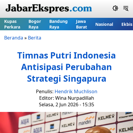
Kupas
Bogor
Bandung
Jawa
Nasional
Ekbis
Perkara
Raya
Raya
Barat
Beranda
»
Berita
Timnas Putri Indonesia
Antisipasi Perubahan
Strategi Singapura
Penulis:
Hendrik Muchlison
Editor: Wina Nurpadillah
Selasa, 2 Jun 2026 - 15:35