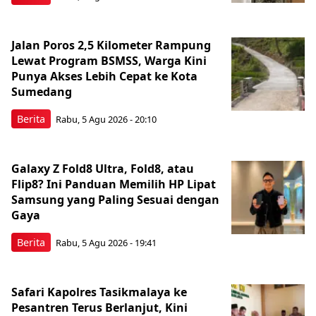
Jalan Poros 2,5 Kilometer Rampung
Lewat Program BSMSS, Warga Kini
Punya Akses Lebih Cepat ke Kota
Sumedang
Berita
Rabu, 5 Agu 2026 - 20:10
Galaxy Z Fold8 Ultra, Fold8, atau
Flip8? Ini Panduan Memilih HP Lipat
Samsung yang Paling Sesuai dengan
Gaya
Berita
Rabu, 5 Agu 2026 - 19:41
Safari Kapolres Tasikmalaya ke
Pesantren Terus Berlanjut, Kini