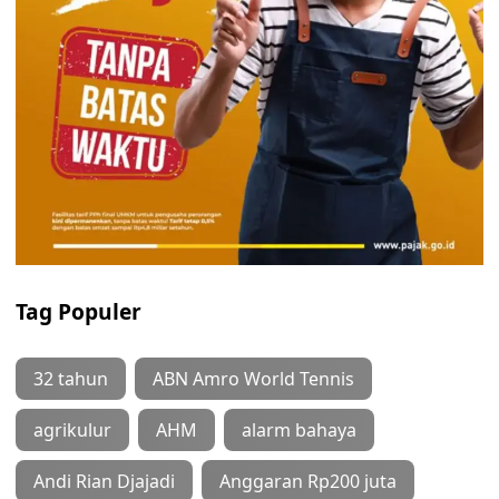
Tag Populer
32 tahun
ABN Amro World Tennis
agrikulur
AHM
alarm bahaya
Andi Rian Djajadi
Anggaran Rp200 juta