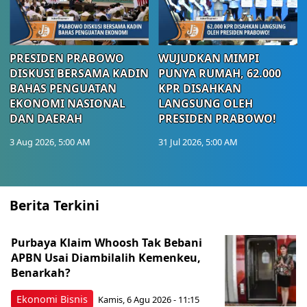
PRESIDEN PRABOWO
WUJUDKAN MIMPI
DISKUSI BERSAMA KADIN
PUNYA RUMAH, 62.000
BAHAS PENGUATAN
KPR DISAHKAN
EKONOMI NASIONAL
LANGSUNG OLEH
DAN DAERAH
PRESIDEN PRABOWO!
3 Aug 2026, 5:00 AM
31 Jul 2026, 5:00 AM
Berita Terkini
Purbaya Klaim Whoosh Tak Bebani
APBN Usai Diambilalih Kemenkeu,
Benarkah?
Ekonomi Bisnis
Kamis, 6 Agu 2026 - 11:15