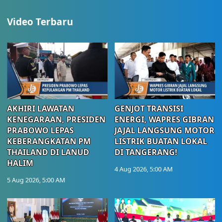
Video Terbaru
AKHIRI LAWATAN
GENJOT TRANSISI
KENEGARAAN, PRESIDEN
ENERGI, WAPRES GIBRAN
PRABOWO LEPAS
JAJAL LANGSUNG MOTOR
KEBERANGKATAN PM
LISTRIK BUATAN LOKAL
THAILAND DI LANUD
DI TANGERANG!
HALIM
4 Aug 2026, 5:00 AM
5 Aug 2026, 5:00 AM