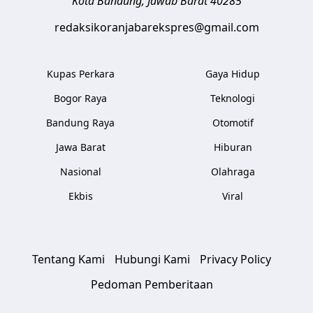
Kota Bandung
,
Jawab Barat
40285
redaksikoranjabarekspres@gmail.com
Kupas Perkara
Gaya Hidup
Bogor Raya
Teknologi
Bandung Raya
Otomotif
Jawa Barat
Hiburan
Nasional
Olahraga
Ekbis
Viral
Tentang Kami
Hubungi Kami
Privacy Policy
Pedoman Pemberitaan