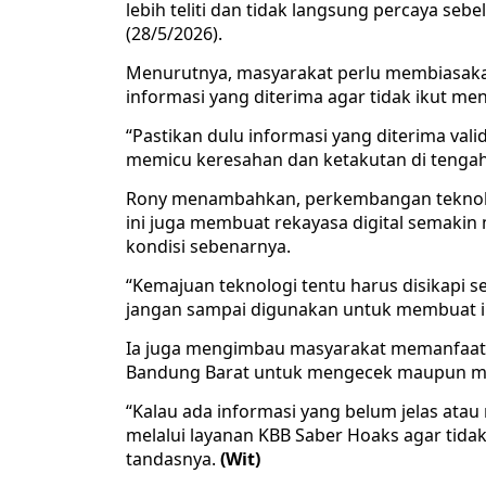
lebih teliti dan tidak langsung percaya s
(28/5/2026).
Menurutnya, masyarakat perlu membiasaka
informasi yang diterima agar tidak ikut m
“Pastikan dulu informasi yang diterima vali
memicu keresahan dan ketakutan di tengah
Rony menambahkan, perkembangan teknolo
ini juga membuat rekayasa digital semakin 
kondisi sebenarnya.
“Kemajuan teknologi tentu harus disikapi s
jangan sampai digunakan untuk membuat i
Ia juga mengimbau masyarakat memanfaatk
Bandung Barat untuk mengecek maupun me
“Kalau ada informasi yang belum jelas at
melalui layanan KBB Saber Hoaks agar tida
tandasnya.
(Wit)