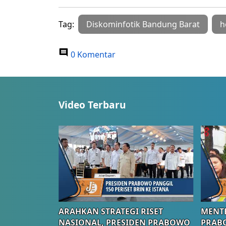
Tag:
Diskominfotik Bandung Barat
h
0 Komentar
Video Terbaru
ARAHKAN STRATEGI RISET
MENTE
NASIONAL, PRESIDEN PRABOWO
PRAB