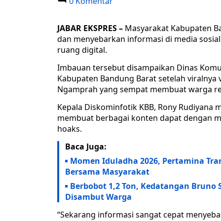
0 Komentar
JABAR EKSPRES
–
Masyarakat Kabupaten Ba
dan menyebarkan informasi di media sosia
ruang digital.
Imbauan tersebut disampaikan Dinas Komunik
Kabupaten Bandung Barat setelah viralny
Ngamprah yang sempat membuat warga re
Kepala Diskominfotik KBB, Rony Rudiyana me
membuat berbagai konten dapat dengan mud
hoaks.
Baca Juga:
Momen Iduladha 2026, Pertamina Tran
Bersama Masyarakat
Berbobot 1,2 Ton, Kedatangan Bruno 
Disambut Warga
“Sekarang informasi sangat cepat menyebar