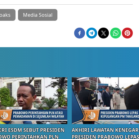
oaks
Media Sosial
RI ESDM SEBUT PRESIDEN
AKHIRI LAWATAN KENEGAR
OWO PERINTAHKAN PLN
PRESIDEN PRABOWO LEPA