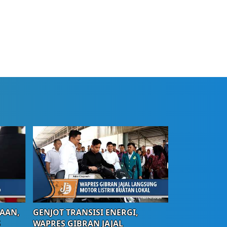
AAN,
GENJOT TRANSISI ENERGI,
S
WAPRES GIBRAN JAJAL