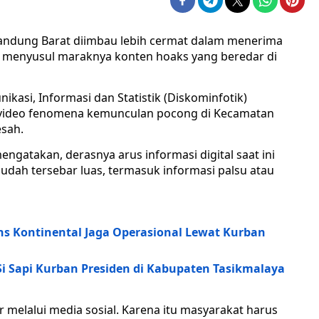
ndung Barat diimbau lebih cermat dalam menerima
l menyusul maraknya konten hoaks yang beredar di
asi, Informasi dan Statistik (Diskominfotik)
a video fenomena kemunculan pocong di Kecamatan
sah.
ngatakan, derasnya arus informasi digital saat ini
ah tersebar luas, termasuk informasi palsu atau
s Kontinental Jaga Operasional Lewat Kurban
Si Sapi Kurban Presiden di Kabupaten Tasikmalaya
 melalui media sosial. Karena itu masyarakat harus