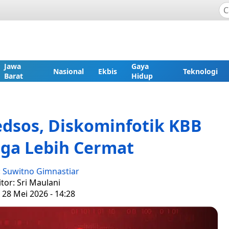
Jawa
Gaya
Nasional
Ekbis
Teknologi
Barat
Hidup
dsos, Diskominfotik KBB
ga Lebih Cermat
:
Suwitno Gimnastiar
itor: Sri Maulani
 28 Mei 2026 - 14:28