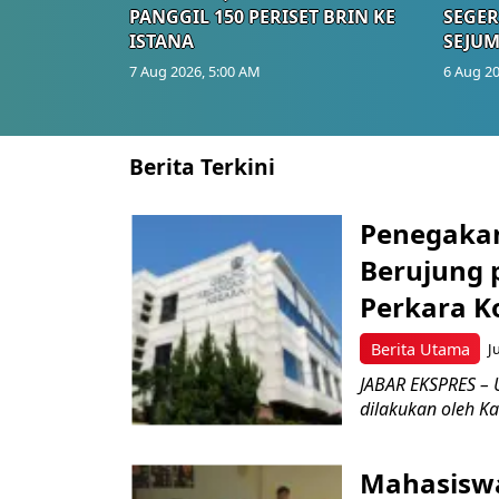
PANGGIL 150 PERISET BRIN KE
SEGER
ISTANA
SEJUM
7 Aug 2026, 5:00 AM
6 Aug 20
Berita Terkini
Penegakan
Berujung 
Perkara K
Berita Utama
J
JABAR EKSPRES – 
dilakukan oleh Ka
Mahasiswa