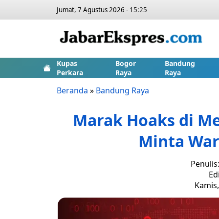
Jumat, 7 Agustus 2026 - 15:25
Kupas
Bogor
Bandung
Perkara
Raya
Raya
Beranda
»
Bandung Raya
Marak Hoaks di Me
Minta War
Penulis
Ed
Kamis,