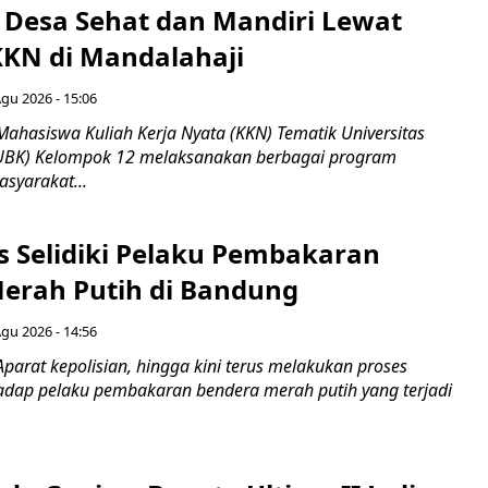
Desa Sehat dan Mandiri Lewat
KN di Mandalahaji
Agu 2026 - 15:06
Mahasiswa Kuliah Kerja Nyata (KKN) Tematik Universitas
(UBK) Kelompok 12 melaksanakan berbagai program
syarakat...
us Selidiki Pelaku Pembakaran
erah Putih di Bandung
Agu 2026 - 14:56
parat kepolisian, hingga kini terus melakukan proses
hadap pelaku pembakaran bendera merah putih yang terjadi