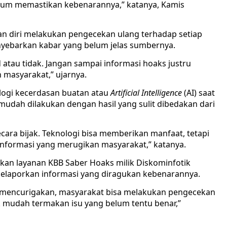
ebelum memastikan kebenarannya,” katanya, Kamis
n diri melakukan pengecekan ulang terhadap setiap
enyebarkan kabar yang belum jelas sumbernya.
d atau tidak. Jangan sampai informasi hoaks justru
 masyarakat,” ujarnya.
gi kecerdasan buatan atau
Artificial Intelligence
(AI) saat
mudah dilakukan dengan hasil yang sulit dibedakan dari
ecara bijak. Teknologi bisa memberikan manfaat, tetapi
nformasi yang merugikan masyarakat,” katanya.
an layanan KBB Saber Hoaks milik Diskominfotik
laporkan informasi yang diragukan kebenarannya.
au mencurigakan, masyarakat bisa melakukan pengecekan
k mudah termakan isu yang belum tentu benar,”