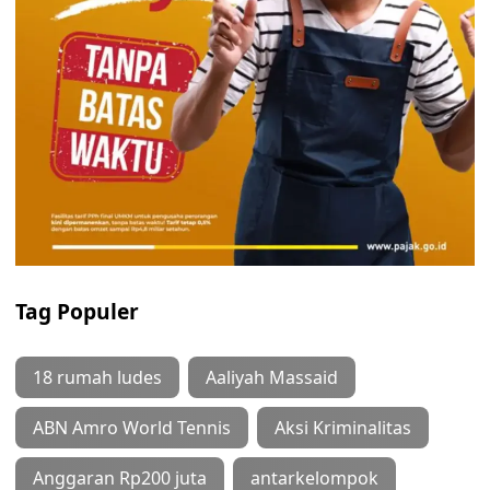
Tag Populer
18 rumah ludes
Aaliyah Massaid
ABN Amro World Tennis
Aksi Kriminalitas
Anggaran Rp200 juta
antarkelompok