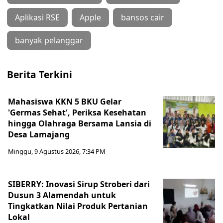
Aplikasi RSE
Apple
bansos cair
banyak pelanggar
Berita Terkini
Mahasiswa KKN 5 BKU Gelar
'Germas Sehat', Periksa Kesehatan
hingga Olahraga Bersama Lansia di
Desa Lamajang
Minggu, 9 Agustus 2026, 7:34 PM
SIBERRY: Inovasi Sirup Stroberi dari
Dusun 3 Alamendah untuk
Tingkatkan Nilai Produk Pertanian
Lokal