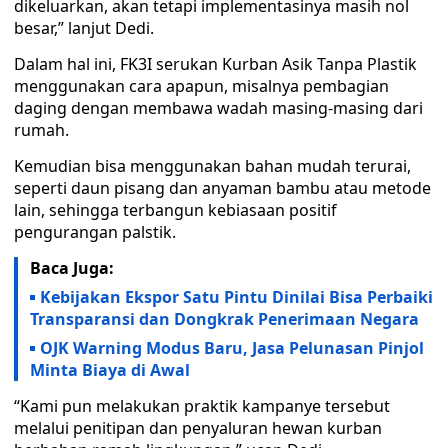
dikeluarkan, akan tetapi implementasinya masih nol
besar,” lanjut Dedi.
Dalam hal ini, FK3I serukan Kurban Asik Tanpa Plastik
menggunakan cara apapun, misalnya pembagian
daging dengan membawa wadah masing-masing dari
rumah.
Kemudian bisa menggunakan bahan mudah terurai,
seperti daun pisang dan anyaman bambu atau metode
lain, sehingga terbangun kebiasaan positif
pengurangan palstik.
Baca Juga:
Kebijakan Ekspor Satu Pintu Dinilai Bisa Perbaiki
Transparansi dan Dongkrak Penerimaan Negara
OJK Warning Modus Baru, Jasa Pelunasan Pinjol
Minta Biaya di Awal
“Kami pun melakukan praktik kampanye tersebut
melalui penitipan dan penyaluran hewan kurban