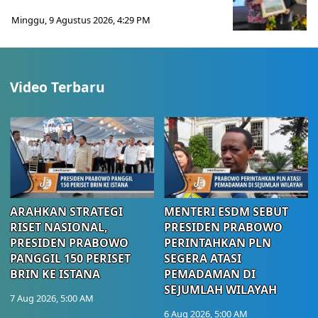
Minggu, 9 Agustus 2026, 4:29 PM
Video Terbaru
ARAHKAN STRATEGI
MENTERI ESDM SEBUT
RISET NASIONAL,
PRESIDEN PRABOWO
PRESIDEN PRABOWO
PERINTAHKAN PLN
PANGGIL 150 PERISET
SEGERA ATASI
BRIN KE ISTANA
PEMADAMAN DI
SEJUMLAH WILAYAH
7 Aug 2026, 5:00 AM
6 Aug 2026, 5:00 AM