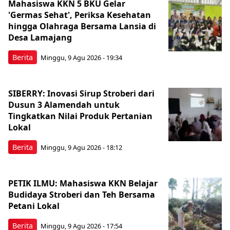
Mahasiswa KKN 5 BKU Gelar
'Germas Sehat', Periksa Kesehatan
hingga Olahraga Bersama Lansia di
Desa Lamajang
Berita
Minggu, 9 Agu 2026 - 19:34
SIBERRY: Inovasi Sirup Stroberi dari
Dusun 3 Alamendah untuk
Tingkatkan Nilai Produk Pertanian
Lokal
Berita
Minggu, 9 Agu 2026 - 18:12
PETIK ILMU: Mahasiswa KKN Belajar
Budidaya Stroberi dan Teh Bersama
Petani Lokal
Berita
Minggu, 9 Agu 2026 - 17:54