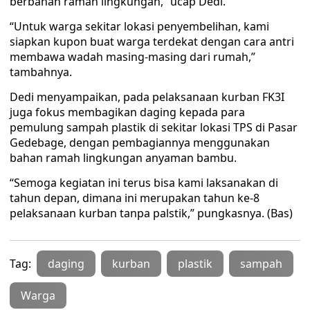
berbahan ramah lingkungan,” ucap Dedi.
“Untuk warga sekitar lokasi penyembelihan, kami
siapkan kupon buat warga terdekat dengan cara antri
membawa wadah masing-masing dari rumah,”
tambahnya.
Dedi menyampaikan, pada pelaksanaan kurban FK3I
juga fokus membagikan daging kepada para
pemulung sampah plastik di sekitar lokasi TPS di Pasar
Gedebage, dengan pembagiannya menggunakan
bahan ramah lingkungan anyaman bambu.
“Semoga kegiatan ini terus bisa kami laksanakan di
tahun depan, dimana ini merupakan tahun ke-8
pelaksanaan kurban tanpa palstik,” pungkasnya. (Bas)
Tag:
daging
kurban
plastik
sampah
Warga