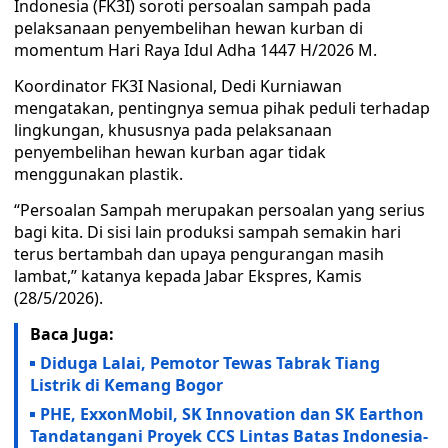
Indonesia (FK3I) soroti persoalan sampah pada
pelaksanaan penyembelihan hewan kurban di
momentum Hari Raya Idul Adha 1447 H/2026 M.
Koordinator FK3I Nasional, Dedi Kurniawan
mengatakan, pentingnya semua pihak peduli terhadap
lingkungan, khususnya pada pelaksanaan
penyembelihan hewan kurban agar tidak
menggunakan plastik.
“Persoalan Sampah merupakan persoalan yang serius
bagi kita. Di sisi lain produksi sampah semakin hari
terus bertambah dan upaya pengurangan masih
lambat,” katanya kepada Jabar Ekspres, Kamis
(28/5/2026).
Baca Juga:
Diduga Lalai, Pemotor Tewas Tabrak Tiang
Listrik di Kemang Bogor
PHE, ExxonMobil, SK Innovation dan SK Earthon
Tandatangani Proyek CCS Lintas Batas Indonesia-