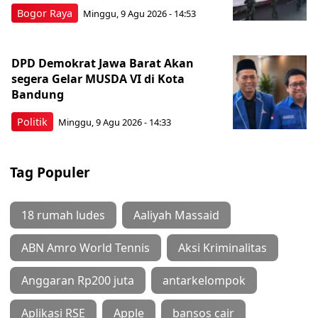
Bogor Raya
Minggu, 9 Agu 2026 - 14:53
DPD Demokrat Jawa Barat Akan
segera Gelar MUSDA VI di Kota
Bandung
Politik
Minggu, 9 Agu 2026 - 14:33
Tag Populer
18 rumah ludes
Aaliyah Massaid
ABN Amro World Tennis
Aksi Kriminalitas
Anggaran Rp200 juta
antarkelompok
Aplikasi RSE
Apple
bansos cair