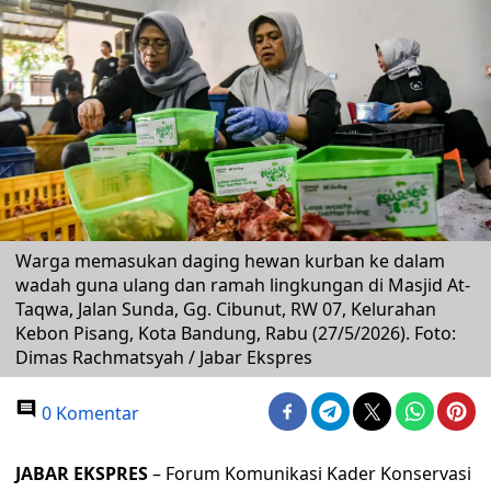
Warga memasukan daging hewan kurban ke dalam
wadah guna ulang dan ramah lingkungan di Masjid At-
Taqwa, Jalan Sunda, Gg. Cibunut, RW 07, Kelurahan
Kebon Pisang, Kota Bandung, Rabu (27/5/2026). Foto:
Dimas Rachmatsyah / Jabar Ekspres
0 Komentar
JABAR EKSPRES
– Forum Komunikasi Kader Konservasi