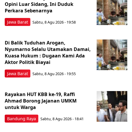
Opini Luar Sidang, Ini Duduk
Perkara Sebenarnya ​
Jawa Barat
Sabtu, 8 Agu 2026 - 19:58
Di Balik Tuduhan Arogan,
Nyumarno Selalu Utamakan Damai,
Kuasa Hukum : Dugaan Kami Ada
Aktor Politik Biayai
Jawa Barat
Sabtu, 8 Agu 2026 - 19:55
Rayakan HUT KBB ke-19, Raffi
Ahmad Borong Jajanan UMKM
untuk Warga
Bandung Raya
Sabtu, 8 Agu 2026 - 18:41