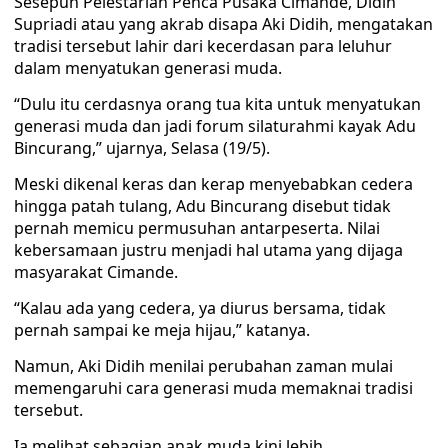
Sesepuh Pelestarian Penca Pusaka Cimande, Didih
Supriadi atau yang akrab disapa Aki Didih, mengatakan
tradisi tersebut lahir dari kecerdasan para leluhur
dalam menyatukan generasi muda.
“Dulu itu cerdasnya orang tua kita untuk menyatukan
generasi muda dan jadi forum silaturahmi kayak Adu
Bincurang,” ujarnya, Selasa (19/5).
Meski dikenal keras dan kerap menyebabkan cedera
hingga patah tulang, Adu Bincurang disebut tidak
pernah memicu permusuhan antarpeserta. Nilai
kebersamaan justru menjadi hal utama yang dijaga
masyarakat Cimande.
“Kalau ada yang cedera, ya diurus bersama, tidak
pernah sampai ke meja hijau,” katanya.
Namun, Aki Didih menilai perubahan zaman mulai
memengaruhi cara generasi muda memaknai tradisi
tersebut.
Ia melihat sebagian anak muda kini lebih