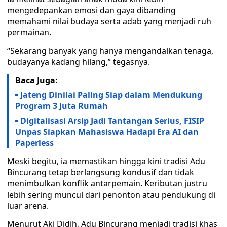
mengedepankan emosi dan gaya dibanding
memahami nilai budaya serta adab yang menjadi ruh
permainan.
“Sekarang banyak yang hanya mengandalkan tenaga,
budayanya kadang hilang,” tegasnya.
Baca Juga:
Jateng Dinilai Paling Siap dalam Mendukung
Program 3 Juta Rumah
Digitalisasi Arsip Jadi Tantangan Serius, FISIP
Unpas Siapkan Mahasiswa Hadapi Era AI dan
Paperless
Meski begitu, ia memastikan hingga kini tradisi Adu
Bincurang tetap berlangsung kondusif dan tidak
menimbulkan konflik antarpemain. Keributan justru
lebih sering muncul dari penonton atau pendukung di
luar arena.
Menurut Aki Didih, Adu Bincurang menjadi tradisi khas