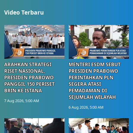
Video Terbaru
ARAHKAN STRATEGI
MENTERI ESDM SEBUT
RISET NASIONAL,
PRESIDEN PRABOWO
PRESIDEN PRABOWO
PERINTAHKAN PLN
PANGGIL 150 PERISET
SEGERA ATASI
BRIN KE ISTANA
PEMADAMAN DI
SEJUMLAH WILAYAH
7 Aug 2026, 5:00 AM
6 Aug 2026, 5:00 AM