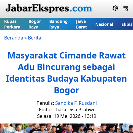
Kupas
Bogor
Bandung
Jawa
Nasional
Ekbis
Perkara
Raya
Raya
Barat
Beranda
»
Berita
Masyarakat Cimande Rawat
Adu Bincurang sebagai
Identitas Budaya Kabupaten
Bogor
Penulis:
Sandika F. Rusdani
Editor: Tiara Disa Pratiwi
Selasa, 19 Mei 2026 - 13:19