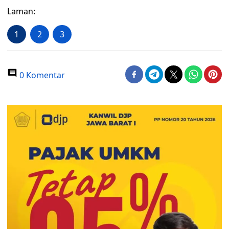
Laman:
1
2
3
0 Komentar