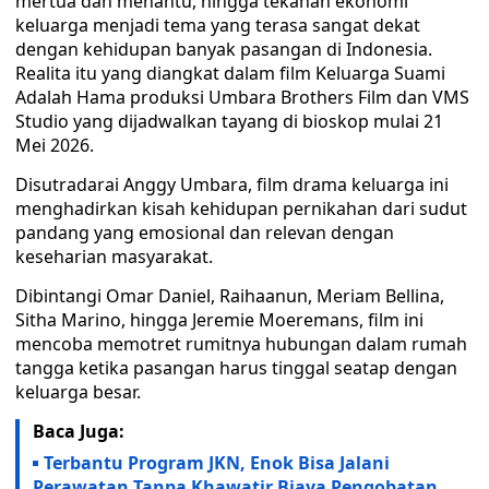
mertua dan menantu, hingga tekanan ekonomi
keluarga menjadi tema yang terasa sangat dekat
dengan kehidupan banyak pasangan di Indonesia.
Realita itu yang diangkat dalam film Keluarga Suami
Adalah Hama produksi Umbara Brothers Film dan VMS
Studio yang dijadwalkan tayang di bioskop mulai 21
Mei 2026.
Disutradarai Anggy Umbara, film drama keluarga ini
menghadirkan kisah kehidupan pernikahan dari sudut
pandang yang emosional dan relevan dengan
keseharian masyarakat.
Dibintangi Omar Daniel, Raihaanun, Meriam Bellina,
Sitha Marino, hingga Jeremie Moeremans, film ini
mencoba memotret rumitnya hubungan dalam rumah
tangga ketika pasangan harus tinggal seatap dengan
keluarga besar.
Baca Juga:
Terbantu Program JKN, Enok Bisa Jalani
Perawatan Tanpa Khawatir Biaya Pengobatan