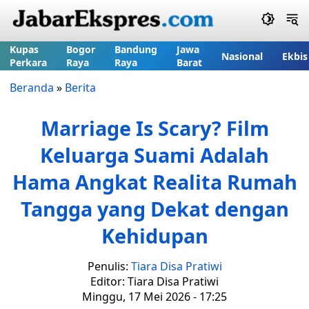
Kupas
Bogor
Bandung
Jawa
Nasional
Ekbis
Perkara
Raya
Raya
Barat
Beranda
»
Berita
Marriage Is Scary? Film
Keluarga Suami Adalah
Hama Angkat Realita Rumah
Tangga yang Dekat dengan
Kehidupan
Penulis:
Tiara Disa Pratiwi
Editor: Tiara Disa Pratiwi
Minggu, 17 Mei 2026 - 17:25