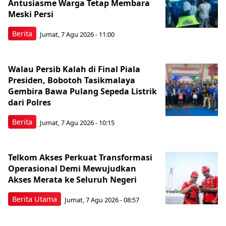
Antusiasme Warga Tetap Membara
Meski Persi
Berita
Jumat, 7 Agu 2026 - 11:00
Walau Persib Kalah di Final Piala
Presiden, Bobotoh Tasikmalaya
Gembira Bawa Pulang Sepeda Listrik
dari Polres
Berita
Jumat, 7 Agu 2026 - 10:15
Telkom Akses Perkuat Transformasi
Operasional Demi Mewujudkan
Akses Merata ke Seluruh Negeri
Berita Utama
Jumat, 7 Agu 2026 - 08:57