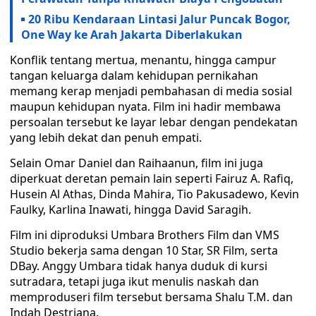
20 Ribu Kendaraan Lintasi Jalur Puncak Bogor,
One Way ke Arah Jakarta Diberlakukan
Konflik tentang mertua, menantu, hingga campur
tangan keluarga dalam kehidupan pernikahan
memang kerap menjadi pembahasan di media sosial
maupun kehidupan nyata. Film ini hadir membawa
persoalan tersebut ke layar lebar dengan pendekatan
yang lebih dekat dan penuh empati.
Selain Omar Daniel dan Raihaanun, film ini juga
diperkuat deretan pemain lain seperti Fairuz A. Rafiq,
Husein Al Athas, Dinda Mahira, Tio Pakusadewo, Kevin
Faulky, Karlina Inawati, hingga David Saragih.
Film ini diproduksi Umbara Brothers Film dan VMS
Studio bekerja sama dengan 10 Star, SR Film, serta
DBay. Anggy Umbara tidak hanya duduk di kursi
sutradara, tetapi juga ikut menulis naskah dan
memproduseri film tersebut bersama Shalu T.M. dan
Indah Destriana.