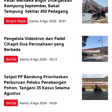
Pasar Merdeka Bogor Ditargetkan
Rampung September, Bakal
Tampung Sekitar 450 Pedagang
Bogor Raya
Kamis, 6 Agu 2026 - 20:41
Pengelola Videotron dan Padel
Cihapit Dua Perusahaan yang
Berbeda
Berita
Kamis, 6 Agu 2026 - 18:13
Satpol PP Bandung Prioritaskan
Perburuan Pelaku Penebangan
Pohon, Tangani 35 Kasus Selama
Agustus
Berita
Kamis, 6 Agu 2026 - 16:09