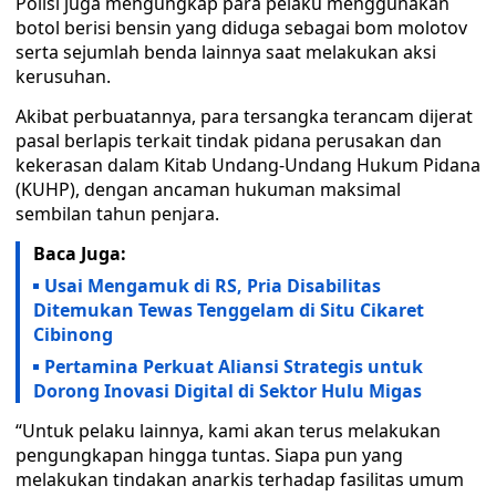
Polisi juga mengungkap para pelaku menggunakan
botol berisi bensin yang diduga sebagai bom molotov
serta sejumlah benda lainnya saat melakukan aksi
kerusuhan.
Akibat perbuatannya, para tersangka terancam dijerat
pasal berlapis terkait tindak pidana perusakan dan
kekerasan dalam Kitab Undang-Undang Hukum Pidana
(KUHP), dengan ancaman hukuman maksimal
sembilan tahun penjara.
Baca Juga:
Usai Mengamuk di RS, Pria Disabilitas
Ditemukan Tewas Tenggelam di Situ Cikaret
Cibinong
Pertamina Perkuat Aliansi Strategis untuk
Dorong Inovasi Digital di Sektor Hulu Migas
“Untuk pelaku lainnya, kami akan terus melakukan
pengungkapan hingga tuntas. Siapa pun yang
melakukan tindakan anarkis terhadap fasilitas umum