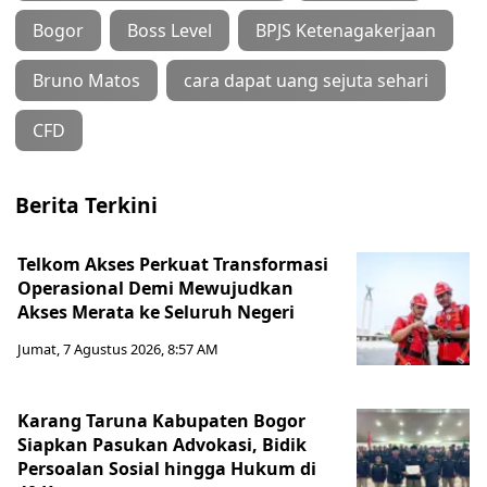
Bogor
Boss Level
BPJS Ketenagakerjaan
Bruno Matos
cara dapat uang sejuta sehari
CFD
Berita Terkini
Telkom Akses Perkuat Transformasi
Operasional Demi Mewujudkan
Akses Merata ke Seluruh Negeri
Jumat, 7 Agustus 2026, 8:57 AM
Karang Taruna Kabupaten Bogor
Siapkan Pasukan Advokasi, Bidik
Persoalan Sosial hingga Hukum di