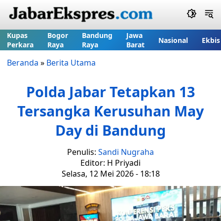
Kupas
Bogor
Bandung
Jawa
Nasional
Ekbis
Perkara
Raya
Raya
Barat
Beranda
»
Berita Utama
Polda Jabar Tetapkan 13
Tersangka Kerusuhan May
Day di Bandung
Penulis:
Sandi Nugraha
Editor: H Priyadi
Selasa, 12 Mei 2026 - 18:18