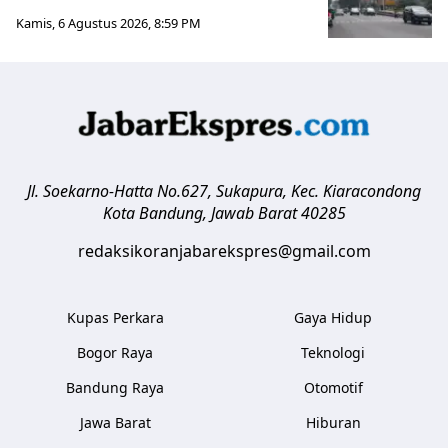
Kamis, 6 Agustus 2026, 8:59 PM
Jl. Soekarno-Hatta No.627, Sukapura, Kec. Kiaracondong
Kota Bandung
,
Jawab Barat
40285
redaksikoranjabarekspres@gmail.com
Kupas Perkara
Gaya Hidup
Bogor Raya
Teknologi
Bandung Raya
Otomotif
Jawa Barat
Hiburan