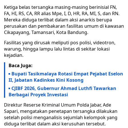
Ketiga belas tersangka masing-masing berinisial FN,
FA, HI, RS, CA, RR alias Mpe, I, D, HR, RA, MI, S, dan RN.
Mereka diduga terlibat dalam aksi anarkis berupa
perusakan dan pembakaran fasilitas umum di kawasan
Cikapayang, Tamansari, Kota Bandung.
Fasilitas yang dirusak meliputi pos polisi, videotron,
warung, hingga lampu lalu lintas di sekitar lokasi
kejadian.
Baca Juga:
Bupati Tasikmalaya Rotasi Empat Pejabat Eselon
II, Jabatan Kadinkes Kini Kosong
CJIBF 2026, Gubernur Ahmad Luthfi Tawarkan
Berbagai Proyek Investasi
Direktur Reserse Kriminal Umum Polda Jabar, Ade
Sapari, mengatakan penetapan tersangka dilakukan
setelah polisi menganalisis sejumlah kelompok yang
diduga terlibat dalam aksi kerusuhan tersebut.