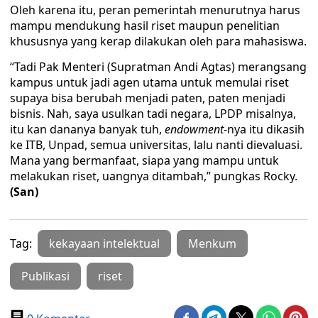
Oleh karena itu, peran pemerintah menurutnya harus
mampu mendukung hasil riset maupun penelitian
khususnya yang kerap dilakukan oleh para mahasiswa.
“Tadi Pak Menteri (Supratman Andi Agtas) merangsang
kampus untuk jadi agen utama untuk memulai riset
supaya bisa berubah menjadi paten, paten menjadi
bisnis. Nah, saya usulkan tadi negara, LPDP misalnya,
itu kan dananya banyak tuh,
endowment
-nya itu dikasih
ke ITB, Unpad, semua universitas, lalu nanti dievaluasi.
Mana yang bermanfaat, siapa yang mampu untuk
melakukan riset, uangnya ditambah,” pungkas Rocky.
(San)
Tag:
kekayaan intelektual
Menkum
Publikasi
riset