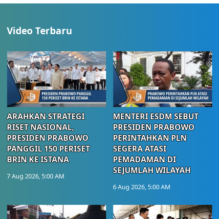
Video Terbaru
ARAHKAN STRATEGI
MENTERI ESDM SEBUT
RISET NASIONAL,
PRESIDEN PRABOWO
PRESIDEN PRABOWO
PERINTAHKAN PLN
PANGGIL 150 PERISET
SEGERA ATASI
BRIN KE ISTANA
PEMADAMAN DI
SEJUMLAH WILAYAH
7 Aug 2026, 5:00 AM
6 Aug 2026, 5:00 AM