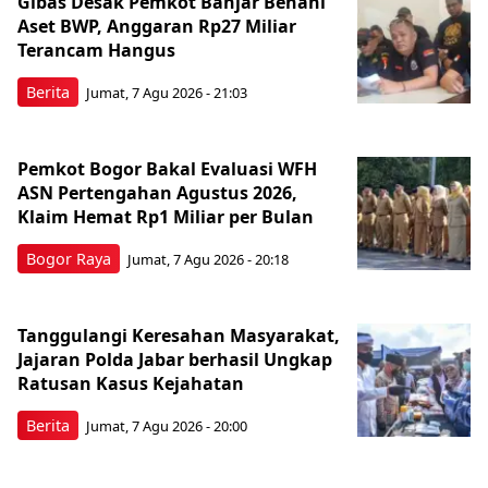
Gibas Desak Pemkot Banjar Benahi
Aset BWP, Anggaran Rp27 Miliar
Terancam Hangus
Berita
Jumat, 7 Agu 2026 - 21:03
Pemkot Bogor Bakal Evaluasi WFH
ASN Pertengahan Agustus 2026,
Klaim Hemat Rp1 Miliar per Bulan
Bogor Raya
Jumat, 7 Agu 2026 - 20:18
Tanggulangi Keresahan Masyarakat,
Jajaran Polda Jabar berhasil Ungkap
Ratusan Kasus Kejahatan
Berita
Jumat, 7 Agu 2026 - 20:00