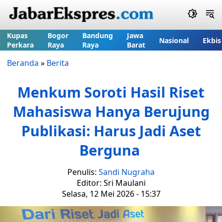
Kupas
Bogor
Bandung
Jawa
Nasional
Ekbis
Perkara
Raya
Raya
Barat
Beranda
»
Berita
Menkum Soroti Hasil Riset
Mahasiswa Hanya Berujung
Publikasi: Harus Jadi Aset
Berguna
Penulis:
Sandi Nugraha
Editor: Sri Maulani
Selasa, 12 Mei 2026 - 15:37