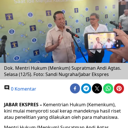
Dok. Mentri Hukum (Menkum) Supratman Andi Agtas.
Selasa (12/5). Foto: Sandi Nugraha/Jabar Ekspres
0 Komentar
JABAR EKSPRES –
Kementrian Hukum (Kemenkum),
kini mulai menyoroti soal kerap mandeknya hasil riset
atau penelitian yang dilakukan oleh para mahasiswa.
Mentri Hukum (Menkum) Supratman Andi Agtas