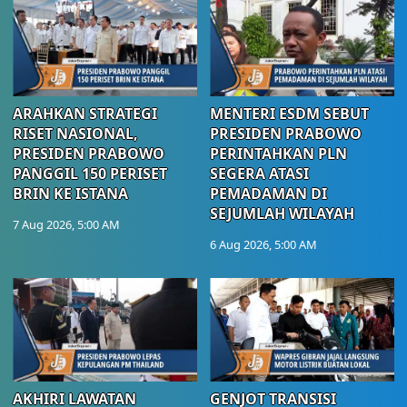
ARAHKAN STRATEGI
MENTERI ESDM SEBUT
RISET NASIONAL,
PRESIDEN PRABOWO
PRESIDEN PRABOWO
PERINTAHKAN PLN
PANGGIL 150 PERISET
SEGERA ATASI
BRIN KE ISTANA
PEMADAMAN DI
SEJUMLAH WILAYAH
7 Aug 2026, 5:00 AM
6 Aug 2026, 5:00 AM
AKHIRI LAWATAN
GENJOT TRANSISI