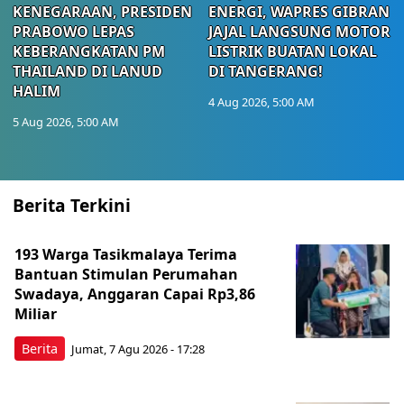
KENEGARAAN, PRESIDEN
ENERGI, WAPRES GIBRAN
PRABOWO LEPAS
JAJAL LANGSUNG MOTOR
KEBERANGKATAN PM
LISTRIK BUATAN LOKAL
THAILAND DI LANUD
DI TANGERANG!
HALIM
4 Aug 2026, 5:00 AM
5 Aug 2026, 5:00 AM
Berita Terkini
193 Warga Tasikmalaya Terima
Bantuan Stimulan Perumahan
Swadaya, Anggaran Capai Rp3,86
Miliar
Berita
Jumat, 7 Agu 2026 - 17:28