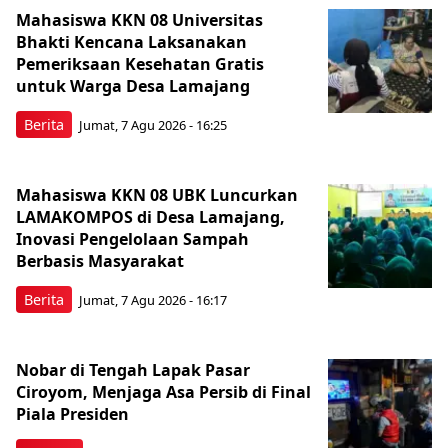
Mahasiswa KKN 08 Universitas
Bhakti Kencana Laksanakan
Pemeriksaan Kesehatan Gratis
untuk Warga Desa Lamajang
Berita
Jumat, 7 Agu 2026 - 16:25
Mahasiswa KKN 08 UBK Luncurkan
LAMAKOMPOS di Desa Lamajang,
Inovasi Pengelolaan Sampah
Berbasis Masyarakat
Berita
Jumat, 7 Agu 2026 - 16:17
Nobar di Tengah Lapak Pasar
Ciroyom, Menjaga Asa Persib di Final
Piala Presiden