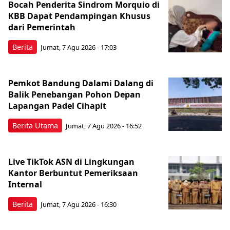
Bocah Penderita Sindrom Morquio di
KBB Dapat Pendampingan Khusus
dari Pemerintah
Berita
Jumat, 7 Agu 2026 - 17:03
Pemkot Bandung Dalami Dalang di
Balik Penebangan Pohon Depan
Lapangan Padel Cihapit
Berita Utama
Jumat, 7 Agu 2026 - 16:52
Live TikTok ASN di Lingkungan
Kantor Berbuntut Pemeriksaan
Internal
Berita
Jumat, 7 Agu 2026 - 16:30