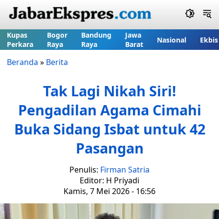
Kupas
Bogor
Bandung
Jawa
Nasional
Ekbis
Perkara
Raya
Raya
Barat
Beranda
»
Berita
Tak Lagi Nikah Siri!
Pengadilan Agama Cimahi
Buka Sidang Isbat untuk 42
Pasangan
Penulis:
Firman Satria
Editor: H Priyadi
Kamis, 7 Mei 2026 - 16:56