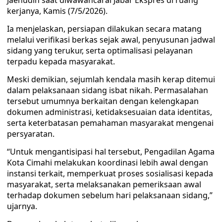
Jaenudin saat diwawancarai Jabar Ekspres di ruang
kerjanya, Kamis (7/5/2026).
Ia menjelaskan, persiapan dilakukan secara matang
melalui verifikasi berkas sejak awal, penyusunan jadwal
sidang yang terukur, serta optimalisasi pelayanan
terpadu kepada masyarakat.
Meski demikian, sejumlah kendala masih kerap ditemui
dalam pelaksanaan sidang isbat nikah. Permasalahan
tersebut umumnya berkaitan dengan kelengkapan
dokumen administrasi, ketidaksesuaian data identitas,
serta keterbatasan pemahaman masyarakat mengenai
persyaratan.
“Untuk mengantisipasi hal tersebut, Pengadilan Agama
Kota Cimahi melakukan koordinasi lebih awal dengan
instansi terkait, memperkuat proses sosialisasi kepada
masyarakat, serta melaksanakan pemeriksaan awal
terhadap dokumen sebelum hari pelaksanaan sidang,”
ujarnya.