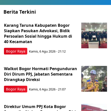
Berita Terkini
Karang Taruna Kabupaten Bogor
Siapkan Pasukan Advokasi, Bidik
Persoalan Sosial hingga Hukum di
40 Kecamatan
Bogor Raya
Kamis, 6 Agu 2026 - 21:12
Walkot Bogor Hormati Pengunduran
Diri Dirum PPJ, Jabatan Sementara
Dirangkap Direksi
Bogor Raya
Kamis, 6 Agu 2026 - 21:07
Direktur Umum PPJ Kota Bogor