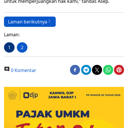
untuk memperjuangkan hak kami,” tandas Asep.
Laman berikutnya
Laman:
1
2
0 Komentar