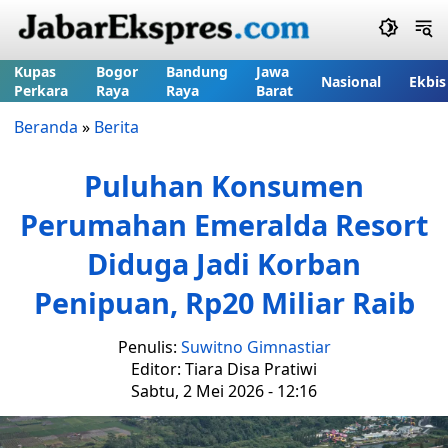
Kupas
Bogor
Bandung
Jawa
Nasional
Ekbis
Perkara
Raya
Raya
Barat
Beranda
»
Berita
Puluhan Konsumen
Perumahan Emeralda Resort
Diduga Jadi Korban
Penipuan, Rp20 Miliar Raib
Penulis:
Suwitno Gimnastiar
Editor: Tiara Disa Pratiwi
Sabtu, 2 Mei 2026 - 12:16