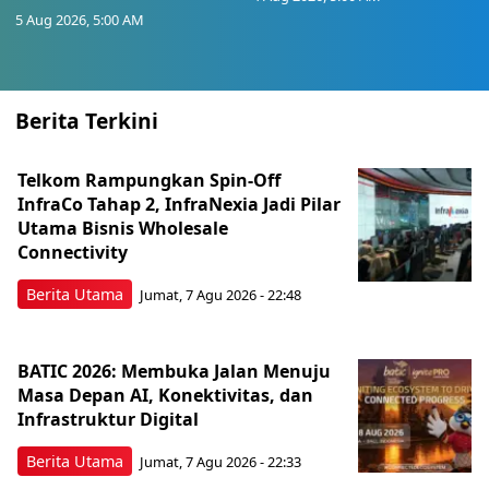
5 Aug 2026, 5:00 AM
Berita Terkini
Telkom Rampungkan Spin-Off
InfraCo Tahap 2, InfraNexia Jadi Pilar
Utama Bisnis Wholesale
Connectivity
Berita Utama
Jumat, 7 Agu 2026 - 22:48
BATIC 2026: Membuka Jalan Menuju
Masa Depan AI, Konektivitas, dan
Infrastruktur Digital
Berita Utama
Jumat, 7 Agu 2026 - 22:33