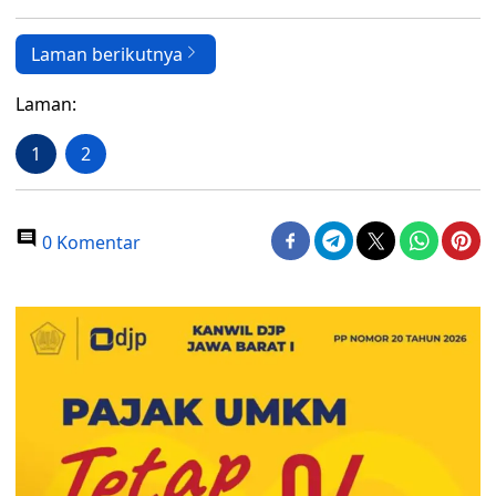
Laman berikutnya
Laman:
1
2
0 Komentar