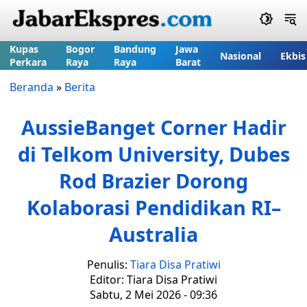
Kupas
Bogor
Bandung
Jawa
Nasional
Ekbis
Perkara
Raya
Raya
Barat
Beranda
»
Berita
AussieBanget Corner Hadir
di Telkom University, Dubes
Rod Brazier Dorong
Kolaborasi Pendidikan RI–
Australia
Penulis:
Tiara Disa Pratiwi
Editor: Tiara Disa Pratiwi
Sabtu, 2 Mei 2026 - 09:36