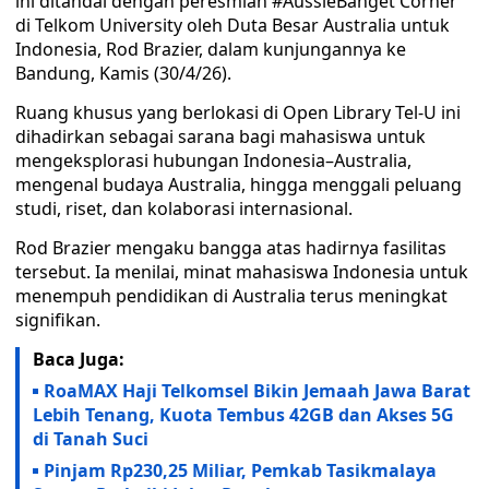
ini ditandai dengan peresmian #AussieBanget Corner
di Telkom University oleh Duta Besar Australia untuk
Indonesia, Rod Brazier, dalam kunjungannya ke
Bandung, Kamis (30/4/26).
Ruang khusus yang berlokasi di Open Library Tel-U ini
dihadirkan sebagai sarana bagi mahasiswa untuk
mengeksplorasi hubungan Indonesia–Australia,
mengenal budaya Australia, hingga menggali peluang
studi, riset, dan kolaborasi internasional.
Rod Brazier mengaku bangga atas hadirnya fasilitas
tersebut. Ia menilai, minat mahasiswa Indonesia untuk
menempuh pendidikan di Australia terus meningkat
signifikan.
Baca Juga:
RoaMAX Haji Telkomsel Bikin Jemaah Jawa Barat
Lebih Tenang, Kuota Tembus 42GB dan Akses 5G
di Tanah Suci
Pinjam Rp230,25 Miliar, Pemkab Tasikmalaya