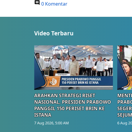
0 Komentar
Video Terbaru
ARAHKAN STRATEGI RISET
MENTE
NASIONAL, PRESIDEN PRABOWO
PRAB
PANGGIL 150 PERISET BRIN KE
SEGER
ISTANA
SEJUM
7 Aug 2026, 5:00 AM
6 Aug 20