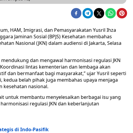
um, HAM, Imigrasi, dan Pemasyarakatan Yusril Ihza
ggara Jaminan Sosial (BPJS) Kesehatan membahas
atan Nasional (JKN) dalam audiensi di Jakarta, Selasa
ap mendukung dan mengawal harmonisasi regulasi JKN
Koordinasi lintas kementerian dan lembaga akan
ktif dan bermanfaat bagi masyarakat,” ujar Yusril seperti
asi, kedua belah pihak juga membahas upaya menjaga
 kesehatan nasional.
rkait untuk membantu menyelesaikan berbagai isu yang
harmonisasi regulasi JKN dan keberlanjutan
egis di Indo-Pasifik