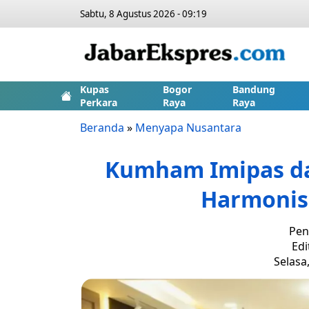
Sabtu, 8 Agustus 2026 - 09:19
Kupas
Bogor
Bandung
Perkara
Raya
Raya
Beranda
»
Menyapa Nusantara
Kumham Imipas da
Harmonisa
Pen
Edi
Selasa