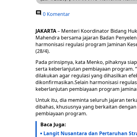
0 Komentar
JAKARTA
– Menteri Koordinator Bidang Huk
Mahendra bersama jajaran Badan Penyelen
harmonisasi regulasi program Jaminan Keseh
(28/4).
Pada prinsipnya, kata Menko, pihaknya si
serta keberlanjutan pembiayaan program. “
dilakukan agar regulasi yang dihasilkan efe
dikonfirmasikan.Selain harmonisasi regul
keberlanjutan pembiayaan program jaminan
Untuk itu, dia meminta seluruh jajaran te
dibahas, khususnya yang berkaitan dengan 
pembiayaan program.
Baca Juga:
Langit Nusantara dan Pertaruhan Strat