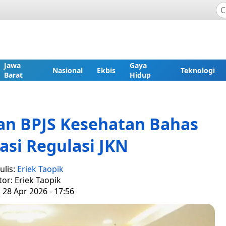
Jawa
Gaya
Nasional
Ekbis
Teknologi
Barat
Hidup
n BPJS Kesehatan Bahas
si Regulasi JKN
ulis:
Eriek Taopik
tor: Eriek Taopik
, 28 Apr 2026 - 17:56