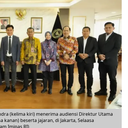
ra (kelima kiri) menerima audiensi Direktur Utama
 kanan) beserta jajaran, di Jakarta, Selaasa
m Imipas RI)