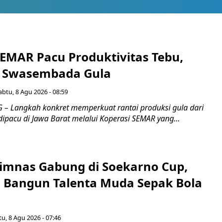
SEMAR Pacu Produktivitas Tebu,
n Swasembada Gula
abtu, 8 Agu 2026 - 08:59
 Langkah konkret memperkuat rantai produksi gula dari
 dipacu di Jawa Barat melalui Koperasi SEMAR yang...
imnas Gabung di Soekarno Cup,
Bangun Talenta Muda Sepak Bola
u, 8 Agu 2026 - 07:46