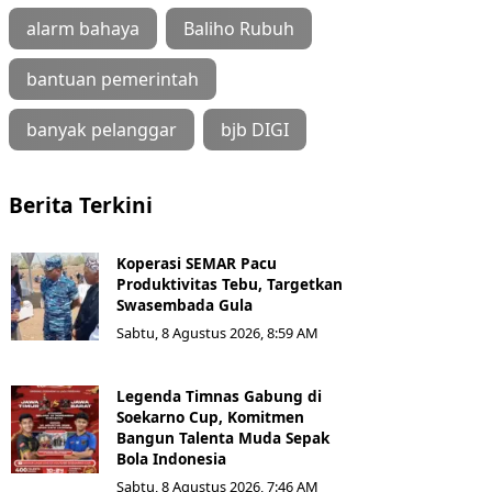
alarm bahaya
Baliho Rubuh
bantuan pemerintah
banyak pelanggar
bjb DIGI
Berita Terkini
Koperasi SEMAR Pacu
Produktivitas Tebu, Targetkan
Swasembada Gula
Sabtu, 8 Agustus 2026, 8:59 AM
Legenda Timnas Gabung di
Soekarno Cup, Komitmen
Bangun Talenta Muda Sepak
Bola Indonesia
Sabtu, 8 Agustus 2026, 7:46 AM