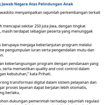
g Jawab Negara Atas Pelindungan Anak
jowaskito menyampaikan sejumlah perkembangan terkait
h mencapai sekitar 250 juta jiwa, dengan tingkat
n, masih terdapat sebagian peserta yang menunggak
s berupaya menjaga keberlanjutan program melalui
me pengumpulan iuran serta pengendalian mutu dan
n.
nkan keberlangsungan program dengan pendanaan yang
 serta memastikan quality and cost control dalam
an kebutuhan,” kata Prihati.
orong transformasi digital dalam sistem pelayanan dan
gar proses layanan dapat berjalan lebih otomatis,
ang berlaku.
ohon dukungan pemerintah terhadap sejumlah regulasi