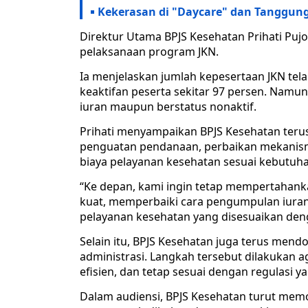
Kekerasan di "Daycare" dan Tanggun
Direktur Utama BPJS Kesehatan Prihati Pu
pelaksanaan program JKN.
Ia menjelaskan jumlah kepesertaan JKN tela
keaktifan peserta sekitar 97 persen. Namu
iuran maupun berstatus nonaktif.
Prihati menyampaikan BPJS Kesehatan teru
penguatan pendanaan, perbaikan mekanis
biaya pelayanan kesehatan sesuai kebutuha
“Ke depan, kami ingin tetap mempertaha
kuat, memperbaiki cara pengumpulan iuran,
pelayanan kesehatan yang disesuaikan deng
Selain itu, BPJS Kesehatan juga terus mend
administrasi. Langkah tersebut dilakukan a
efisien, dan tetap sesuai dengan regulasi y
Dalam audiensi, BPJS Kesehatan turut mem