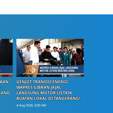
AAN,
GENJOT TRANSISI ENERGI,
S
WAPRES GIBRAN JAJAL
LAND
LANGSUNG MOTOR LISTRIK
BUATAN LOKAL DI TANGERANG!
4 Aug 2026, 5:00 AM