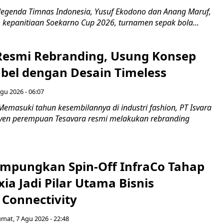
egenda Timnas Indonesia, Yusuf Ekodono dan Anang Maruf,
kepanitiaan Soekarno Cup 2026, turnamen sepak bola...
Resmi Rebranding, Usung Konsep
abel dengan Desain Timeless
gu 2026 - 06:07
emasuki tahun kesembilannya di industri fashion, PT Isvara
syen perempuan Tesavara resmi melakukan rebranding
mpungkan Spin-Off InfraCo Tahap
xia Jadi Pilar Utama Bisnis
 Connectivity
umat, 7 Agu 2026 - 22:48