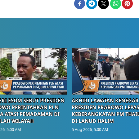
RI ESDM SEBUT PRESIDEN
AKHIRI LAWATAN KENEGAR
OWO PERINTAHKAN PLN
PRESIDEN PRABOWO LEPA
A ATASI PEMADAMAN DI
KEBERANGKATAN PM THAI
LAH WILAYAH
DI LANUD HALIM
26, 5:00 AM
5 Aug 2026, 5:00 AM