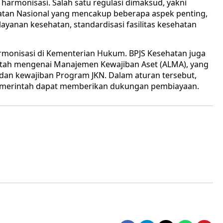
armonisasi. Salah satu regulasi dimaksud, yakni
atan Nasional yang mencakup beberapa aspek penting,
yanan kesehatan, standardisasi fasilitas kesehatan
harmonisasi di Kementerian Hukum. BPJS Kesehatan juga
tah mengenai Manajemen Kewajiban Aset (ALMA), yang
an kewajiban Program JKN. Dalam aturan tersebut,
, pemerintah dapat memberikan dukungan pembiayaan.