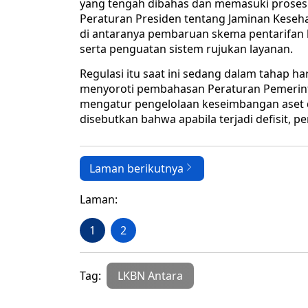
yang tengah dibahas dan memasuki proses h
Peraturan Presiden tentang Jaminan Keseh
di antaranya pembaruan skema pentarifan la
serta penguatan sistem rujukan layanan.
Regulasi itu saat ini sedang dalam tahap 
menyoroti pembahasan Peraturan Pemerin
mengatur pengelolaan keseimbangan aset d
disebutkan bahwa apabila terjadi defisit
Laman berikutnya
Laman:
1
2
Tag:
LKBN Antara