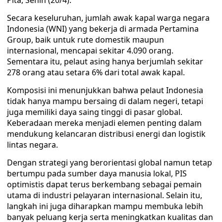
Pita, Senin (20/4).
Secara keseluruhan, jumlah awak kapal warga negara
Indonesia (WNI) yang bekerja di armada Pertamina
Group, baik untuk rute domestik maupun
internasional, mencapai sekitar 4.090 orang.
Sementara itu, pelaut asing hanya berjumlah sekitar
278 orang atau setara 6% dari total awak kapal.
Komposisi ini menunjukkan bahwa pelaut Indonesia
tidak hanya mampu bersaing di dalam negeri, tetapi
juga memiliki daya saing tinggi di pasar global.
Keberadaan mereka menjadi elemen penting dalam
mendukung kelancaran distribusi energi dan logistik
lintas negara.
Dengan strategi yang berorientasi global namun tetap
bertumpu pada sumber daya manusia lokal, PIS
optimistis dapat terus berkembang sebagai pemain
utama di industri pelayaran internasional. Selain itu,
langkah ini juga diharapkan mampu membuka lebih
banyak peluang kerja serta meningkatkan kualitas dan