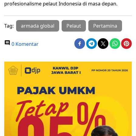
profesionalisme pelaut Indonesia di masa depan.
Tag:
armada global
Pelaut
Pertamina
0 Komentar