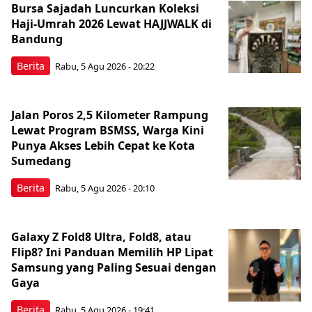
Bursa Sajadah Luncurkan Koleksi
Haji-Umrah 2026 Lewat HAJJWALK di
Bandung
Berita
Rabu, 5 Agu 2026 - 20:22
Jalan Poros 2,5 Kilometer Rampung
Lewat Program BSMSS, Warga Kini
Punya Akses Lebih Cepat ke Kota
Sumedang
Berita
Rabu, 5 Agu 2026 - 20:10
Galaxy Z Fold8 Ultra, Fold8, atau
Flip8? Ini Panduan Memilih HP Lipat
Samsung yang Paling Sesuai dengan
Gaya
Berita
Rabu, 5 Agu 2026 - 19:41