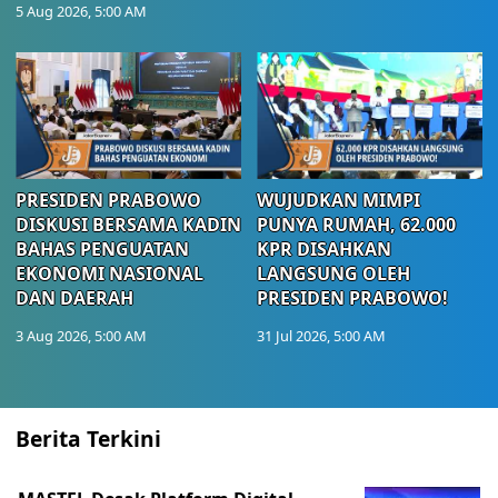
5 Aug 2026, 5:00 AM
PRESIDEN PRABOWO
WUJUDKAN MIMPI
DISKUSI BERSAMA KADIN
PUNYA RUMAH, 62.000
BAHAS PENGUATAN
KPR DISAHKAN
EKONOMI NASIONAL
LANGSUNG OLEH
DAN DAERAH
PRESIDEN PRABOWO!
3 Aug 2026, 5:00 AM
31 Jul 2026, 5:00 AM
Berita Terkini