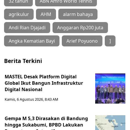
32 tahun
ABN Amro World Tennis
agrikulur
AHM
alarm bahaya
Andi Rian Djajadi
Anggaran Rp200 juta
Angka Kematian Bayi
Arief Poyuono
]
Berita Terkini
MASTEL Desak Platform Digital
Global Ikut Bangun Infrastruktur
Digital Nasional
Kamis, 6 Agustus 2026, 8:43 AM
Gempa M 5,3 Dirasakan di Bandung
hingga Sukabumi, BPBD Lakukan