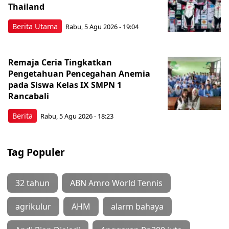
Thailand
Berita Utama
Rabu, 5 Agu 2026 - 19:04
Remaja Ceria Tingkatkan
Pengetahuan Pencegahan Anemia
pada Siswa Kelas IX SMPN 1
Rancabali
Berita
Rabu, 5 Agu 2026 - 18:23
Tag Populer
32 tahun
ABN Amro World Tennis
agrikulur
AHM
alarm bahaya