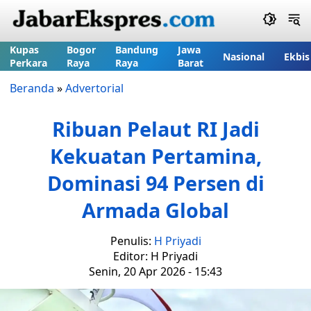
Kupas
Bogor
Bandung
Jawa
Nasional
Ekbis
Perkara
Raya
Raya
Barat
Beranda
»
Advertorial
Ribuan Pelaut RI Jadi
Kekuatan Pertamina,
Dominasi 94 Persen di
Armada Global
Penulis:
H Priyadi
Editor: H Priyadi
Senin, 20 Apr 2026 - 15:43