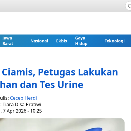
Jawa
Gaya
Nasional
Ekbis
Teknologi
Barat
Hidup
s Ciamis, Petugas Lakukan
han dan Tes Urine
ulis:
Cecep Herdi
: Tiara Disa Pratiwi
, 7 Apr 2026 - 10:25