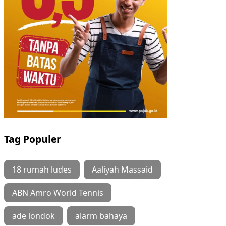
Tag Populer
18 rumah ludes
Aaliyah Massaid
ABN Amro World Tennis
ade londok
alarm bahaya