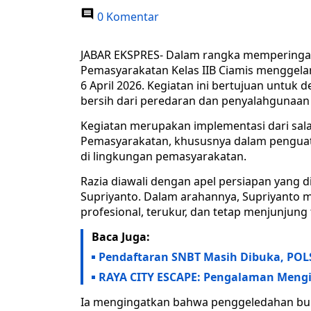
0 Komentar
JABAR EKSPRES- Dalam rangka memperingat
Pemasyarakatan Kelas IIB Ciamis menggelar
6 April 2026. Kegiatan ini bertujuan untuk 
bersih dari peredaran dan penyalahgunaan
Kegiatan merupakan implementasi dari sala
Pemasyarakatan, khususnya dalam penguat
di lingkungan pemasyarakatan.
Razia diawali dengan apel persiapan yang d
Supriyanto. Dalam arahannya, Supriyanto 
profesional, terukur, dan tetap menjunjung t
Baca Juga:
Pendaftaran SNBT Masih Dibuka, POL
RAYA CITY ESCAPE: Pengalaman Mengi
Ia mengingatkan bahwa penggeledahan buk