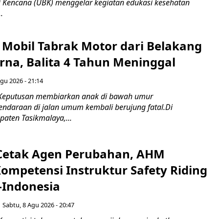
ti Kencana (UBK) menggelar kegiatan edukasi kesehatan
.
Mobil Tabrak Motor dari Belakang
rna, Balita 4 Tahun Meninggal
gu 2026 - 21:14
 Keputusan membiarkan anak di bawah umur
daraan di jalan umum kembali berujung fatal.Di
aten Tasikmalaya,...
Cetak Agen Perubahan, AHM
Kompetensi Instruktur Safety Riding
-Indonesia
Sabtu, 8 Agu 2026 - 20:47