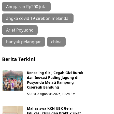
Anggaran Rp200 juta
angka covid 19 cirebon melandai
Arief Poyuono
banyak pelanggar
china
Berita Terkini
Konseling Gizi, Cegah Gizi Buruk
dan Inovasi Puding Jagung di
Posyandu Melati Kampung
Cisereuh Bandung
Sabtu, 8 Agustus 2026, 10:24 PM
Mahasiswa KKN UBK Gelar
Edukasi PHBS dan Praktik Sikat