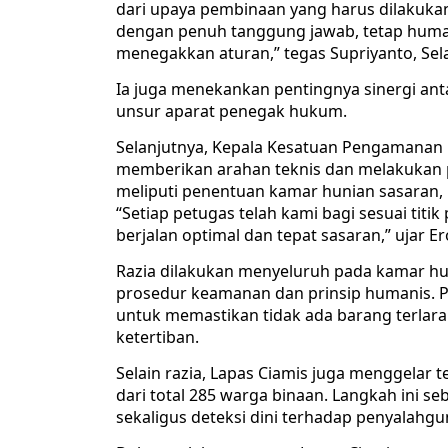
dari upaya pembinaan yang harus dilakukan 
dengan penuh tanggung jawab, tetap huma
menegakkan aturan,” tegas Supriyanto, Sela
Ia juga menekankan pentingnya sinergi ant
unsur aparat penegak hukum.
Selanjutnya, Kepala Kesatuan Pengamanan L
memberikan arahan teknis dan melakukan p
meliputi penentuan kamar hunian sasaran,
“Setiap petugas telah kami bagi sesuai tit
berjalan optimal dan tepat sasaran,” ujar E
Razia dilakukan menyeluruh pada kamar h
prosedur keamanan dan prinsip humanis. 
untuk memastikan tidak ada barang terla
ketertiban.
Selain razia, Lapas Ciamis juga menggelar 
dari total 285 warga binaan. Langkah ini 
sekaligus deteksi dini terhadap penyalahg