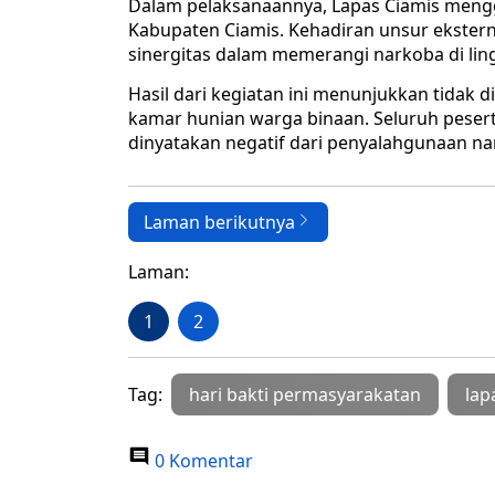
Dalam pelaksanaannya, Lapas Ciamis mengg
Kabupaten Ciamis. Kehadiran unsur ekster
sinergitas dalam memerangi narkoba di li
Hasil dari kegiatan ini menunjukkan tidak
kamar hunian warga binaan. Seluruh pesert
dinyatakan negatif dari penyalahgunaan na
Laman berikutnya
Laman:
1
2
Tag:
hari bakti permasyarakatan
lap
0 Komentar