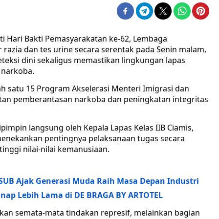
i Hari Bakti Pemasyarakatan ke-62, Lembaga
 razia dan tes urine secara serentak pada Senin malam,
deteksi dini sekaligus memastikan lingkungan lapas
 narkoba.
h satu 15 Program Akselerasi Menteri Imigrasi dan
an pemberantasan narkoba dan peningkatan integritas
ipimpin langsung oleh Kepala Lapas Kelas IIB Ciamis,
menekankan pentingnya pelaksanaan tugas secara
inggi nilai-nilai kemanusiaan.
SUB Ajak Generasi Muda Raih Masa Depan Industri
nap Lebih Lama di DE BRAGA BY ARTOTEL
an semata-mata tindakan represif, melainkan bagian