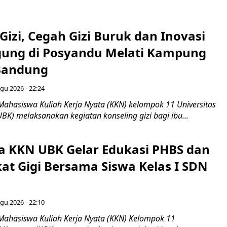
Gizi, Cegah Gizi Buruk dan Inovasi
gung di Posyandu Melati Kampung
Bandung
gu 2026 - 22:24
Mahasiswa Kuliah Kerja Nyata (KKN) kelompok 11 Universitas
BK) melaksanakan kegiatan konseling gizi bagi ibu...
 KKN UBK Gelar Edukasi PHBS dan
kat Gigi Bersama Siswa Kelas I SDN
gu 2026 - 22:10
Mahasiswa Kuliah Kerja Nyata (KKN) Kelompok 11