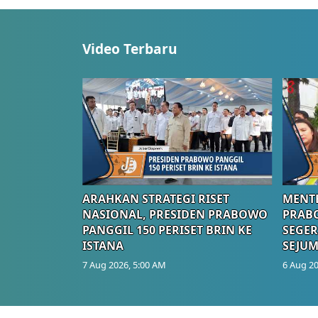
Video Terbaru
ARAHKAN STRATEGI RISET
MENTE
NASIONAL, PRESIDEN PRABOWO
PRAB
PANGGIL 150 PERISET BRIN KE
SEGER
ISTANA
SEJUM
7 Aug 2026, 5:00 AM
6 Aug 20