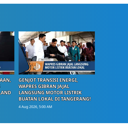
AAN,
GENJOT TRANSISI ENERGI,
S
WAPRES GIBRAN JAJAL
LAND
LANGSUNG MOTOR LISTRIK
BUATAN LOKAL DI TANGERANG!
4 Aug 2026, 5:00 AM