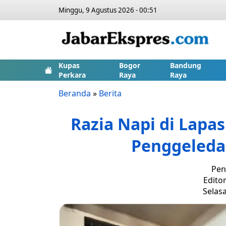
Minggu, 9 Agustus 2026 - 00:51
Kupas
Bogor
Bandung
Perkara
Raya
Raya
Beranda
»
Berita
Razia Napi di Lapa
Penggeleda
Pen
Editor
Selasa