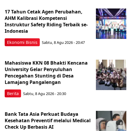
17 Tahun Cetak Agen Perubahan,
AHM Kalibrasi Kompetensi
Instruktur Safety Riding Terbaik se-
Indonesia
Ekonomi Bisnis
Sabtu, 8 Agu 2026 - 20:47
Mahasiswa KKN 08 Bhakti Kencana
University Gelar Penyuluhan
Pencegahan Stunting di Desa
Lamajang Pangalengan
Berita
Sabtu, 8 Agu 2026 - 20:30
Bank Tata Asia Perkuat Budaya
Kesehatan Preventif melalui Medical
Check Up Berbasis AI