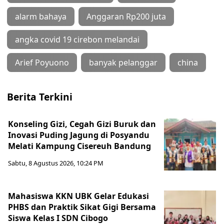
alarm bahaya
Anggaran Rp200 juta
angka covid 19 cirebon melandai
Arief Poyuono
banyak pelanggar
china
Berita Terkini
Konseling Gizi, Cegah Gizi Buruk dan
Inovasi Puding Jagung di Posyandu
Melati Kampung Cisereuh Bandung
Sabtu, 8 Agustus 2026, 10:24 PM
Mahasiswa KKN UBK Gelar Edukasi
PHBS dan Praktik Sikat Gigi Bersama
Siswa Kelas I SDN Cibogo