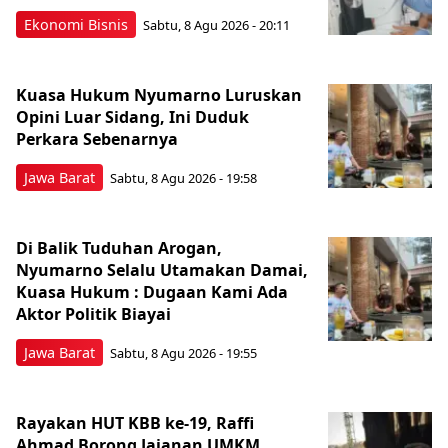
Ekonomi Bisnis
Sabtu, 8 Agu 2026 - 20:11
Kuasa Hukum Nyumarno Luruskan
Opini Luar Sidang, Ini Duduk
Perkara Sebenarnya ​
Jawa Barat
Sabtu, 8 Agu 2026 - 19:58
Di Balik Tuduhan Arogan,
Nyumarno Selalu Utamakan Damai,
Kuasa Hukum : Dugaan Kami Ada
Aktor Politik Biayai
Jawa Barat
Sabtu, 8 Agu 2026 - 19:55
Rayakan HUT KBB ke-19, Raffi
Ahmad Borong Jajanan UMKM