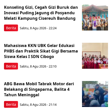
Konseling Gizi, Cegah Gizi Buruk dan
Inovasi Puding Jagung di Posyandu
Melati Kampung Cisereuh Bandung
Berita
Sabtu, 8 Agu 2026 - 22:24
Mahasiswa KKN UBK Gelar Edukasi
PHBS dan Praktik Sikat Gigi Bersama
Siswa Kelas I SDN Cibogo
Berita
Sabtu, 8 Agu 2026 - 22:10
ABG Bawa Mobil Tabrak Motor dari
Belakang di Singaparna, Balita 4
Tahun Meninggal
Berita
Sabtu, 8 Agu 2026 - 21:14