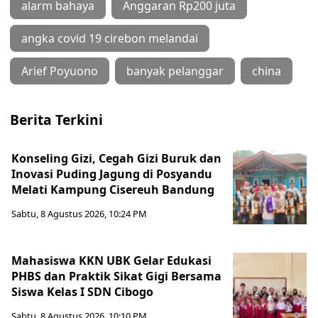
alarm bahaya
Anggaran Rp200 juta
angka covid 19 cirebon melandai
Arief Poyuono
banyak pelanggar
china
Berita Terkini
Konseling Gizi, Cegah Gizi Buruk dan
Inovasi Puding Jagung di Posyandu
Melati Kampung Cisereuh Bandung
Sabtu, 8 Agustus 2026, 10:24 PM
Mahasiswa KKN UBK Gelar Edukasi
PHBS dan Praktik Sikat Gigi Bersama
Siswa Kelas I SDN Cibogo
Sabtu, 8 Agustus 2026, 10:10 PM