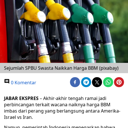
Sejumlah SPBU Swasta Naikkan Harga BBM (pixabay)
0 Komentar
JABAR EKSPRES
– Akhir-akhir tengah ramai jadi
perbincangan terkait wacana naiknya harga BBM
imbas dari perang yang berlangsung antara Amerika-
Israel vs Iran.
Namun, pemerintah Indonesia menegaskan bahwa