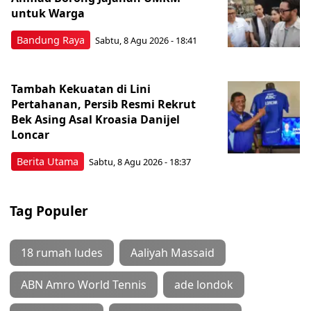
untuk Warga
Bandung Raya
Sabtu, 8 Agu 2026 - 18:41
Tambah Kekuatan di Lini
Pertahanan, Persib Resmi Rekrut
Bek Asing Asal Kroasia Danijel
Loncar
Berita Utama
Sabtu, 8 Agu 2026 - 18:37
Tag Populer
18 rumah ludes
Aaliyah Massaid
ABN Amro World Tennis
ade londok