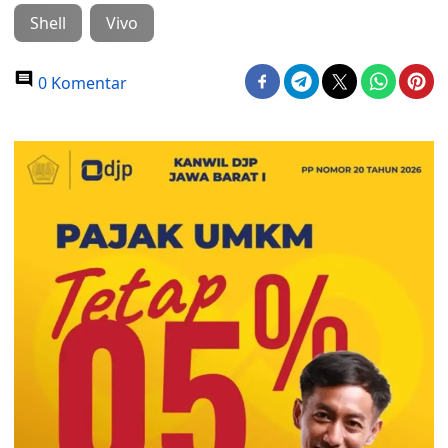
Shell
Vivo
0 Komentar