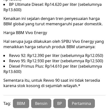
BP Ultimate Diesel: Rp14.620 per liter (sebelumnya
Rp13.600)
Kenaikan ini sejalan dengan tren penyesuaian harga
BBM global yang turut memengaruhi pasar domestik.
Harga BBM Vivo Energy
Hal serupa juga dilakukan oleh SPBU Vivo Energy yang
menaikkan harga seluruh produk BBM utamanya:
Revvo 92: Rp12.390 per liter (sebelumnya Rp12.050)
Revvo 95: Rp12.930 per liter (sebelumnya Rp12.500)
Diesel Primus Plus: Rp14.610 per liter (sebelumnya
Rp13.600)
Sementara itu, untuk Revvo 90 saat ini tidak tersedia
karena stok kosong di sejumlah wilayah.*
Tag:
BBM
Bensin
BP
Pertamina