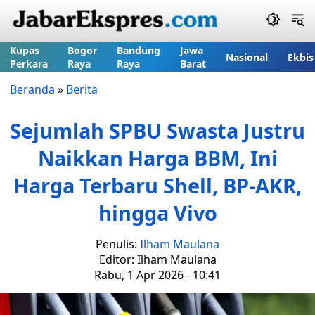
Kupas
Bogor
Bandung
Jawa
Nasional
Ekbis
Perkara
Raya
Raya
Barat
Beranda
»
Berita
Sejumlah SPBU Swasta Justru
Naikkan Harga BBM, Ini
Harga Terbaru Shell, BP-AKR,
hingga Vivo
Penulis:
Ilham Maulana
Editor: Ilham Maulana
Rabu, 1 Apr 2026 - 10:41