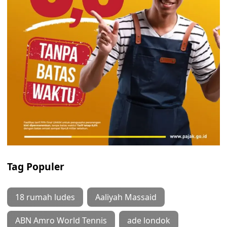
Tag Populer
18 rumah ludes
Aaliyah Massaid
ABN Amro World Tennis
ade londok